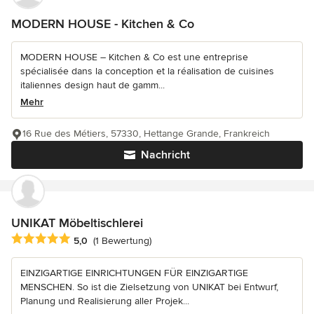
MODERN HOUSE - Kitchen & Co
MODERN HOUSE – Kitchen & Co est une entreprise
spécialisée dans la conception et la réalisation de cuisines
italiennes design haut de gamm...
Mehr
16 Rue des Métiers, 57330, Hettange Grande, Frankreich
Nachricht
UNIKAT Möbeltischlerei
Durchschnittliche Bewertung: 5 von 5 Sternen
5,0
(1 Bewertung)
EINZIGARTIGE EINRICHTUNGEN FÜR EINZIGARTIGE
MENSCHEN. So ist die Zielsetzung von UNIKAT bei Entwurf,
Planung und Realisierung aller Projek...