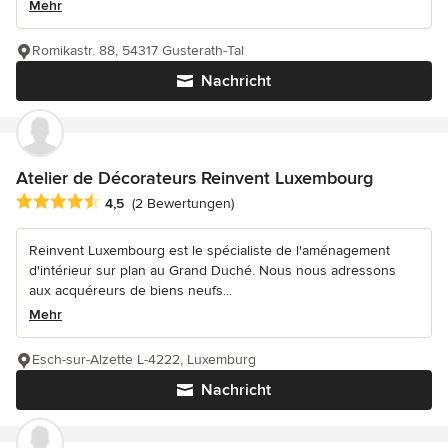
Mehr
Romikastr. 88, 54317 Gusterath-Tal
Nachricht
Atelier de Décorateurs Reinvent Luxembourg
Durchschnittliche Bewertung: 4.5 von 5 Sternen
4,5
(2 Bewertungen)
Reinvent Luxembourg est le spécialiste de l'aménagement
d'intérieur sur plan au Grand Duché. Nous nous adressons
aux acquéreurs de biens neufs...
Mehr
Esch-sur-Alzette L-4222, Luxemburg
Nachricht