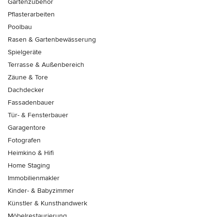
Gartenzubehör
Pflasterarbeiten
Poolbau
Rasen & Gartenbewässerung
Spielgeräte
Terrasse & Außenbereich
Zäune & Tore
Dachdecker
Fassadenbauer
Tür- & Fensterbauer
Garagentore
Fotografen
Heimkino & Hifi
Home Staging
Immobilienmakler
Kinder- & Babyzimmer
Künstler & Kunsthandwerk
Möbelrestaurierung