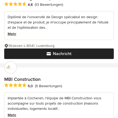
Durchschnittliche Bewertung: 4.8 von 5 Sternen
4,8
(13 Bewertungen)
Diplômé de l'université de Design spécialisé en design
d'espace et de produit, je m'occupe principalement de l'étude
et de l'optimisation des...
Mehr
Strassen L-8041, Luxemburg
Nachricht
MBI Construction
Durchschnittliche Bewertung: 5 von 5 Sternen
5,0
(5 Bewertungen)
Implantée à Cocheren, l'équipe de MBI Construction vous
accompagne sur touts projets de construction (maisons
individuelles, logements locatif...
Mehr