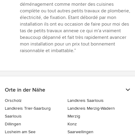
déménagement comme monter des cuisines
complète ou tout autres petits travaux de plomberie,
électricité, de fixation. Etant débordé par mon
installation ils ont eu occasion de faire pour moi des
tas de petits travaux annexe ce qui m'a vraiment
beaucoup dépanné et fait très rapidement avancer
mon installation pour un prix tout bonnement
raisonnable et imbattable.”
Orte in der Nähe
Orscholz
Landkreis Saarlouis
Landkreis Trier-Saarburg
Landkreis Merzig-Wadern
Saarlouis
Merzig
Dillingen
Konz
Losheim am See
Saarwellingen