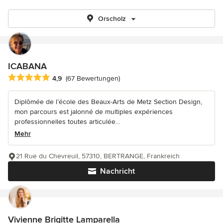
Orscholz
ICABANA
Durchschnittliche Bewertung: 4.9 von 5 Sternen
4,9
(67 Bewertungen)
Diplômée de l’école des Beaux-Arts de Metz Section Design,
mon parcours est jalonné de multiples expériences
professionnelles toutes articulée...
Mehr
21 Rue du Chevreuil, 57310, BERTRANGE, Frankreich
Nachricht
Vivienne Brigitte Lamparella