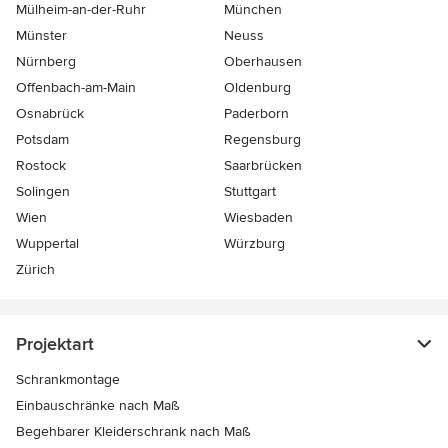
Mülheim-an-der-Ruhr
München
Münster
Neuss
Nürnberg
Oberhausen
Offenbach-am-Main
Oldenburg
Osnabrück
Paderborn
Potsdam
Regensburg
Rostock
Saarbrücken
Solingen
Stuttgart
Wien
Wiesbaden
Wuppertal
Würzburg
Zürich
Projektart
Schrankmontage
Einbauschränke nach Maß
Begehbarer Kleiderschrank nach Maß