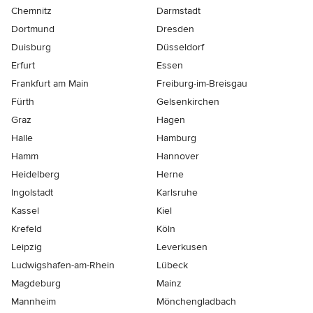
Chemnitz
Darmstadt
Dortmund
Dresden
Duisburg
Düsseldorf
Erfurt
Essen
Frankfurt am Main
Freiburg-im-Breisgau
Fürth
Gelsenkirchen
Graz
Hagen
Halle
Hamburg
Hamm
Hannover
Heidelberg
Herne
Ingolstadt
Karlsruhe
Kassel
Kiel
Krefeld
Köln
Leipzig
Leverkusen
Ludwigshafen-am-Rhein
Lübeck
Magdeburg
Mainz
Mannheim
Mönchen­gladbach