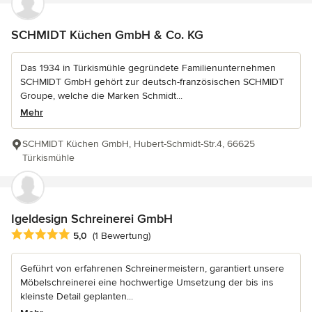
SCHMIDT Küchen GmbH & Co. KG
Das 1934 in Türkismühle gegründete Familienunternehmen
SCHMIDT GmbH gehört zur deutsch-französischen SCHMIDT
Groupe, welche die Marken Schmidt...
Mehr
SCHMIDT Küchen GmbH, Hubert-Schmidt-Str.4, 66625
Türkismühle
Igeldesign Schreinerei GmbH
Durchschnittliche Bewertung: 5 von 5 Sternen
5,0
(1 Bewertung)
Geführt von erfahrenen Schreinermeistern, garantiert unsere
Möbelschreinerei eine hochwertige Umsetzung der bis ins
kleinste Detail geplanten...