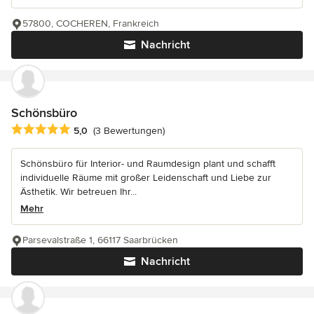
57800, COCHEREN, Frankreich
Nachricht
Schönsbüro
Durchschnittliche Bewertung: 5 von 5 Sternen
5,0
(3 Bewertungen)
Schönsbüro für Interior- und Raumdesign plant und schafft
individuelle Räume mit großer Leidenschaft und Liebe zur
Ästhetik. Wir betreuen Ihr...
Mehr
Parsevalstraße 1, 66117 Saarbrücken
Nachricht