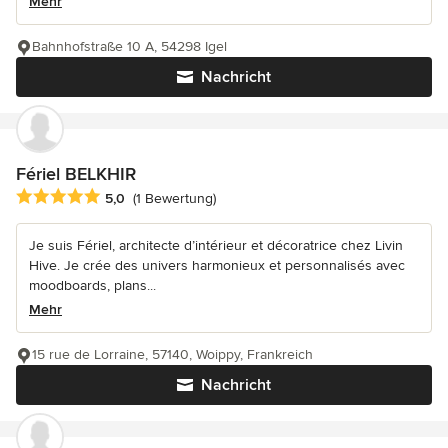
Mehr
Bahnhofstraße 10 A, 54298 Igel
Nachricht
Fériel BELKHIR
Durchschnittliche Bewertung: 5 von 5 Sternen
5,0
(1 Bewertung)
Je suis Fériel, architecte d’intérieur et décoratrice chez Livin
Hive. Je crée des univers harmonieux et personnalisés avec
moodboards, plans...
Mehr
15 rue de Lorraine, 57140, Woippy, Frankreich
Nachricht