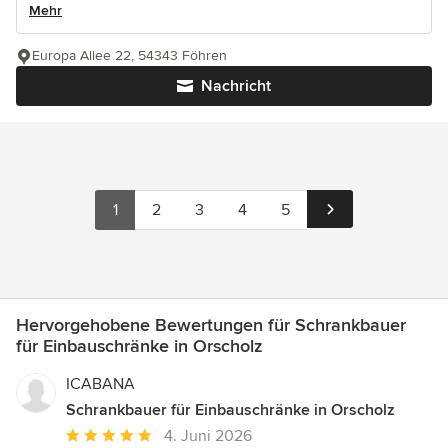
Mehr
Europa Allee 22, 54343 Föhren
Nachricht
1
2
3
4
5
Hervorgehobene Bewertungen für Schrankbauer
für Einbauschränke in Orscholz
ICABANA
Schrankbauer für Einbauschränke in Orscholz
Durchschnittliche
4. Juni 2026