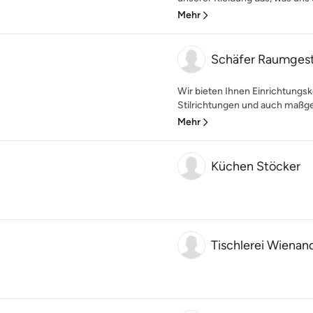
Mehr
Schäfer Raumgest
Wir bieten Ihnen Einrichtungs
Stilrichtungen und auch maßges
Mehr
Küchen Stöcker
Tischlerei Wien