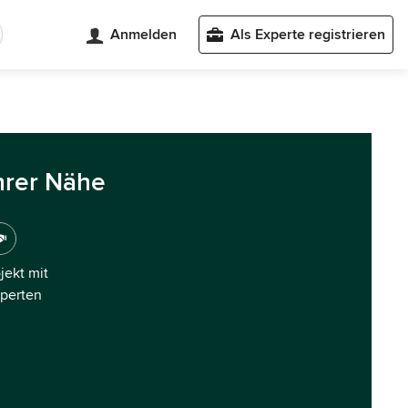
Anmelden
Als Experte registrieren
hrer Nähe
ojekt mit
xperten