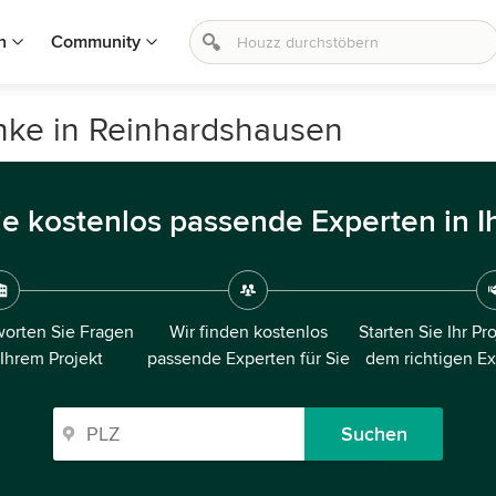
n
Community
nke in Reinhardshausen
ie kostenlos passende Experten in I
orten Sie Fragen
Wir finden kostenlos
Starten Sie Ihr Pr
 Ihrem Projekt
passende Experten für Sie
dem richtigen E
Suchen