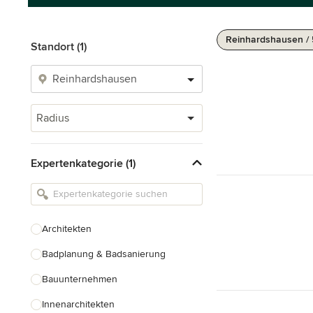
Reinhardshausen /
Standort (1)
Radius
Expertenkategorie (1)
Architekten
Badplanung & Badsanierung
Bauunternehmen
Innenarchitekten