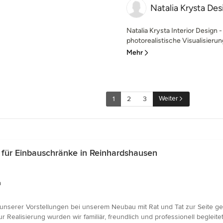
Natalia Krysta Des
Natalia Krysta Interior Design
photorealistische Visualisierung
Mehr
Weiter
1
2
3
für Einbauschränke in Reinhardshausen
n
g unserer Vorstellungen bei unserem Neubau mit Rat und Tat zur Seite ge
alisierung wurden wir familiär, freundlich und professionell begleitet