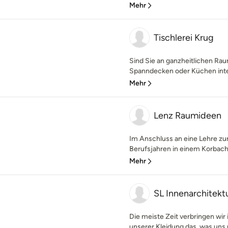
Mehr
Tischlerei Krug
Sind Sie an ganzheitlichen R
Spanndecken oder Küchen intere
Mehr
Lenz Raumideen
Im Anschluss an eine Lehre z
Berufsjahren in einem Korbache
Mehr
SL Innenarchitekt
Die meiste Zeit verbringen wir 
unserer Kleidung das, was uns 