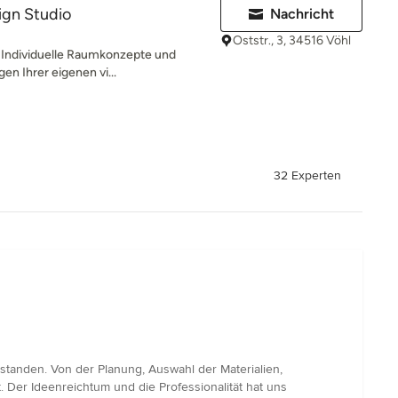
ign Studio
Nachricht
Oststr., 3, 34516 Vöhl
 - Individuelle Raumkonzepte und
en Ihrer eigenen vi...
32 Experten
standen. Von der Planung, Auswahl der Materialien,
. Der Ideenreichtum und die Professionalität hat uns