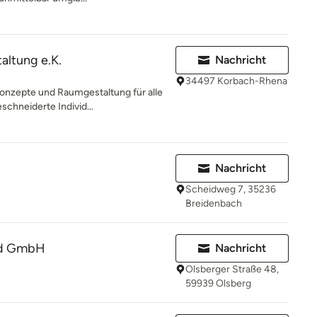
altung e.K.
Nachricht
34497 Korbach-Rhena
konzepte und Raumgestaltung für alle
chneiderte Individ...
Nachricht
Scheidweg 7, 35236
Breidenbach
and GmbH
Nachricht
Olsberger Straße 48,
59939 Olsberg