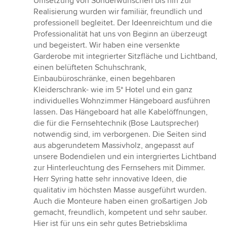
Umsetzung von Sonderwünschen bis hin zur
Realisierung wurden wir familiär, freundlich und
professionell begleitet. Der Ideenreichtum und die
Professionalität hat uns von Beginn an überzeugt
und begeistert. Wir haben eine versenkte
Garderobe mit integrierter Sitzfläche und Lichtband,
einen belüfteten Schuhschrank,
Einbaubüroschränke, einen begehbaren
Kleiderschrank- wie im 5* Hotel und ein ganz
individuelles Wohnzimmer Hängeboard ausführen
lassen. Das Hängeboard hat alle Kabelöffnungen,
die für die Fernsehtechnik (Bose Lautsprecher)
notwendig sind, im verborgenen. Die Seiten sind
aus abgerundetem Massivholz, angepasst auf
unsere Bodendielen und ein intergriertes Lichtband
zur Hinterleuchtung des Fernsehers mit Dimmer.
Herr Syring hatte sehr innovative Ideen, die
qualitativ im höchsten Masse ausgeführt wurden.
Auch die Monteure haben einen großartigen Job
gemacht, freundlich, kompetent und sehr sauber.
Hier ist für uns ein sehr gutes Betriebsklima