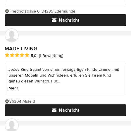
Friedhofstraße 6, 34295 Edermünde
Nachricht
MADE LIVING
Durchschnittliche Bewertung: 5 von 5 Sternen
5,0
(1 Bewertung)
Jedes Kind träumt von einem einzigartigen Kinderzimmer, mit
unseren Möbeln und Wohnideen, erfüllen Sie Ihrem Kind
genau diesen Wunsch. Für...
Mehr
36304 Alsfeld
Nachricht