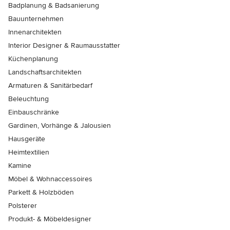
Badplanung & Badsanierung
Bauunternehmen
Innenarchitekten
Interior Designer & Raumausstatter
Küchenplanung
Landschaftsarchitekten
Armaturen & Sanitärbedarf
Beleuchtung
Einbauschränke
Gardinen, Vorhänge & Jalousien
Hausgeräte
Heimtextilien
Kamine
Möbel & Wohnaccessoires
Parkett & Holzböden
Polsterer
Produkt- & Möbeldesigner