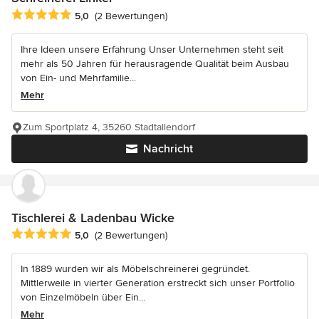
Durchschnittliche Bewertung: 5 von 5 Sternen
5,0
(2 Bewertungen)
Ihre Ideen unsere Erfahrung Unser Unternehmen steht seit
mehr als 50 Jahren für herausragende Qualität beim Ausbau
von Ein- und Mehrfamilie...
Mehr
Zum Sportplatz 4, 35260 Stadtallendorf
Nachricht
Tischlerei & Ladenbau Wicke
Durchschnittliche Bewertung: 5 von 5 Sternen
5,0
(2 Bewertungen)
In 1889 wurden wir als Möbelschreinerei gegründet.
Mittlerweile in vierter Generation erstreckt sich unser Portfolio
von Einzelmöbeln über Ein...
Mehr