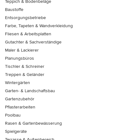
Teppich & Bodenbeläge
Baustoffe
Entsorgungsbetriebe
Farbe, Tapeten & Wandverkleidung
Fliesen & Arbeitsplatten
Gutachter & Sachverständige
Maler & Lackierer
Planungsbüros
Tischler & Schreiner
Treppen & Geländer
Wintergärten
Garten- & Landschaftsbau
Gartenzubehör
Pflasterarbeiten
Poolbau
Rasen & Gartenbewässerung
Spielgeräte
Terrasse & Außenbereich