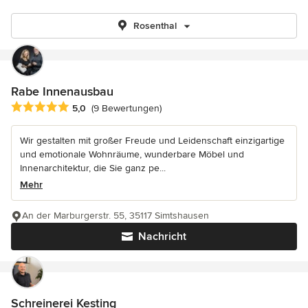
Rosenthal
Rabe Innenausbau
Durchschnittliche Bewertung: 5 von 5 Sternen
5,0
(9 Bewertungen)
Wir gestalten mit großer Freude und Leidenschaft einzigartige
und emotionale Wohnräume, wunderbare Möbel und
Innenarchitektur, die Sie ganz pe...
Mehr
An der Marburgerstr. 55, 35117 Simtshausen
Nachricht
Schreinerei Kesting