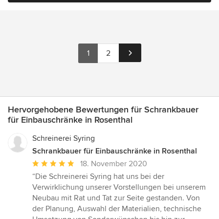
1
2
Hervorgehobene Bewertungen für Schrankbauer
für Einbauschränke in Rosenthal
Schreinerei Syring
Schrankbauer für Einbauschränke in Rosenthal
Durchschnittliche
18. November 2020
Bewertung:
“Die Schreinerei Syring hat uns bei der
5
Verwirklichung unserer Vorstellungen bei unserem
von
Neubau mit Rat und Tat zur Seite gestanden. Von
5
der Planung, Auswahl der Materialien, technische
Sternen