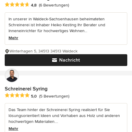
Durchschnittliche Bewertung: 4.8 von 5 Sternen
4,8
(6 Bewertungen)
In unserer in Waldeck-Sachsenhausen beheimateten
Schreinerei ist Inhaber Heiko Kesting Ihr Berater und
Inneneinrichter für hochwertiges Wohnen...
Mehr
Winterhagen 5, 34513 34513 Waldeck
Nachricht
Schreinerei Syring
Durchschnittliche Bewertung: 5 von 5 Sternen
5,0
(5 Bewertungen)
Das Team hinter der Schreinerei Syring realisiert für Sie
lösungsorientiert Ideen und Vorhaben aus Holz und anderen
hochwertigen Materialien....
Mehr