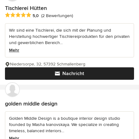
Tischlerei Hütten
Durchschnittliche Bewertung: 5 von 5 Sternen
5,0
(2 Bewertungen)
Wir sind eine Tischlerei, die sich mit der Planung und
Herstellung hochwertiger Tischlereiprodukten für den privaten
und gewerblichen Bereich...
Mehr
Niedersorpe, 32, 57392 Schmallenberg
Nachricht
golden middle design
Golden Middle Design is a boutique interior design studio
founded by Masha Ivanovskaya. We specialize in creating
timeless, balanced interiors...
Mehr