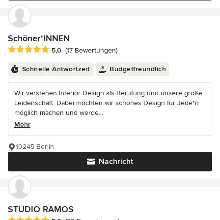
Schöner*INNEN
Durchschnittliche Bewertung: 5 von 5 Sternen
5,0
(17 Bewertungen)
Schnelle Antwortzeit
Budgetfreundlich
Wir verstehen Interior Design als Berufung und unsere große
Leidenschaft. Dabei möchten wir schönes Design für Jede*n
möglich machen und werde...
Mehr
10245 Berlin
Nachricht
STUDIO RAMOS