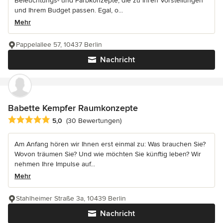
Beleuchtungs- und Farbkonzepte, die zu Ihren Vorstellungen
und Ihrem Budget passen. Egal, o...
Mehr
Pappelallee 57, 10437 Berlin
Nachricht
Babette Kempfer Raumkonzepte
Durchschnittliche Bewertung: 5 von 5 Sternen
5,0
(30 Bewertungen)
Am Anfang hören wir Ihnen erst einmal zu: Was brauchen Sie?
Wovon träumen Sie? Und wie möchten Sie künftig leben? Wir
nehmen Ihre Impulse auf...
Mehr
Stahlheimer Straße 3a, 10439 Berlin
Nachricht