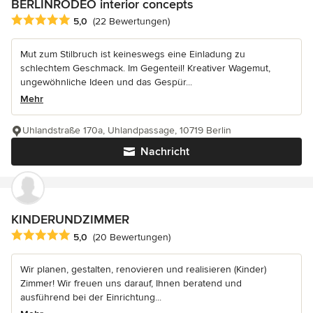
BERLINRODEO interior concepts
Durchschnittliche Bewertung: 5 von 5 Sternen
5,0
(22 Bewertungen)
Mut zum Stilbruch ist keineswegs eine Einladung zu
schlechtem Geschmack. Im Gegenteil! Kreativer Wagemut,
ungewöhnliche Ideen und das Gespür...
Mehr
Uhlandstraße 170a, Uhlandpassage, 10719 Berlin
Nachricht
KINDERUNDZIMMER
Durchschnittliche Bewertung: 5 von 5 Sternen
5,0
(20 Bewertungen)
Wir planen, gestalten, renovieren und realisieren (Kinder)
Zimmer! Wir freuen uns darauf, Ihnen beratend und
ausführend bei der Einrichtung...