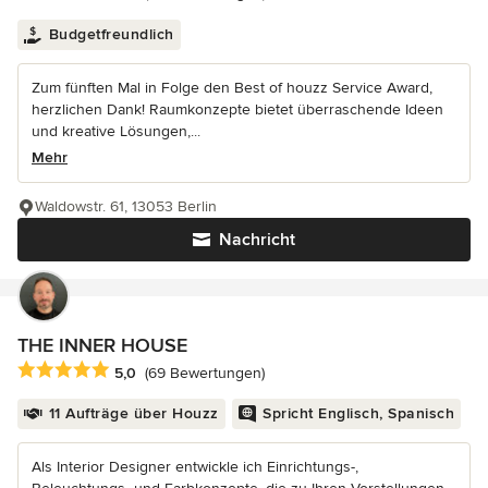
Budgetfreundlich
Zum fünften Mal in Folge den Best of houzz Service Award,
herzlichen Dank! Raumkonzepte bietet überraschende Ideen
und kreative Lösungen,...
Mehr
Waldowstr. 61, 13053 Berlin
Nachricht
THE INNER HOUSE
Durchschnittliche Bewertung: 5 von 5 Sternen
5,0
(69 Bewertungen)
11 Aufträge über Houzz
Spricht Englisch, Spanisch
Als Interior Designer entwickle ich Einrichtungs-,