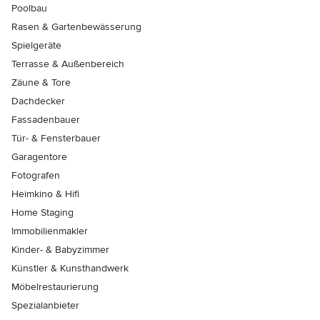
Poolbau
Rasen & Gartenbewässerung
Spielgeräte
Terrasse & Außenbereich
Zäune & Tore
Dachdecker
Fassadenbauer
Tür- & Fensterbauer
Garagentore
Fotografen
Heimkino & Hifi
Home Staging
Immobilienmakler
Kinder- & Babyzimmer
Künstler & Kunsthandwerk
Möbelrestaurierung
Spezialanbieter