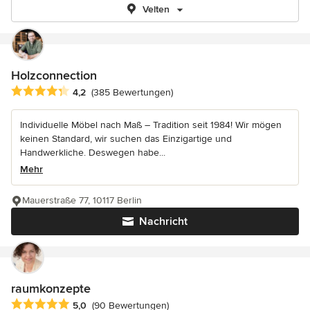
Velten
Holzconnection
Durchschnittliche Bewertung: 4.2 von 5 Sternen
4,2
(385 Bewertungen)
Individuelle Möbel nach Maß – Tradition seit 1984! Wir mögen
keinen Standard, wir suchen das Einzigartige und
Handwerkliche. Deswegen habe...
Mehr
Mauerstraße 77, 10117 Berlin
Nachricht
raumkonzepte
Durchschnittliche Bewertung: 5 von 5 Sternen
5,0
(90 Bewertungen)