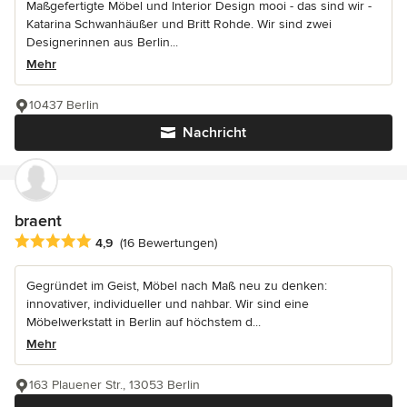
Maßgefertigte Möbel und Interior Design mooi - das sind wir -
Katarina Schwanhäußer und Britt Rohde. Wir sind zwei
Designerinnen aus Berlin...
Mehr
10437 Berlin
Nachricht
braent
Durchschnittliche Bewertung: 4.9 von 5 Sternen
4,9
(16 Bewertungen)
Gegründet im Geist, Möbel nach Maß neu zu denken:
innovativer, individueller und nahbar. Wir sind eine
Möbelwerkstatt in Berlin auf höchstem d...
Mehr
163 Plauener Str., 13053 Berlin