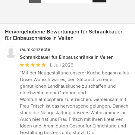
Hervorgehobene Bewertungen für Schrankbauer
für Einbauschränke in Velten
raumkonzepte
Schrankbauer für Einbauschränke in Velten
Durchschnittliche
1. Juli 2026
Bewertung:
“Mit der Neugestaltung unserer Küche begann alles.
5
Unser Wunsch war es, den Stilbruch zu einer
von
gemütlichen Landhausküche zu schaffen und
5
gleichzeitig mehr Ordnung und
Sternen
Wohlfühlatmosphäre zu erreichen. Gemeinsam mit
Frau Fritsch ist das hervorragend gelungen. Danach
stand die Neugestaltung unseres Wohnzimmers an.
Auch hier hat uns Frau Fritsch mit ihren kreativen
Ideen und ihrem guten Gespür für Einrichtung und
Gestaltung bestens unterstützt. Die