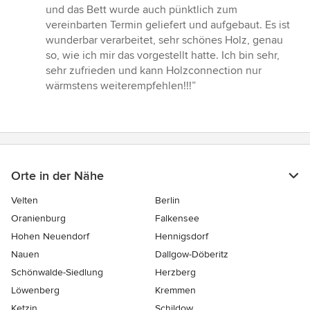
und das Bett wurde auch pünktlich zum
vereinbarten Termin geliefert und aufgebaut. Es ist
wunderbar verarbeitet, sehr schönes Holz, genau
so, wie ich mir das vorgestellt hatte. Ich bin sehr,
sehr zufrieden und kann Holzconnection nur
wärmstens weiterempfehlen!!!”
Orte in der Nähe
Velten
Berlin
Oranienburg
Falkensee
Hohen Neuendorf
Hennigsdorf
Nauen
Dallgow-Döberitz
Schönwalde-Siedlung
Herzberg
Löwenberg
Kremmen
Ketzin
Schildow