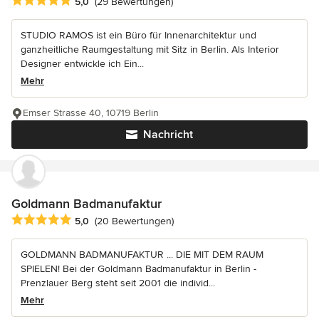
Durchschnittliche Bewertung: 5 von 5 Sternen
5,0
(29 Bewertungen)
STUDIO RAMOS ist ein Büro für Innenarchitektur und
ganzheitliche Raumgestaltung mit Sitz in Berlin. Als Interior
Designer entwickle ich Ein...
Mehr
Emser Strasse 40, 10719 Berlin
Nachricht
Goldmann Badmanufaktur
Durchschnittliche Bewertung: 5 von 5 Sternen
5,0
(20 Bewertungen)
GOLDMANN BADMANUFAKTUR ... DIE MIT DEM RAUM
SPIELEN! Bei der Goldmann Badmanufaktur in Berlin -
Prenzlauer Berg steht seit 2001 die individ...
Mehr