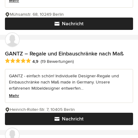
Mehr
Mühsamstr. 68, 10249 Berlin
Nachricht
GANTZ – Regale und Einbauschränke nach Maß
Durchschnittliche Bewertung: 4.9 von 5 Sternen
4,9
(19 Bewertungen)
GANTZ - einfach schön! Individuelle Designer-Regale und
Einbauschränke nach Maß made in Germany. Unsere
erfahrenen Möbeldesigner entwerfen...
Mehr
Heinrich-Roller-Str. 7, 10405 Berlin
Nachricht