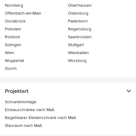
Nürnberg
Oberhausen
Offenbach-am-Main
Oldenburg
Osnabrück
Paderborn
Potsdam
Regensburg
Rostock
Saarbrücken
Solingen
Stuttgart
Wien
Wiesbaden
Wuppertal
Würzburg
Zürich
Projektart
Schrankmontage
Einbauschränke nach Maß
Begehbarer Kleiderschrank nach Maß
Stauraum nach Maß