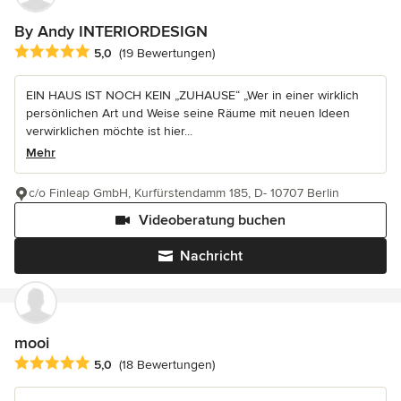
By Andy INTERIORDESIGN
Durchschnittliche Bewertung: 5 von 5 Sternen
5,0
(19 Bewertungen)
EIN HAUS IST NOCH KEIN „ZUHAUSE“ „Wer in einer wirklich
persönlichen Art und Weise seine Räume mit neuen Ideen
verwirklichen möchte ist hier...
Mehr
c/o Finleap GmbH, Kurfürstendamm 185, D- 10707 Berlin
Videoberatung buchen
Nachricht
mooi
Durchschnittliche Bewertung: 5 von 5 Sternen
5,0
(18 Bewertungen)