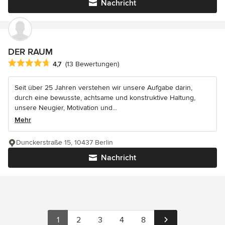
Nachricht
DER RAUM
Durchschnittliche Bewertung: 4.7 von 5 Sternen
4,7
(13 Bewertungen)
Seit über 25 Jahren verstehen wir unsere Aufgabe darin,
durch eine bewusste, achtsame und konstruktive Haltung,
unsere Neugier, Motivation und...
Mehr
Dunckerstraße 15, 10437 Berlin
Nachricht
1
2
3
4
8