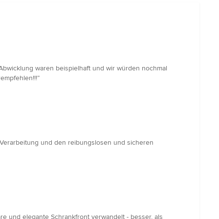
 Abwicklung waren beispielhaft und wir würden nochmal
empfehlen!!!”
e Verarbeitung und den reibungslosen und sicheren
re und elegante Schrankfront verwandelt - besser, als