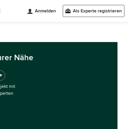
Anmelden
Als Experte registrieren
hrer Nähe
ojekt mit
xperten