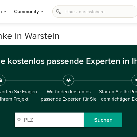
n
Community
ke in Warstein
ie kostenlos passende Experten in I
orten Sie Fragen
Wir finden kostenlos
Starten Sie Ihr Pr
 Ihrem Projekt
passende Experten für Sie
dem richtigen E
Suchen