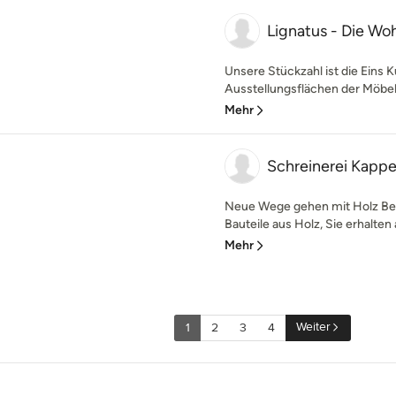
Lignatus - Die W
Unsere Stückzahl ist die Eins K
Ausstellungsflächen der Möbel
Mehr
Schreinerei Kapp
Neue Wege gehen mit Holz Bei
Bauteile aus Holz, Sie erhalten 
Mehr
Weiter
1
2
3
4