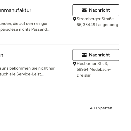
ohnmanufaktur
Nachricht
Stromberger Straße
unden, die auf den riesigen
66, 33449 Langenberg
paradiese nichts Passend...
en
Nachricht
Hesborner Str. 3,
 uns bekommen Sie nicht nur
59964 Medebach-
auch alle Service-Leist...
Dreislar
48 Experten