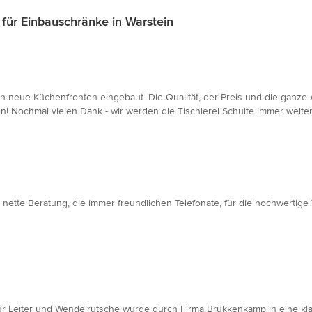
ür Einbauschränke in Warstein
n neue Küchenfronten eingebaut. Die Qualität, der Preis und die ganze
en! Nochmal vielen Dank - wir werden die Tischlerei Schulte immer weiter
nette Beratung, die immer freundlichen Telefonate, für die hochwertig
für Leiter und Wendelrutsche wurde durch Firma Brükkenkamp in eine kla