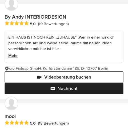
By Andy INTERIORDESIGN
Durchschnittliche Bewertung: 5 von 5 Sternen
5,0
(19 Bewertungen)
EIN HAUS IST NOCH KEIN „ZUHAUSE“ „Wer in einer wirklich
persönlichen Art und Weise seine Räume mit neuen Ideen
verwirklichen möchte ist hier...
Mehr
c/o Finleap GmbH, Kurfürstendamm 185, D- 10707 Berlin
Videoberatung buchen
Nachricht
mooi
Durchschnittliche Bewertung: 5 von 5 Sternen
5,0
(18 Bewertungen)