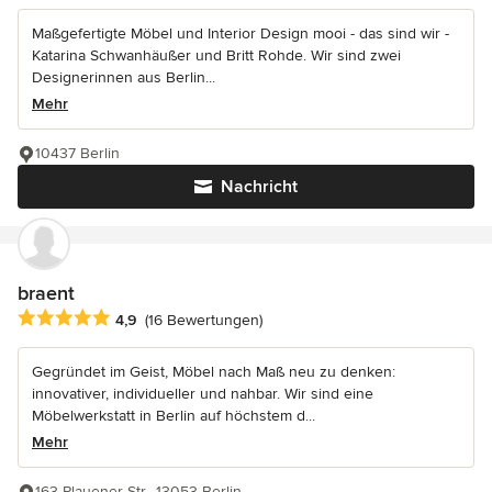
Maßgefertigte Möbel und Interior Design mooi - das sind wir -
Katarina Schwanhäußer und Britt Rohde. Wir sind zwei
Designerinnen aus Berlin...
Mehr
10437 Berlin
Nachricht
braent
Durchschnittliche Bewertung: 4.9 von 5 Sternen
4,9
(16 Bewertungen)
Gegründet im Geist, Möbel nach Maß neu zu denken:
innovativer, individueller und nahbar. Wir sind eine
Möbelwerkstatt in Berlin auf höchstem d...
Mehr
163 Plauener Str., 13053 Berlin