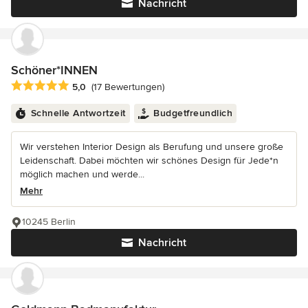
Nachricht
Schöner*INNEN
Durchschnittliche Bewertung: 5 von 5 Sternen
5,0
(17 Bewertungen)
Schnelle Antwortzeit
Budgetfreundlich
Wir verstehen Interior Design als Berufung und unsere große
Leidenschaft. Dabei möchten wir schönes Design für Jede*n
möglich machen und werde...
Mehr
10245 Berlin
Nachricht