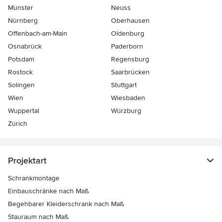
Münster
Neuss
Nürnberg
Oberhausen
Offenbach-am-Main
Oldenburg
Osnabrück
Paderborn
Potsdam
Regensburg
Rostock
Saarbrücken
Solingen
Stuttgart
Wien
Wiesbaden
Wuppertal
Würzburg
Zürich
Projektart
Schrankmontage
Einbauschränke nach Maß
Begehbarer Kleiderschrank nach Maß
Stauraum nach Maß