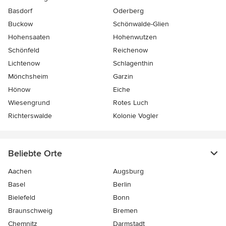
Basdorf
Oderberg
Buckow
Schönwalde-Glien
Hohensaaten
Hohenwutzen
Schönfeld
Reichenow
Lichtenow
Schlagenthin
Mönchsheim
Garzin
Hönow
Eiche
Wiesengrund
Rotes Luch
Richterswalde
Kolonie Vogler
Beliebte Orte
Aachen
Augsburg
Basel
Berlin
Bielefeld
Bonn
Braunschweig
Bremen
Chemnitz
Darmstadt