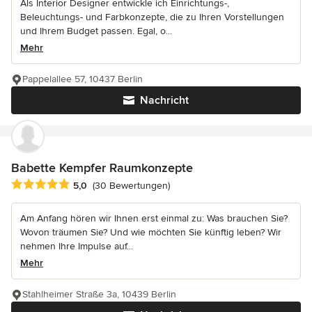
Als Interior Designer entwickle ich Einrichtungs-,
Beleuchtungs- und Farbkonzepte, die zu Ihren Vorstellungen
und Ihrem Budget passen. Egal, o...
Mehr
Pappelallee 57, 10437 Berlin
Nachricht
Babette Kempfer Raumkonzepte
Durchschnittliche Bewertung: 5 von 5 Sternen
5,0
(30 Bewertungen)
Am Anfang hören wir Ihnen erst einmal zu: Was brauchen Sie?
Wovon träumen Sie? Und wie möchten Sie künftig leben? Wir
nehmen Ihre Impulse auf...
Mehr
Stahlheimer Straße 3a, 10439 Berlin