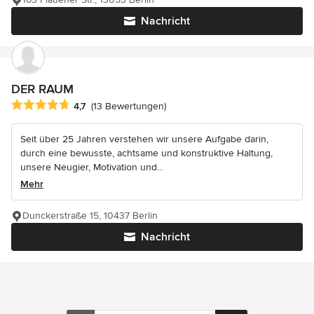
Nachricht
DER RAUM
Durchschnittliche Bewertung: 4.7 von 5 Sternen
4,7
(13 Bewertungen)
Seit über 25 Jahren verstehen wir unsere Aufgabe darin,
durch eine bewusste, achtsame und konstruktive Haltung,
unsere Neugier, Motivation und...
Mehr
Dunckerstraße 15, 10437 Berlin
Nachricht