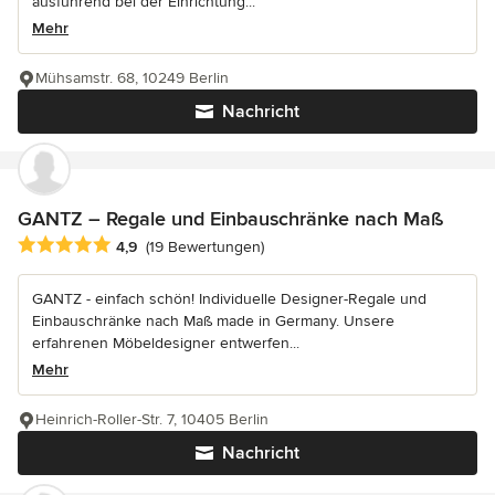
ausführend bei der Einrichtung...
Mehr
Mühsamstr. 68, 10249 Berlin
Nachricht
GANTZ – Regale und Einbauschränke nach Maß
Durchschnittliche Bewertung: 4.9 von 5 Sternen
4,9
(19 Bewertungen)
GANTZ - einfach schön! Individuelle Designer-Regale und
Einbauschränke nach Maß made in Germany. Unsere
erfahrenen Möbeldesigner entwerfen...
Mehr
Heinrich-Roller-Str. 7, 10405 Berlin
Nachricht