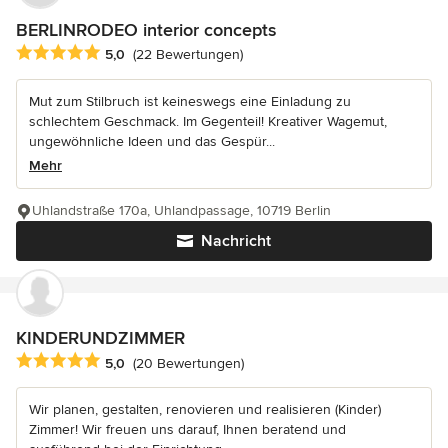
BERLINRODEO interior concepts
Durchschnittliche Bewertung: 5 von 5 Sternen
5,0
(22 Bewertungen)
Mut zum Stilbruch ist keineswegs eine Einladung zu
schlechtem Geschmack. Im Gegenteil! Kreativer Wagemut,
ungewöhnliche Ideen und das Gespür...
Mehr
Uhlandstraße 170a, Uhlandpassage, 10719 Berlin
Nachricht
KINDERUNDZIMMER
Durchschnittliche Bewertung: 5 von 5 Sternen
5,0
(20 Bewertungen)
Wir planen, gestalten, renovieren und realisieren (Kinder)
Zimmer! Wir freuen uns darauf, Ihnen beratend und