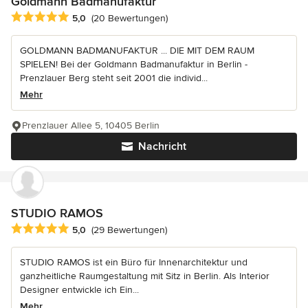
Goldmann Badmanufaktur
Durchschnittliche Bewertung: 5 von 5 Sternen
5,0
(20 Bewertungen)
GOLDMANN BADMANUFAKTUR ... DIE MIT DEM RAUM
SPIELEN! Bei der Goldmann Badmanufaktur in Berlin -
Prenzlauer Berg steht seit 2001 die individ...
Mehr
Prenzlauer Allee 5, 10405 Berlin
Nachricht
STUDIO RAMOS
Durchschnittliche Bewertung: 5 von 5 Sternen
5,0
(29 Bewertungen)
STUDIO RAMOS ist ein Büro für Innenarchitektur und
ganzheitliche Raumgestaltung mit Sitz in Berlin. Als Interior
Designer entwickle ich Ein...
Mehr