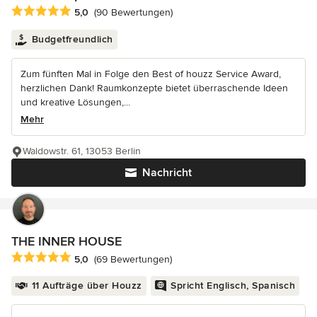
Durchschnittliche Bewertung: 5 von 5 Sternen
5,0
(90 Bewertungen)
Budgetfreundlich
Zum fünften Mal in Folge den Best of houzz Service Award,
herzlichen Dank! Raumkonzepte bietet überraschende Ideen
und kreative Lösungen,...
Mehr
Waldowstr. 61, 13053 Berlin
Nachricht
THE INNER HOUSE
Durchschnittliche Bewertung: 5 von 5 Sternen
5,0
(69 Bewertungen)
11 Aufträge über Houzz
Spricht Englisch, Spanisch