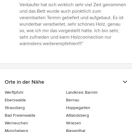
Verkäufer hat sich wirklich sehr viel Zeit genommen
und das Bett wurde auch pünktlich zum
vereinbarten Termin geliefert und aufgebaut. Es ist
wunderbar verarbeitet, sehr schönes Holz, genau
so, wie ich mir das vorgestellt hatte. Ich bin sehr,
sehr zufrieden und kann Holzconnection nur
wärmstens weiterempfehlen!!!”
Orte in der Nähe
Werftpfuhl
Landkreis Barnim
Eberswalde
Bernau
Strausberg
Hoppegarten
Bad Freienwalde
Altlandsberg
Werneuchen
Wriezen
Müncheberg
Biesenthal