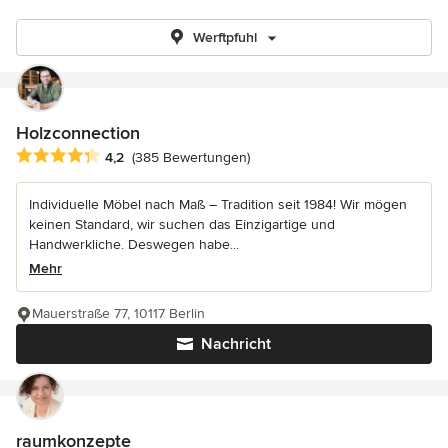
Werftpfuhl
Holzconnection
Durchschnittliche Bewertung: 4.2 von 5 Sternen
4,2
(385 Bewertungen)
Individuelle Möbel nach Maß – Tradition seit 1984! Wir mögen
keinen Standard, wir suchen das Einzigartige und
Handwerkliche. Deswegen habe...
Mehr
Mauerstraße 77, 10117 Berlin
Nachricht
raumkonzepte