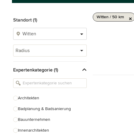
Witten / 50 km
Standort (1)
Radius
Expertenkategorie (1)
Architekten
Badplanung & Badsanierung
Bauunternehmen
Innenarchitekten