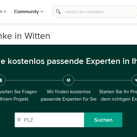
n
Community
ke in Witten
ie kostenlos passende Experten in I
orten Sie Fragen
Wir finden kostenlos
Starten Sie Ihr Pr
 Ihrem Projekt
passende Experten für Sie
dem richtigen E
Suchen