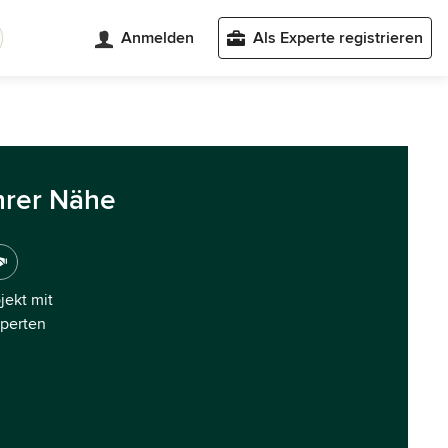
Anmelden
Als Experte registrieren
hrer Nähe
ojekt mit
xperten