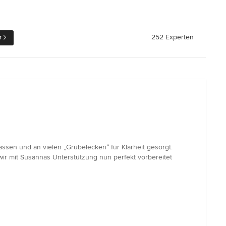
r
252 Experten
ssen und an vielen „Grübelecken“ für Klarheit gesorgt.
wir mit Susannas Unterstützung nun perfekt vorbereitet