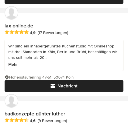
lax-online.de
Durchschnittliche Bewertung: 4.9 von 5 Sternen
4,9
(17 Bewertungen)
Wir sind ein inhabergeführtes Küchenstudio mit Olnineshop
mit drei Standorten in Köln, Berlin und Brühl, beschäftigen wir
uns seit mehr als 20...
Mehr
Hohenstaufenring 47-51, 50674 Köln
Nachricht
badkonzepte günter luther
Durchschnittliche Bewertung: 4.6 von 5 Sternen
4,6
(9 Bewertungen)