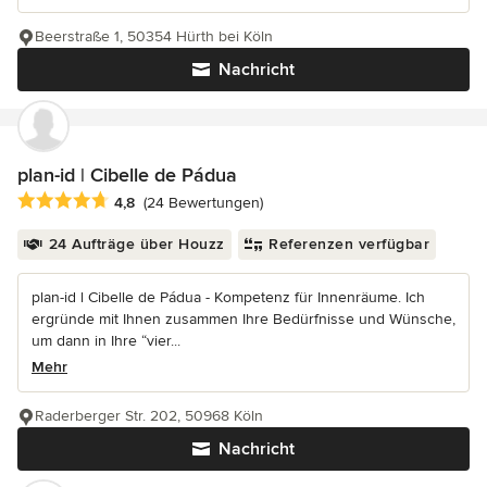
Beerstraße 1, 50354 Hürth bei Köln
Nachricht
plan-id | Cibelle de Pádua
Durchschnittliche Bewertung: 4.8 von 5 Sternen
4,8
(24 Bewertungen)
24 Aufträge über Houzz
Referenzen verfügbar
plan-id l Cibelle de Pádua - Kompetenz für Innenräume. Ich
ergründe mit Ihnen zusammen Ihre Bedürfnisse und Wünsche,
um dann in Ihre “vier...
Mehr
Raderberger Str. 202, 50968 Köln
Nachricht