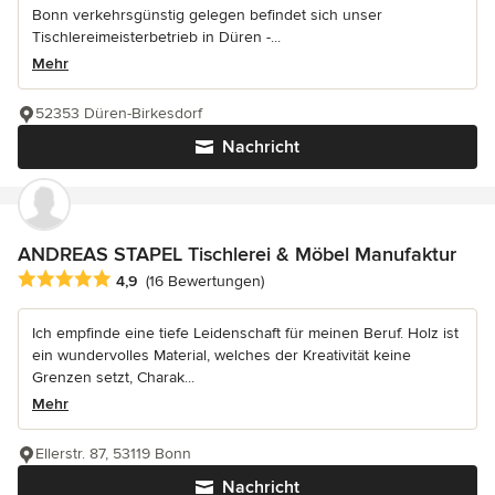
Bonn verkehrsgünstig gelegen befindet sich unser
Tischlereimeisterbetrieb in Düren -...
Mehr
52353 Düren-Birkesdorf
Nachricht
ANDREAS STAPEL Tischlerei & Möbel Manufaktur
Durchschnittliche Bewertung: 4.9 von 5 Sternen
4,9
(16 Bewertungen)
Ich empfinde eine tiefe Leidenschaft für meinen Beruf. Holz ist
ein wundervolles Material, welches der Kreativität keine
Grenzen setzt, Charak...
Mehr
Ellerstr. 87, 53119 Bonn
Nachricht