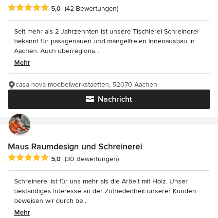
Durchschnittliche Bewertung: 5 von 5 Sternen
5,0
(42 Bewertungen)
Seit mehr als 2 Jahrzehnten ist unsere Tischlerei Schreinerei
bekannt für passgenauen und mängelfreien Innenausbau in
Aachen. Auch überregiona...
Mehr
casa nova moebelwerkstaetten, 52070 Aachen
Nachricht
Maus Raumdesign und Schreinerei
Durchschnittliche Bewertung: 5 von 5 Sternen
5,0
(30 Bewertungen)
Schreinerei ist für uns mehr als die Arbeit mit Holz. Unser
beständiges Interesse an der Zufriedenheit unserer Kunden
beweisen wir durch be...
Mehr