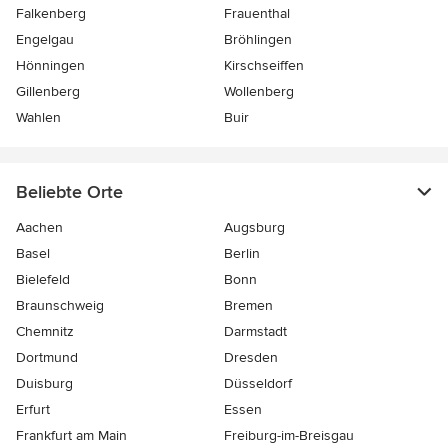
Falkenberg
Frauenthal
Engelgau
Bröhlingen
Hönningen
Kirschseiffen
Gillenberg
Wollenberg
Wahlen
Buir
Beliebte Orte
Aachen
Augsburg
Basel
Berlin
Bielefeld
Bonn
Braunschweig
Bremen
Chemnitz
Darmstadt
Dortmund
Dresden
Duisburg
Düsseldorf
Erfurt
Essen
Frankfurt am Main
Freiburg-im-Breisgau