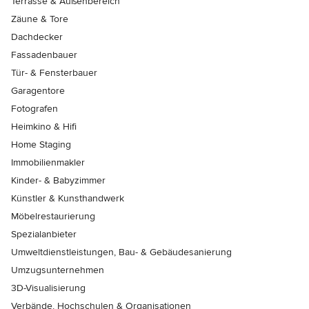
Terrasse & Außenbereich
Zäune & Tore
Dachdecker
Fassadenbauer
Tür- & Fensterbauer
Garagentore
Fotografen
Heimkino & Hifi
Home Staging
Immobilienmakler
Kinder- & Babyzimmer
Künstler & Kunsthandwerk
Möbelrestaurierung
Spezialanbieter
Umweltdienstleistungen, Bau- & Gebäudesanierung
Umzugsunternehmen
3D-Visualisierung
Verbände, Hochschulen & Organisationen