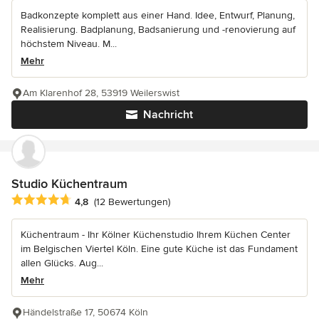
Badkonzepte komplett aus einer Hand. Idee, Entwurf, Planung,
Realisierung. Badplanung, Badsanierung und -renovierung auf
höchstem Niveau. M...
Mehr
Am Klarenhof 28, 53919 Weilerswist
Nachricht
Studio Küchentraum
Durchschnittliche Bewertung: 4.8 von 5 Sternen
4,8
(12 Bewertungen)
Küchentraum - Ihr Kölner Küchenstudio Ihrem Küchen Center
im Belgischen Viertel Köln. Eine gute Küche ist das Fundament
allen Glücks. Aug...
Mehr
Händelstraße 17, 50674 Köln