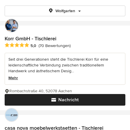
Wolfgarten
Korr GmbH - Tischlerei
Durchschnittliche Bewertung: 5 von 5 Sternen
5,0
(70 Bewertungen)
Seit drei Generationen steht die Tischlerei Korr für eine
leidenschaftliche Verbindung zwischen traditionellem
Handwerk und ästhetischem Desig...
Mehr
Rombachstraße 40, 52078 Aachen
Nachricht
casa nova moebelwerkstaetten - Tischlerei