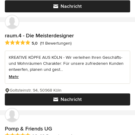
Nachricht
raum.4 - Die Meisterdesigner
Durchschnittliche Bewertung: 5 von 5 Sternen
5,0
(11 Bewertungen)
KREATIVE KÖPFE AUS KÖLN - Wir verleihen Ihren Geschäfts-
und Wohnräumen Charakter: Für unsere zufriedenen Kunden
entwerfen, planen und gest...
Mehr
Goltsteinstr. 94, 50968 Köln
Nachricht
Pomp & Friends UG