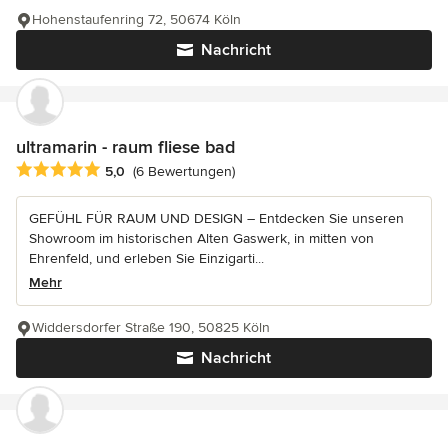
Hohenstaufenring 72, 50674 Köln
Nachricht
ultramarin - raum fliese bad
Durchschnittliche Bewertung: 5 von 5 Sternen
5,0
(6 Bewertungen)
GEFÜHL FÜR RAUM UND DESIGN – Entdecken Sie unseren
Showroom im historischen Alten Gaswerk, in mitten von
Ehrenfeld, und erleben Sie Einzigarti...
Mehr
Widdersdorfer Straße 190, 50825 Köln
Nachricht