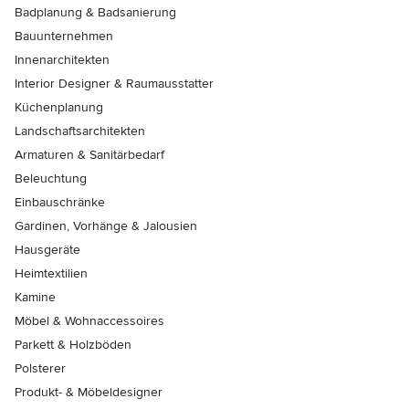
Badplanung & Badsanierung
Bauunternehmen
Innenarchitekten
Interior Designer & Raumausstatter
Küchenplanung
Landschaftsarchitekten
Armaturen & Sanitärbedarf
Beleuchtung
Einbauschränke
Gardinen, Vorhänge & Jalousien
Hausgeräte
Heimtextilien
Kamine
Möbel & Wohnaccessoires
Parkett & Holzböden
Polsterer
Produkt- & Möbeldesigner