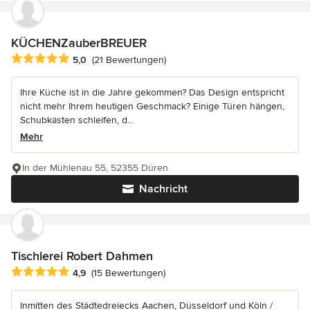
KÜCHENZauberBREUER
Durchschnittliche Bewertung: 5 von 5 Sternen
5,0
(21 Bewertungen)
Ihre Küche ist in die Jahre gekommen? Das Design entspricht
nicht mehr Ihrem heutigen Geschmack? Einige Türen hängen,
Schubkästen schleifen, d...
Mehr
In der Mühlenau 55, 52355 Düren
Nachricht
Tischlerei Robert Dahmen
Durchschnittliche Bewertung: 4.9 von 5 Sternen
4,9
(15 Bewertungen)
Inmitten des Städtedreiecks Aachen, Düsseldorf und Köln /