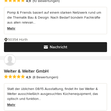
Durchschnittliche Bewertung: 4.9 von 5 Sternen
4,9
(10 Bewertungen)
Pomp & Friends basiert auf einem starken Netzwerk rund um
die Thematik Bau & Design. Nach Bedarf bündeln Fachkräfte
aus allen relevan...
Mehr
50354 Hürth
Nachricht
Welter & Welter GmbH
Durchschnittliche Bewertung: 4.9 von 5 Sternen
4,9
(8 Bewertungen)
Statt der üblichen 08/15 Ausstattung, findet Ihr bei Welter &
Welter ausschließlich ausgesuchtes Küchenequipment, das
optisch und funktion...
Mehr