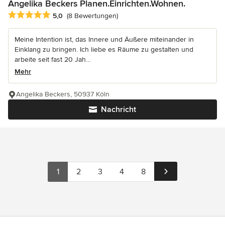
Angelika Beckers Planen.Einrichten.Wohnen.
Durchschnittliche Bewertung: 5 von 5 Sternen
5,0
(8 Bewertungen)
Meine Intention ist, das Innere und Äußere miteinander in
Einklang zu bringen. Ich liebe es Räume zu gestalten und
arbeite seit fast 20 Jah...
Mehr
Angelika Beckers, 50937 Köln
Nachricht
1
2
3
4
8