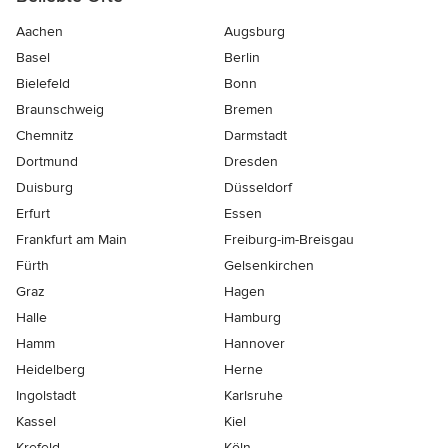
Aachen
Augsburg
Basel
Berlin
Bielefeld
Bonn
Braunschweig
Bremen
Chemnitz
Darmstadt
Dortmund
Dresden
Duisburg
Düsseldorf
Erfurt
Essen
Frankfurt am Main
Freiburg-im-Breisgau
Fürth
Gelsenkirchen
Graz
Hagen
Halle
Hamburg
Hamm
Hannover
Heidelberg
Herne
Ingolstadt
Karlsruhe
Kassel
Kiel
Krefeld
Köln