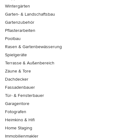
Wintergärten
Garten- & Landschaftsbau
Gartenzubehör
Pflasterarbeiten
Poolbau
Rasen & Gartenbewässerung
Spielgeräte
Terrasse & Außenbereich
Zäune & Tore
Dachdecker
Fassadenbauer
Tür- & Fensterbauer
Garagentore
Fotografen
Heimkino & Hifi
Home Staging
Immobilienmakler