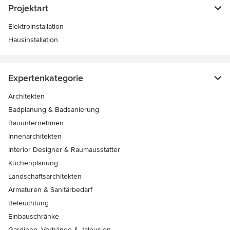
Projektart
Elektroinstallation
Hausinstallation
Expertenkategorie
Architekten
Badplanung & Badsanierung
Bauunternehmen
Innenarchitekten
Interior Designer & Raumausstatter
Küchenplanung
Landschaftsarchitekten
Armaturen & Sanitärbedarf
Beleuchtung
Einbauschränke
Gardinen, Vorhänge & Jalousien