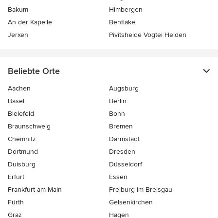
Bakum
Himbergen
An der Kapelle
Bentlake
Jerxen
Pivitsheide Vogtei Heiden
Beliebte Orte
Aachen
Augsburg
Basel
Berlin
Bielefeld
Bonn
Braunschweig
Bremen
Chemnitz
Darmstadt
Dortmund
Dresden
Duisburg
Düsseldorf
Erfurt
Essen
Frankfurt am Main
Freiburg-im-Breisgau
Fürth
Gelsenkirchen
Graz
Hagen