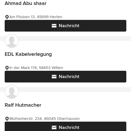
Ahmad Abu shaar
Am Pösken 13, 45699 Herten
Nachricht
EDL Kabelverlegung
In der Mark 174, 58453 Witten
Nachricht
Ralf Hutmacher
Mülheimerstr. 234, 46045 Oberhausen
Nachricht