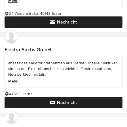
Mehr
24 Weuenstraße, 45143 Essen
Nachricht
Elektro Sachs GmbH
ansässiges Elektrounternehmen aus Herne. Unsere Elektriker
sind in der Elektrobranche, Hauselektrik, Elektroinstallation,
Netzwerktechnik täti...
Mehr
44653 Herne
Nachricht