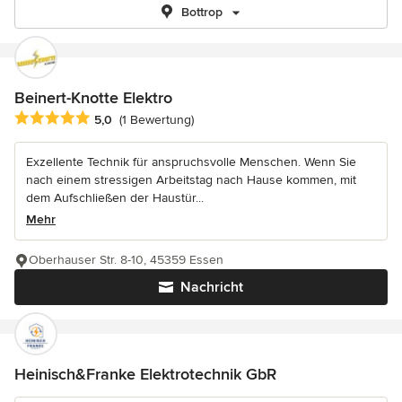
Bottrop
Beinert-Knotte Elektro
Durchschnittliche Bewertung: 5 von 5 Sternen
5,0
(1 Bewertung)
Exzellente Technik für anspruchsvolle Menschen. Wenn Sie
nach einem stressigen Arbeitstag nach Hause kommen, mit
dem Aufschließen der Haustür...
Mehr
Oberhauser Str. 8-10, 45359 Essen
Nachricht
Heinisch&Franke Elektrotechnik GbR