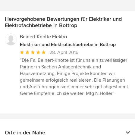
Hervorgehobene Bewertungen für Elektriker und
Elektrofachbetriebe in Bottrop
Beinert-Knotte Elektro
Elektriker und Elektrofachbetriebe in Bottrop
Durchschnittliche
28. April 2016
Bewertung:
“Die Fa. Beinert-Knotte ist für uns ein zuverlässiger
5
Partner in Sachen Anlagentechnik und
von
Hausvernetzung. Einige Projekte konnten wir
5
gemeinsam erfolgreich realisieren. Die Planungen
Sternen
und Ausführungen sind immer sehr gut abgestimmt.
Gerne Empfehle ich sie weiter! Mfg N.Höller”
Orte in der Nähe