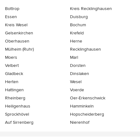
Bottrop
Kreis Recklinghausen
Essen
Duisburg
Kreis Wesel
Bochum
Gelsenkirchen
Krefeld
Oberhausen
Herne
Mülheim (Ruhr)
Recklinghausen
Moers
Marl
Velbert
Dorsten
Gladbeck
Dinslaken
Herten
Wesel
Hattingen
Voerde
Rheinberg
Oer-Erkenschwick
Heiligenhaus
Hamminkeln
Sprockhövel
Hopscheiderberg
Auf Sirrenberg
Nierenhof