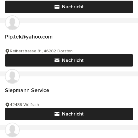
Nachricht
Plp.tek@yahoo.com
Reiherstrasse 81, 46282 Dorsten
Nachricht
Siepmann Service
42489 Wülfrath
Nachricht