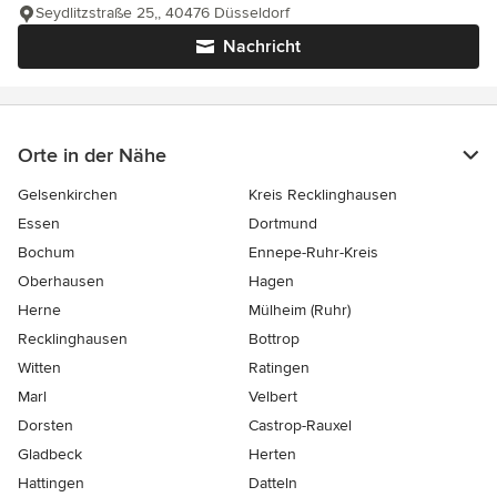
Seydlitzstraße 25,, 40476 Düsseldorf
Nachricht
Orte in der Nähe
Gelsenkirchen
Kreis Recklinghausen
Essen
Dortmund
Bochum
Ennepe-Ruhr-Kreis
Oberhausen
Hagen
Herne
Mülheim (Ruhr)
Recklinghausen
Bottrop
Witten
Ratingen
Marl
Velbert
Dorsten
Castrop-Rauxel
Gladbeck
Herten
Hattingen
Datteln