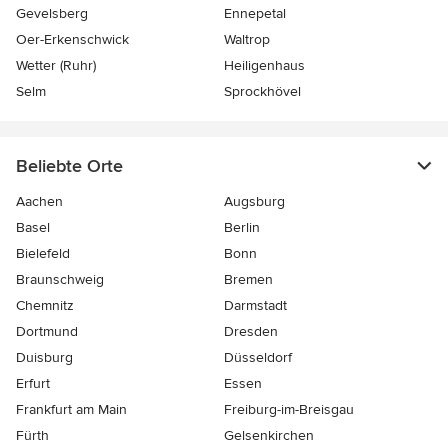
Gevelsberg
Ennepetal
Oer-Erkenschwick
Waltrop
Wetter (Ruhr)
Heiligenhaus
Selm
Sprockhövel
Beliebte Orte
Aachen
Augsburg
Basel
Berlin
Bielefeld
Bonn
Braunschweig
Bremen
Chemnitz
Darmstadt
Dortmund
Dresden
Duisburg
Düsseldorf
Erfurt
Essen
Frankfurt am Main
Freiburg-im-Breisgau
Fürth
Gelsenkirchen