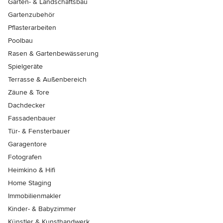
Garten- & Landschaftsbau
Gartenzubehör
Pflasterarbeiten
Poolbau
Rasen & Gartenbewässerung
Spielgeräte
Terrasse & Außenbereich
Zäune & Tore
Dachdecker
Fassadenbauer
Tür- & Fensterbauer
Garagentore
Fotografen
Heimkino & Hifi
Home Staging
Immobilienmakler
Kinder- & Babyzimmer
Künstler & Kunsthandwerk