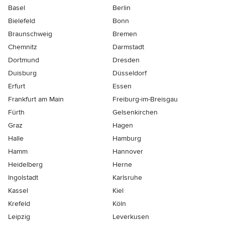
Basel
Berlin
Bielefeld
Bonn
Braunschweig
Bremen
Chemnitz
Darmstadt
Dortmund
Dresden
Duisburg
Düsseldorf
Erfurt
Essen
Frankfurt am Main
Freiburg-im-Breisgau
Fürth
Gelsenkirchen
Graz
Hagen
Halle
Hamburg
Hamm
Hannover
Heidelberg
Herne
Ingolstadt
Karlsruhe
Kassel
Kiel
Krefeld
Köln
Leipzig
Leverkusen