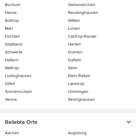
Bochum
Gelsenkirchen
Herne
Recklinghausen
Bottrop
Witten
Marl
Lünen
Dorsten
Castrop-Rauxel
Gladbeck
Herten
Schwerte
Dülmen
Haltern
Datteln
Waltrop
Selm
Lüdinghausen
Klein Reken
Olfen
Lanstrop
Sonnenschein
Ümmingen
Venne
Sevinghausen
Beliebte Orte
Aachen
Augsburg