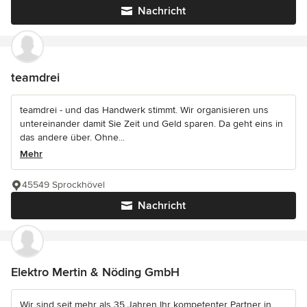
Nachricht
teamdrei
teamdrei - und das Handwerk stimmt. Wir organisieren uns
untereinander damit Sie Zeit und Geld sparen. Da geht eins in
das andere über. Ohne...
Mehr
45549 Sprockhövel
Nachricht
Elektro Mertin & Nöding GmbH
Wir sind seit mehr als 35 Jahren Ihr kompetenter Partner in