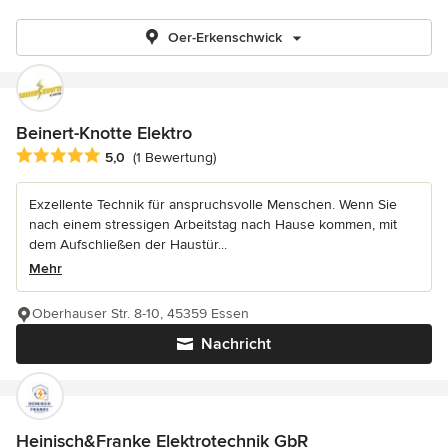
Oer-Erkenschwick
Beinert-Knotte Elektro
Durchschnittliche Bewertung: 5 von 5 Sternen
5,0
(1 Bewertung)
Exzellente Technik für anspruchsvolle Menschen. Wenn Sie
nach einem stressigen Arbeitstag nach Hause kommen, mit
dem Aufschließen der Haustür...
Mehr
Oberhauser Str. 8-10, 45359 Essen
Nachricht
Heinisch&Franke Elektrotechnik GbR