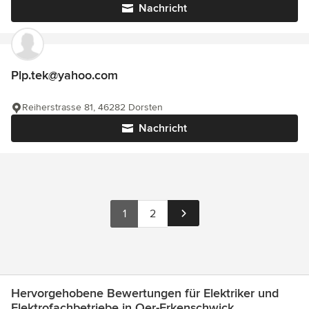
Nachricht
Plp.tek@yahoo.com
Reiherstrasse 81, 46282 Dorsten
Nachricht
1
2
Hervorgehobene Bewertungen für Elektriker und
Elektrofachbetriebe in Oer-Erkenschwick