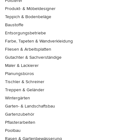
Polsterer
Produkt- & Möbeldesigner
Teppich & Bodenbeläge
Baustoffe
Entsorgungsbetriebe
Farbe, Tapeten & Wandverkleidung
Fliesen & Arbeitsplatten
Gutachter & Sachverständige
Maler & Lackierer
Planungsbüros
Tischler & Schreiner
Treppen & Geländer
Wintergärten
Garten- & Landschaftsbau
Gartenzubehör
Pflasterarbeiten
Poolbau
Rasen & Gartenbewässerung