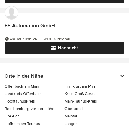
ES Automation GmbH
Am Taunusblick 3, 61130 Nidderau
Nachricht
Orte in der Nähe
Offenbach am Main
Frankfurt am Main
Landkreis Offenbach
Kreis Groß-Gerau
Hochtaunuskreis
Main-Taunus-Kreis
Bad Homburg vor der Höhe
Oberursel
Dreieich
Maintal
Hofheim am Taunus
Langen