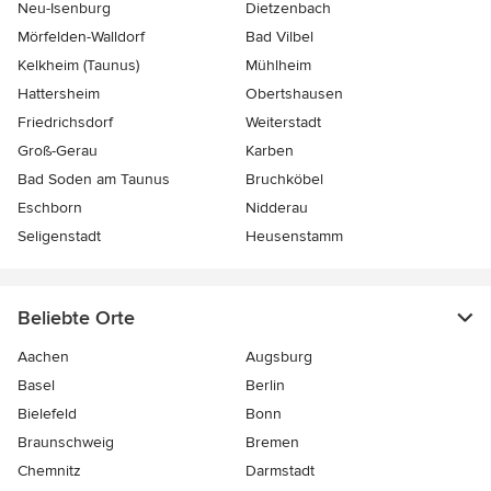
Neu-Isenburg
Dietzenbach
Mörfelden-Walldorf
Bad Vilbel
Kelkheim (Taunus)
Mühlheim
Hattersheim
Obertshausen
Friedrichsdorf
Weiterstadt
Groß-Gerau
Karben
Bad Soden am Taunus
Bruchköbel
Eschborn
Nidderau
Seligenstadt
Heusenstamm
Beliebte Orte
Aachen
Augsburg
Basel
Berlin
Bielefeld
Bonn
Braunschweig
Bremen
Chemnitz
Darmstadt