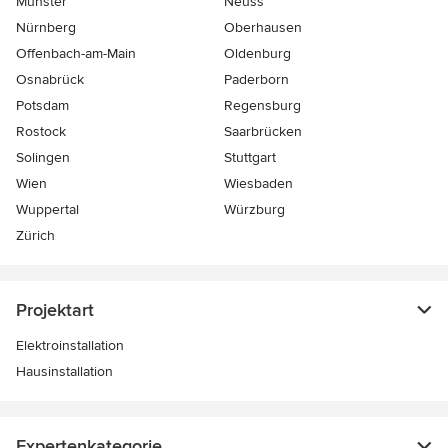
Münster
Neuss
Nürnberg
Oberhausen
Offenbach-am-Main
Oldenburg
Osnabrück
Paderborn
Potsdam
Regensburg
Rostock
Saarbrücken
Solingen
Stuttgart
Wien
Wiesbaden
Wuppertal
Würzburg
Zürich
Projektart
Elektroinstallation
Hausinstallation
Expertenkategorie