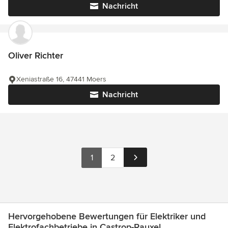
Nachricht
Oliver Richter
Xeniastraße 16, 47441 Moers
Nachricht
1
2
Hervorgehobene Bewertungen für Elektriker und
Elektrofachbetriebe in Castrop-Rauxel