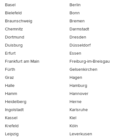
Basel
Berlin
Bielefeld
Bonn
Braunschweig
Bremen
Chemnitz
Darmstadt
Dortmund
Dresden
Duisburg
Düsseldorf
Erfurt
Essen
Frankfurt am Main
Freiburg-im-Breisgau
Fürth
Gelsenkirchen
Graz
Hagen
Halle
Hamburg
Hamm
Hannover
Heidelberg
Herne
Ingolstadt
Karlsruhe
Kassel
Kiel
Krefeld
Köln
Leipzig
Leverkusen