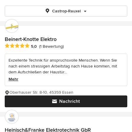
Castrop-Rauxel
Beinert-Knotte Elektro
Durchschnittliche Bewertung: 5 von 5 Sternen
5,0
(1 Bewertung)
Exzellente Technik für anspruchsvolle Menschen. Wenn Sie
nach einem stressigen Arbeitstag nach Hause kommen, mit
dem Aufschließen der Haustür...
Mehr
Oberhauser Str. 8-10, 45359 Essen
Nachricht
Heinisch&Franke Elektrotechnik GbR