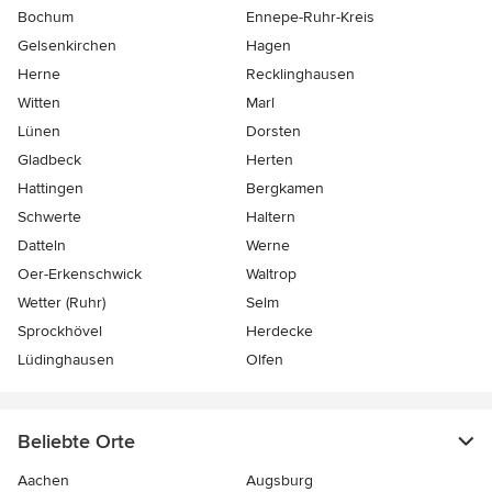
Bochum
Ennepe-Ruhr-Kreis
Gelsenkirchen
Hagen
Herne
Recklinghausen
Witten
Marl
Lünen
Dorsten
Gladbeck
Herten
Hattingen
Bergkamen
Schwerte
Haltern
Datteln
Werne
Oer-Erkenschwick
Waltrop
Wetter (Ruhr)
Selm
Sprockhövel
Herdecke
Lüdinghausen
Olfen
Beliebte Orte
Aachen
Augsburg