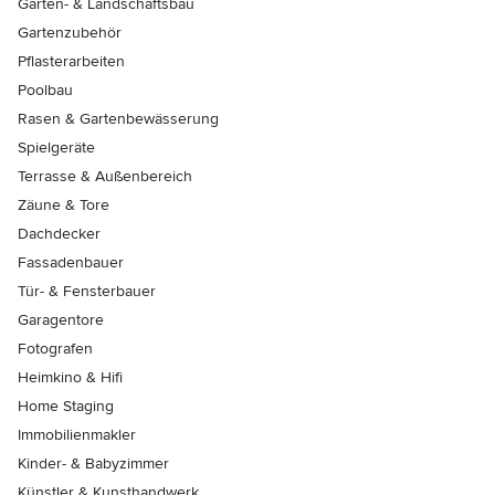
Garten- & Landschaftsbau
Gartenzubehör
Pflasterarbeiten
Poolbau
Rasen & Gartenbewässerung
Spielgeräte
Terrasse & Außenbereich
Zäune & Tore
Dachdecker
Fassadenbauer
Tür- & Fensterbauer
Garagentore
Fotografen
Heimkino & Hifi
Home Staging
Immobilienmakler
Kinder- & Babyzimmer
Künstler & Kunsthandwerk