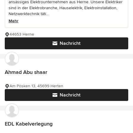
ansässiges Elektrounternehmen aus Herne. Unsere Elektriker
sind in der Elektrobranche, Hauselektrik, Elektroinstallation,
Netzwerktechnik täti...
Mehr
44653 Herne
Nachricht
Ahmad Abu shaar
Am Pösken 13, 45699 Herten
Nachricht
EDL Kabelverlegung