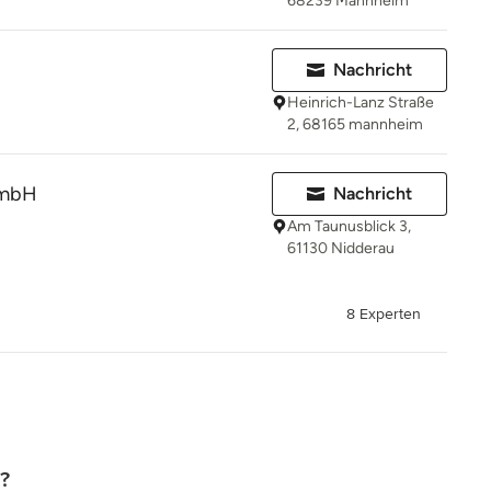
68239 Mannheim
Nachricht
Heinrich-Lanz Straße
2, 68165 mannheim
GmbH
Nachricht
Am Taunusblick 3,
61130 Nidderau
8 Experten
?