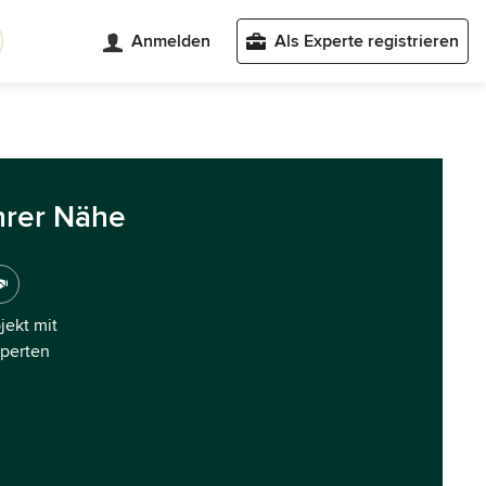
Anmelden
Als Experte registrieren
hrer Nähe
ojekt mit
xperten