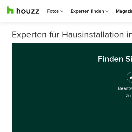
Fotos
Experten finden
Magazi
Experten für Hausinstallation 
Finden S
Beantw
zu