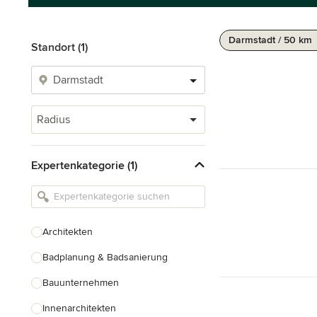
Darmstadt / 50 km
Standort (1)
Radius
Expertenkategorie (1)
Architekten
Badplanung & Badsanierung
Bauunternehmen
Innenarchitekten