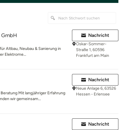
ik GmbH
Nachricht
Oskar-Sommer-
 für Altbau, Neubau & Sanierung in
Straße 1, 60596
er Elektrome...
Frankfurt am Main
Nachricht
Neue Anlage 6, 63526
 Beratung Mit langjähriger Erfahrung
Hessen - Erlensee
nden wir gemeinsam...
Nachricht