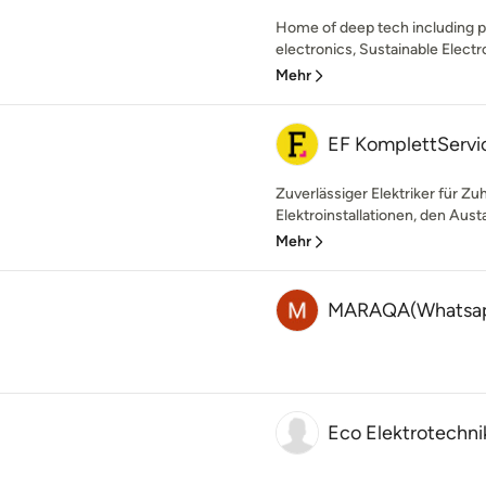
Home of deep tech including pr
electronics, Sustainable Electro
Mehr
EF KomplettServic
Zuverlässiger Elektriker für Z
Elektroinstallationen, den Aust
Mehr
MARAQA(Whatsap
Eco Elektrotechni