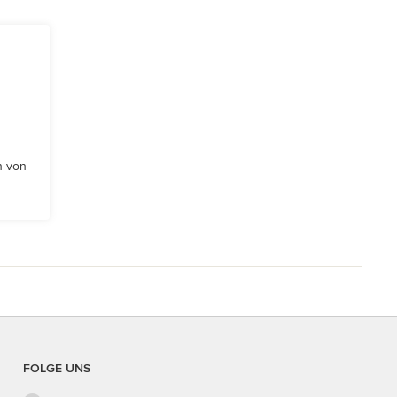
n von
FOLGE UNS