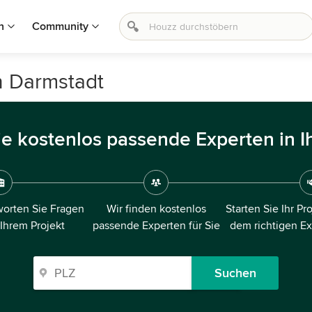
n
Community
in Darmstadt
ie kostenlos passende Experten in I
orten Sie Fragen
Wir finden kostenlos
Starten Sie Ihr Pr
 Ihrem Projekt
passende Experten für Sie
dem richtigen E
Suchen