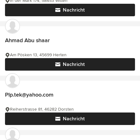
In der Mark 174, 58453 Witten
Nachricht
Ahmad Abu shaar
Am Pösken 13, 45699 Herten
Nachricht
Plp.tek@yahoo.com
Reiherstrasse 81, 46282 Dorsten
Nachricht