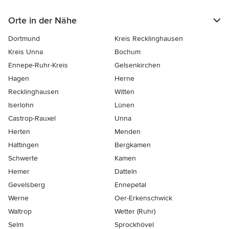
Orte in der Nähe
Dortmund
Kreis Recklinghausen
Kreis Unna
Bochum
Ennepe-Ruhr-Kreis
Gelsenkirchen
Hagen
Herne
Recklinghausen
Witten
Iserlohn
Lünen
Castrop-Rauxel
Unna
Herten
Menden
Hattingen
Bergkamen
Schwerte
Kamen
Hemer
Datteln
Gevelsberg
Ennepetal
Werne
Oer-Erkenschwick
Waltrop
Wetter (Ruhr)
Selm
Sprockhövel