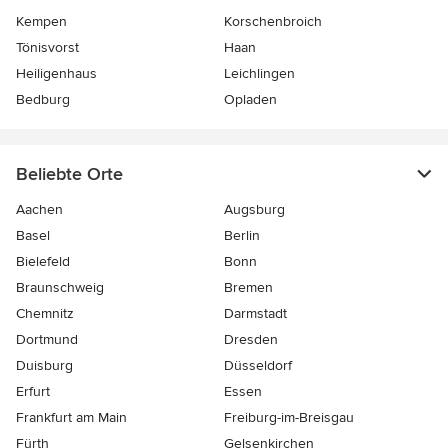
Kempen
Korschenbroich
Tönisvorst
Haan
Heiligenhaus
Leichlingen
Bedburg
Opladen
Beliebte Orte
Aachen
Augsburg
Basel
Berlin
Bielefeld
Bonn
Braunschweig
Bremen
Chemnitz
Darmstadt
Dortmund
Dresden
Duisburg
Düsseldorf
Erfurt
Essen
Frankfurt am Main
Freiburg-im-Breisgau
Fürth
Gelsenkirchen