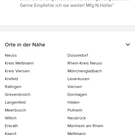
Gerne Empfehle ich sie weiter! Mfg N.Höller”
Orte in der Nähe
Neuss
Düsseldorf
Kreis Mettmann
Rhein-Kreis Neuss
Kreis Viersen
Mönchengladbach
Krefeld
Leverkusen
Ratingen
Viersen
Grevenbroich
Dormagen
Langenfeld
Hilden
Meerbusch
Pulheim
Willich
Neubrück
Erkrath
Monheim am Rhein
Kaarst
Mettmann