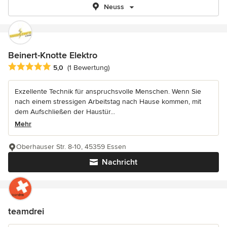
Neuss
Beinert-Knotte Elektro
Durchschnittliche Bewertung: 5 von 5 Sternen
5,0
(1 Bewertung)
Exzellente Technik für anspruchsvolle Menschen. Wenn Sie
nach einem stressigen Arbeitstag nach Hause kommen, mit
dem Aufschließen der Haustür...
Mehr
Oberhauser Str. 8-10, 45359 Essen
Nachricht
teamdrei