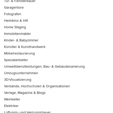
Tür- & Fensterbauer
Garagentore
Fotografen
Heimkino & Hifi
Home Staging
Immobilienmakler
Kinder- & Babyzimmer
Künstler & Kunsthandwerk
Möbelrestaurierung
Spezialanbieter
Umweltdienstleistungen, Bau- & Gebäudesanierung
Umzugsunternehmen
3D-Visualisierung
Verbände, Hochschulen & Organisationen
Verlage, Magazine & Blogs
Weinkeller
Elektriker
Lüftungs- und Heizungsbauer