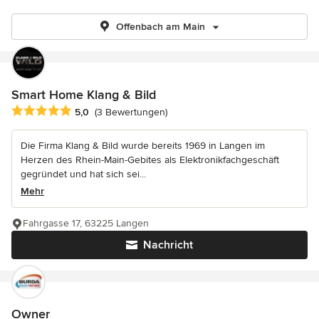
Offenbach am Main
Smart Home Klang & Bild
Durchschnittliche Bewertung: 5 von 5 Sternen
5,0
(3 Bewertungen)
Die Firma Klang & Bild wurde bereits 1969 in Langen im
Herzen des Rhein-Main-Gebites als Elektronikfachgeschäft
gegründet und hat sich sei...
Mehr
Fahrgasse 17, 63225 Langen
Nachricht
Owner