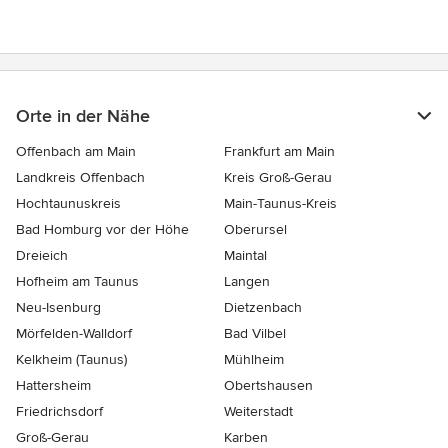
Orte in der Nähe
Offenbach am Main
Frankfurt am Main
Landkreis Offenbach
Kreis Groß-Gerau
Hochtaunuskreis
Main-Taunus-Kreis
Bad Homburg vor der Höhe
Oberursel
Dreieich
Maintal
Hofheim am Taunus
Langen
Neu-Isenburg
Dietzenbach
Mörfelden-Walldorf
Bad Vilbel
Kelkheim (Taunus)
Mühlheim
Hattersheim
Obertshausen
Friedrichsdorf
Weiterstadt
Groß-Gerau
Karben