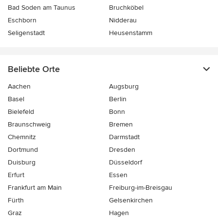
Bad Soden am Taunus
Bruchköbel
Eschborn
Nidderau
Seligenstadt
Heusenstamm
Beliebte Orte
Aachen
Augsburg
Basel
Berlin
Bielefeld
Bonn
Braunschweig
Bremen
Chemnitz
Darmstadt
Dortmund
Dresden
Duisburg
Düsseldorf
Erfurt
Essen
Frankfurt am Main
Freiburg-im-Breisgau
Fürth
Gelsenkirchen
Graz
Hagen