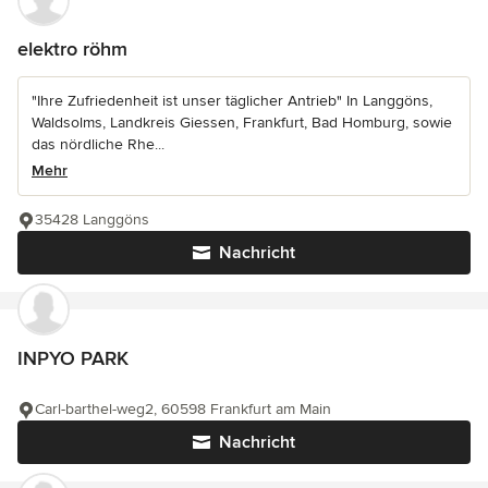
elektro röhm
"Ihre Zufriedenheit ist unser täglicher Antrieb" In Langgöns,
Waldsolms, Landkreis Giessen, Frankfurt, Bad Homburg, sowie
das nördliche Rhe...
Mehr
35428 Langgöns
Nachricht
INPYO PARK
Carl-barthel-weg2, 60598 Frankfurt am Main
Nachricht