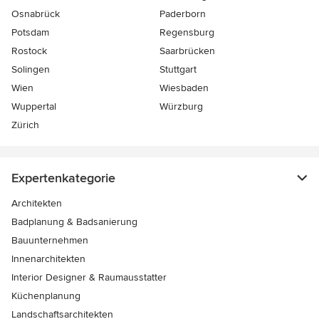
Osnabrück
Paderborn
Potsdam
Regensburg
Rostock
Saarbrücken
Solingen
Stuttgart
Wien
Wiesbaden
Wuppertal
Würzburg
Zürich
Expertenkategorie
Architekten
Badplanung & Badsanierung
Bauunternehmen
Innenarchitekten
Interior Designer & Raumausstatter
Küchenplanung
Landschaftsarchitekten