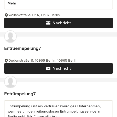
Mehr
Wollankstraße 131A, 13187 Berlin
Nachricht
Entruemepelung7
Dudenstraße 11, 10965 Berlin, 10965 Berlin
Nachricht
Entrümpelung7
Entrümpelung7 ist ein vertrauenswürdiges Unternehmen,
wenn es um den reibungslosen Entrümpelungsservice in
Berlin geht. Wir führen alle Arten...