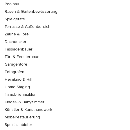
Poolbau
Rasen & Gartenbewässerung
Spielgeräte
Terrasse & Außenbereich
Zäune & Tore
Dachdecker
Fassadenbauer
Tür- & Fensterbauer
Garagentore
Fotografen
Heimkino & Hifi
Home Staging
Immobilienmakler
Kinder- & Babyzimmer
Künstler & Kunsthandwerk
Möbelrestaurierung
Spezialanbieter