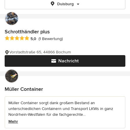
Duisburg
Schrotthändler plus
Durchschnittliche Bewertung: 5 von 5 Sternen
5,0
(1 Bewertung)
Vorstadtstraße 65, 44866 Bochum
Nachricht
Müller Container
Müller Container sorgt dank großem Bestand an
unterschiedlichen Containern und Transport LKWs in ganz
Nordrhein-Westfalen für die fachgerechte...
Mehr