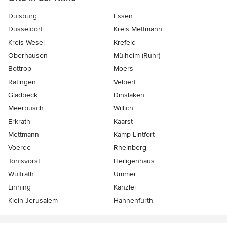
Duisburg
Essen
Düsseldorf
Kreis Mettmann
Kreis Wesel
Krefeld
Oberhausen
Mülheim (Ruhr)
Bottrop
Moers
Ratingen
Velbert
Gladbeck
Dinslaken
Meerbusch
Willich
Erkrath
Kaarst
Mettmann
Kamp-Lintfort
Voerde
Rheinberg
Tönisvorst
Heiligenhaus
Wülfrath
Ummer
Linning
Kanzlei
Klein Jerusalem
Hahnenfurth