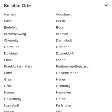
Beliebte Orte
Aachen
Augsburg
Basel
Berlin
Bielefeld
Bonn
Braunschweig
Bremen
Chemnitz
Darmstadt
Dortmund
Dresden
Duisburg
Düsseldorf
Erfurt
Essen
Frankfurt am Main
Freiburg-im-Breisgau
Fürth
Gelsenkirchen
Graz
Hagen
Halle
Hamburg
Hamm
Hannover
Heidelberg
Herne
Ingolstadt
Karlsruhe
Kassel
Kiel