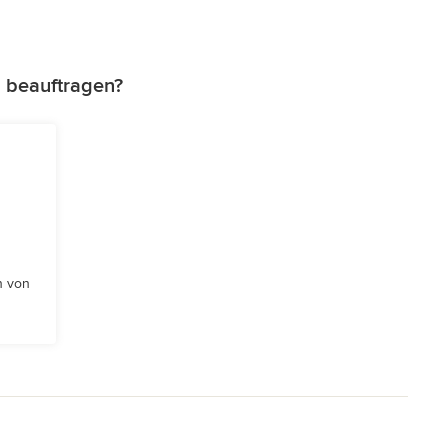
 beauftragen?
n von