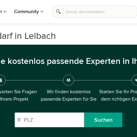
n
Community
arf in Lelbach
ie kostenlos passende Experten in I
orten Sie Fragen
Wir finden kostenlos
Starten Sie Ihr Pr
 Ihrem Projekt
passende Experten für Sie
dem richtigen E
Suchen