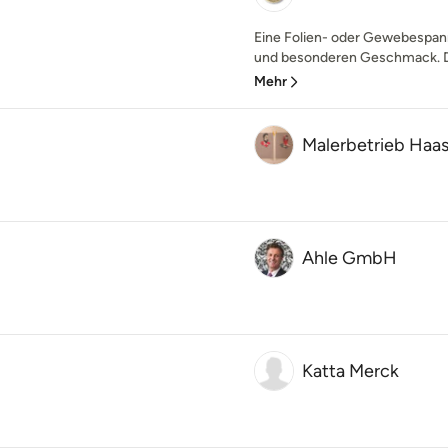
Eine Folien- oder Gewebespan
und besonderen Geschmack. Dur
Mehr
Malerbetrieb Haa
Ahle GmbH
Katta Merck