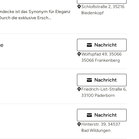
Schloßstraße 2, 35216
ndecke ist das Synonym für Eleganz
Biedenkopf
ch die exklusive Ersch...
se
Nachricht
Wolfspfad 49, 35066
35066 Frankenberg
Nachricht
Friedrich-List-Straße 6,
33100 Paderborn
Nachricht
Hinterstr. 39, 34537
Bad Wildungen