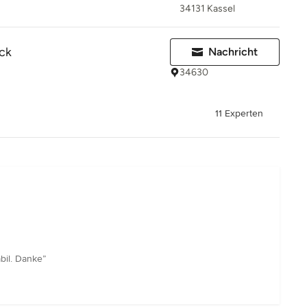
34131 Kassel
ck
Nachricht
34630
11 Experten
bil. Danke”