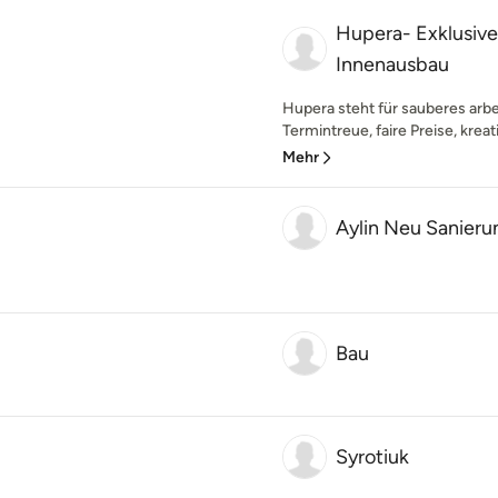
Hupera- Exklusiv
Innenausbau
Hupera steht für sauberes arbei
Termintreue, faire Preise, kreat
Mehr
Aylin Neu Sanieru
Bau
Syrotiuk