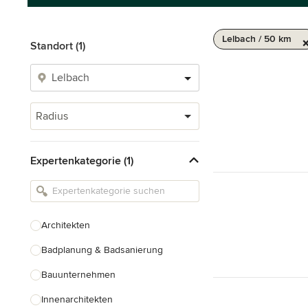
Lelbach / 50 km
Standort (1)
Radius
Expertenkategorie (1)
Architekten
Badplanung & Badsanierung
Bauunternehmen
Innenarchitekten