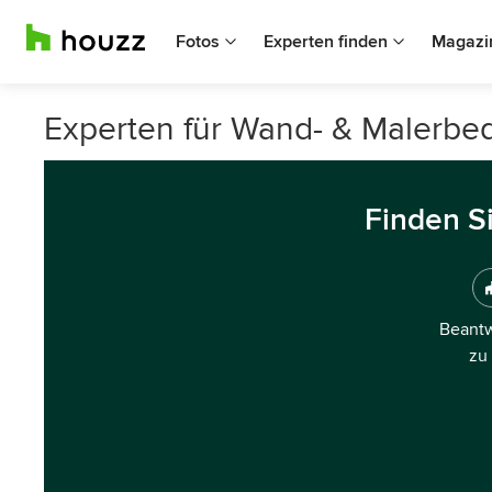
Fotos
Experten finden
Magazi
Experten für Wand- & Malerbed
Finden S
Beantw
zu