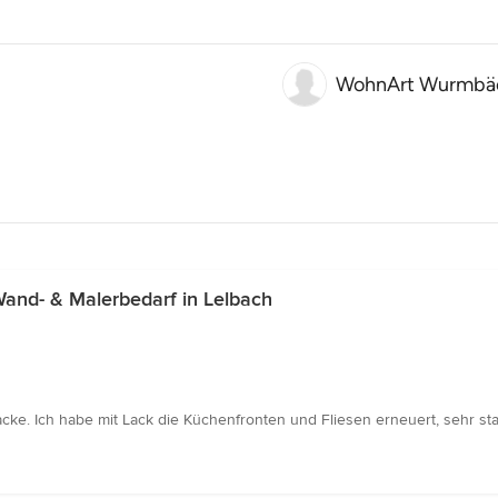
WohnArt Wurmbä
and- & Malerbedarf in Lelbach
cke. Ich habe mit Lack die Küchenfronten und Fliesen erneuert, sehr sta