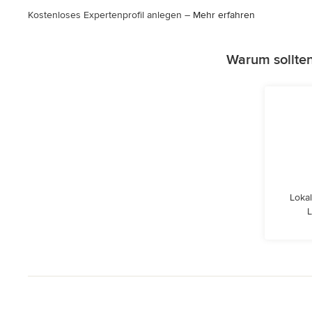
Sternen
Kostenloses Expertenprofil anlegen –
Mehr erfahren
Warum sollte
Lokal
L