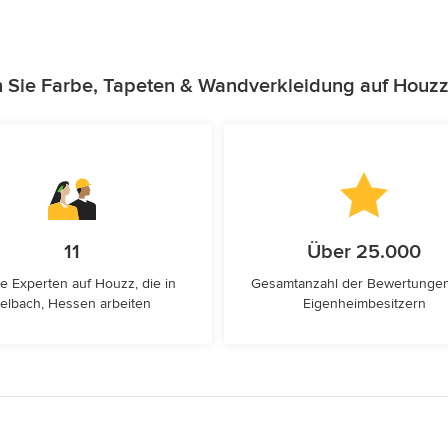
n Sie Farbe, Tapeten & Wandverkleidung auf Houzz
11
Über 25.000
e Experten auf Houzz, die in
Gesamtanzahl der Bewertunge
elbach, Hessen arbeiten
Eigenheimbesitzern