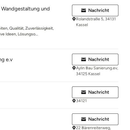
e Wandgestaltung und
Nachricht
Rolandstraße 5, 34131
Kassel
ten, Qualität, Zuverlässigkeit,
ive Ideen, Lösungso...
ng e.v
Nachricht
Aylin Bau Sanierung.ev,
34125 Kassel
Nachricht
34121
Nachricht
22 Bärenreiterweg,