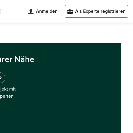
Anmelden
Als Experte registrieren
hrer Nähe
ojekt mit
xperten