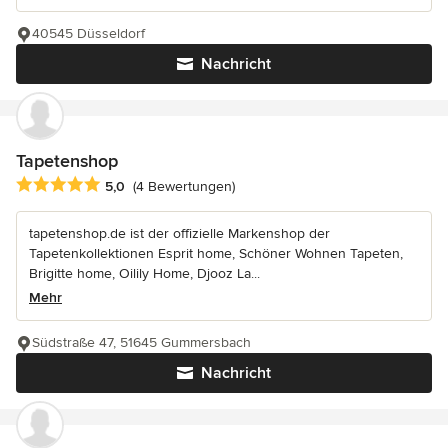
40545 Düsseldorf
Nachricht
Tapetenshop
Durchschnittliche Bewertung: 5 von 5 Sternen
5,0
(4 Bewertungen)
tapetenshop.de ist der offizielle Markenshop der
Tapetenkollektionen Esprit home, Schöner Wohnen Tapeten,
Brigitte home, Oilily Home, Djooz La...
Mehr
Südstraße 47, 51645 Gummersbach
Nachricht