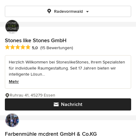
Radevormwald
Stones like Stones GmbH
Durchschnittliche Bewertung: 5 von 5 Sternen
5,0
(15 Bewertungen)
Herzlich Willkommen bei StoneslikeStones, Ihrem Spezialisten
für individuelle Raumgestaltung. Seit 17 Jahren bieten wir
intelligente Lösun...
Mehr
Ruhrau 41, 45279 Essen
Nachricht
Farbenmühle mcdrent GmbH & Co.KG