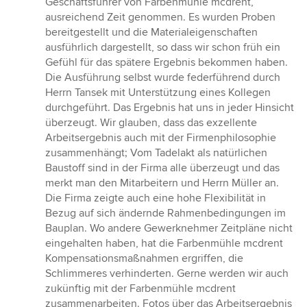
Geschäftsführer von Farbenmühle mcdrent,
ausreichend Zeit genommen. Es wurden Proben
bereitgestellt und die Materialeigenschaften
ausführlich dargestellt, so dass wir schon früh ein
Gefühl für das spätere Ergebnis bekommen haben.
Die Ausführung selbst wurde federführend durch
Herrn Tansek mit Unterstützung eines Kollegen
durchgeführt. Das Ergebnis hat uns in jeder Hinsicht
überzeugt. Wir glauben, dass das exzellente
Arbeitsergebnis auch mit der Firmenphilosophie
zusammenhängt; Vom Tadelakt als natürlichen
Baustoff sind in der Firma alle überzeugt und das
merkt man den Mitarbeitern und Herrn Müller an.
Die Firma zeigte auch eine hohe Flexibilität in
Bezug auf sich ändernde Rahmenbedingungen im
Bauplan. Wo andere Gewerknehmer Zeitpläne nicht
eingehalten haben, hat die Farbenmühle mcdrent
Kompensationsmaßnahmen ergriffen, die
Schlimmeres verhinderten. Gerne werden wir auch
zukünftig mit der Farbenmühle mcdrent
zusammenarbeiten. Fotos über das Arbeitsergebnis