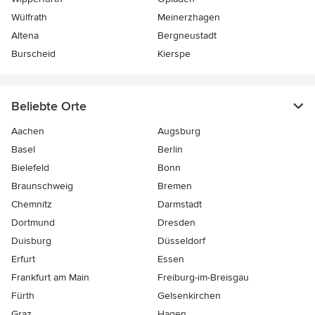
Wülfrath
Meinerzhagen
Altena
Bergneustadt
Burscheid
Kierspe
Beliebte Orte
Aachen
Augsburg
Basel
Berlin
Bielefeld
Bonn
Braunschweig
Bremen
Chemnitz
Darmstadt
Dortmund
Dresden
Duisburg
Düsseldorf
Erfurt
Essen
Frankfurt am Main
Freiburg-im-Breisgau
Fürth
Gelsenkirchen
Graz
Hagen