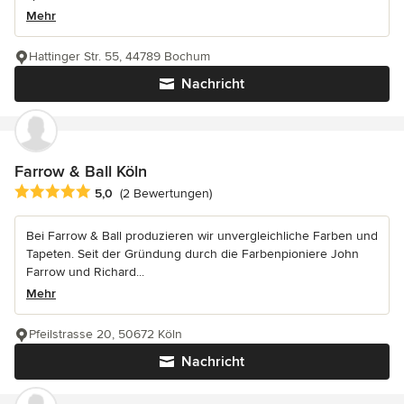
Mehr
Hattinger Str. 55, 44789 Bochum
Nachricht
Farrow & Ball Köln
Durchschnittliche Bewertung: 5 von 5 Sternen
5,0
(2 Bewertungen)
Bei Farrow & Ball produzieren wir unvergleichliche Farben und
Tapeten. Seit der Gründung durch die Farbenpioniere John
Farrow und Richard...
Mehr
Pfeilstrasse 20, 50672 Köln
Nachricht