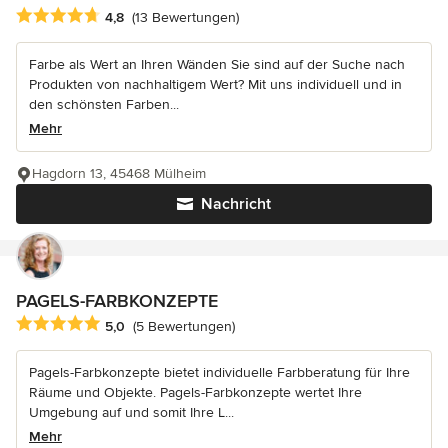
Durchschnittliche Bewertung: 4.8 von 5 Sternen
4,8
(13 Bewertungen)
Farbe als Wert an Ihren Wänden Sie sind auf der Suche nach
Produkten von nachhaltigem Wert? Mit uns individuell und in
den schönsten Farben...
Mehr
Hagdorn 13, 45468 Mülheim
Nachricht
PAGELS-FARBKONZEPTE
Durchschnittliche Bewertung: 5 von 5 Sternen
5,0
(5 Bewertungen)
Pagels-Farbkonzepte bietet individuelle Farbberatung für Ihre
Räume und Objekte. Pagels-Farbkonzepte wertet Ihre
Umgebung auf und somit Ihre L...
Mehr