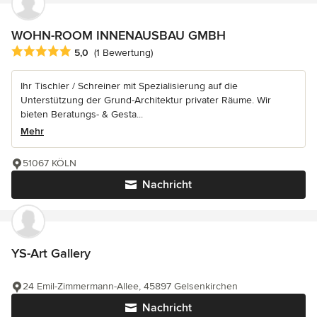
WOHN-ROOM INNENAUSBAU GMBH
Durchschnittliche Bewertung: 5 von 5 Sternen
5,0
(1 Bewertung)
Ihr Tischler / Schreiner mit Spezialisierung auf die
Unterstützung der Grund-Architektur privater Räume. Wir
bieten Beratungs- & Gesta...
Mehr
51067 KÖLN
Nachricht
YS-Art Gallery
24 Emil-Zimmermann-Allee, 45897 Gelsenkirchen
Nachricht