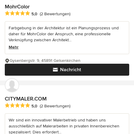
MohrColor
Durchschnittliche Bewertung: 5 von 5 Sternen
5,0
(2 Bewertungen)
Farbgebung in der Architektur ist ein Planungsprozess und
daher für MohrColor der Anspruch, eine professionelle
Verknüpfung zwischen Architekt...
Mehr
Gysenbergstr. 9, 45891 Gelsenkirchen
Nachricht
CITYMALER.COM
Durchschnittliche Bewertung: 5 von 5 Sternen
5,0
(2 Bewertungen)
Wir sind ein innovativer Malerbetrieb und haben uns
ausschließlich auf Malerarbeiten in privaten Innenbereichen
spezialisiert. Dies erfordert...