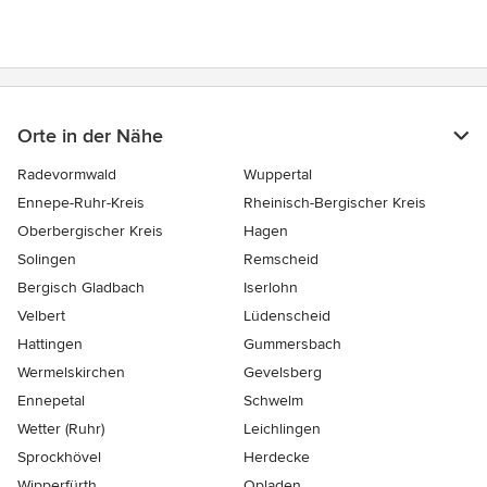
Orte in der Nähe
Radevormwald
Wuppertal
Ennepe-Ruhr-Kreis
Rheinisch-Bergischer Kreis
Oberbergischer Kreis
Hagen
Solingen
Remscheid
Bergisch Gladbach
Iserlohn
Velbert
Lüdenscheid
Hattingen
Gummersbach
Wermelskirchen
Gevelsberg
Ennepetal
Schwelm
Wetter (Ruhr)
Leichlingen
Sprockhövel
Herdecke
Wipperfürth
Opladen