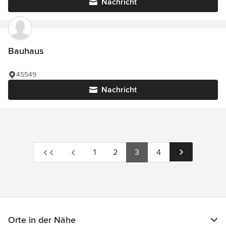
Nachricht
Bauhaus
45549
Nachricht
1
2
3
4
Orte in der Nähe