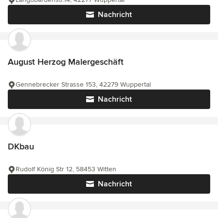
Nachricht
August Herzog Malergeschäft
Gennebrecker Strasse 153, 42279 Wuppertal
Nachricht
DKbau
Rudolf König Str 12, 58453 Witten
Nachricht