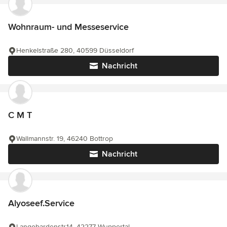
Wohnraum- und Messeservice
Henkelstraße 280, 40599 Düsseldorf
Nachricht
C M T
Wallmannstr. 19, 46240 Bottrop
Nachricht
Alyoseef.Service
Langobardenstr.14, 42277 Wuppertal