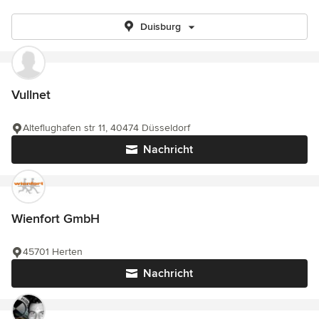
Duisburg
Vullnet
Alteflughafen str 11, 40474 Düsseldorf
Nachricht
Wienfort GmbH
45701 Herten
Nachricht