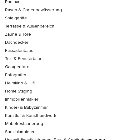
Poolbau
Rasen & Gartenbewässerung
Spielgeräte
Terrasse & Außenbereich
Zäune & Tore
Dachdecker
Fassadenbauer
Tür- & Fensterbauer
Garagentore
Fotografen
Heimkino & Hifi
Home Staging
Immobilienmakler
Kinder- & Babyzimmer
Künstler & Kunsthandwerk
Möbelrestaurierung
Spezialanbieter
Umweltdienstleistungen, Bau- & Gebäudesanierung