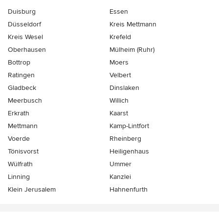
Duisburg
Essen
Düsseldorf
Kreis Mettmann
Kreis Wesel
Krefeld
Oberhausen
Mülheim (Ruhr)
Bottrop
Moers
Ratingen
Velbert
Gladbeck
Dinslaken
Meerbusch
Willich
Erkrath
Kaarst
Mettmann
Kamp-Lintfort
Voerde
Rheinberg
Tönisvorst
Heiligenhaus
Wülfrath
Ummer
Linning
Kanzlei
Klein Jerusalem
Hahnenfurth