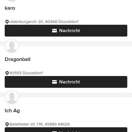
karo
oldenburgerstr 20, 40468 Düsseldorf
Nachricht
Dragonball
40593 Düsseldorf
Nachricht
Ich Ag
Bielefelder str. 176, 45889 44629