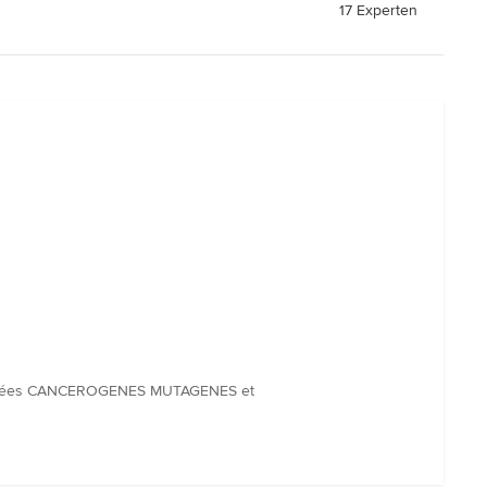
17 Experten
s classées CANCEROGENES MUTAGENES et