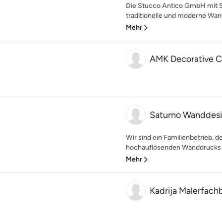
Die Stucco Antico GmbH mit Sit
traditionelle und moderne Wand
Mehr
AMK Decorative C
Saturno Wanddes
Wir sind ein Familienbetrieb, d
hochauflösenden Wanddrucks spe
Mehr
Kadrija Malerfach