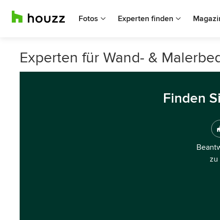
Fotos
Experten finden
Magazi
Experten für Wand- & Malerbe
Finden S
Beantw
zu