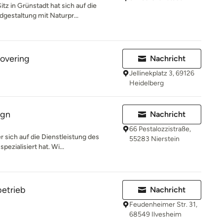
z in Grünstadt hat sich auf die
gestaltung mit Naturpr...
overing
Nachricht
Jellinekplatz 3, 69126
Heidelberg
ign
Nachricht
66 Pestalozzistraße,
er sich auf die Dienstleistung des
55283 Nierstein
zialisiert hat. Wi...
betrieb
Nachricht
Feudenheimer Str. 31,
68549 Ilvesheim