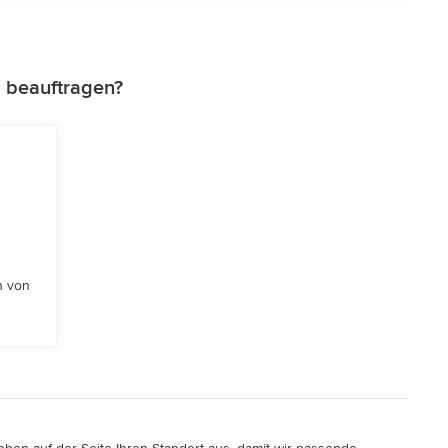
 beauftragen?
n von