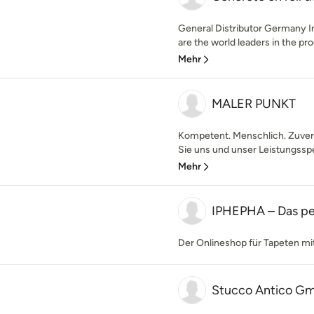
General Distributor Germany I
are the world leaders in the pr
Mehr
MALER PUNKT
Kompetent. Menschlich. Zuverlä
Sie uns und unser Leistungsspe
Mehr
IPHEPHA – Das pe
Der Onlineshop für Tapeten mi
Stucco Antico G