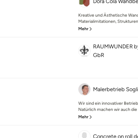
Dora Cola Wandb
Kreative und Ästhetische Wand
Materialimitationen, Strukturen
Mehr
RAUMWUNDER by 
GbR
Malerbetrieb Sogl
Wir sind ein innovativer Betrie
Natürlich machen wir auch die 
Mehr
Concrete on roll