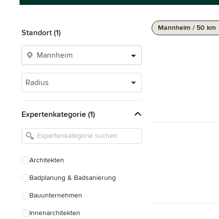
Mannheim / 50 km
Standort (1)
Radius
Expertenkategorie (1)
Architekten
Badplanung & Badsanierung
Bauunternehmen
Innenarchitekten