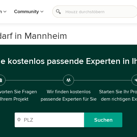
n
Community
darf in Mannheim
ie kostenlos passende Experten in I
orten Sie Fragen
Wir finden kostenlos
Starten Sie Ihr Pr
 Ihrem Projekt
passende Experten für Sie
dem richtigen E
Suchen