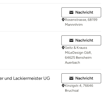
Nachricht
Rosenstrasse, 68199
Mannnhrim
Nachricht
Seitz & Krauss
MiLeDesign GbR,
64625 Bensheim
Auerbach
er und Lackiermeister UG
Nachricht
Kinzigstr.4, 76646
Bruchsal