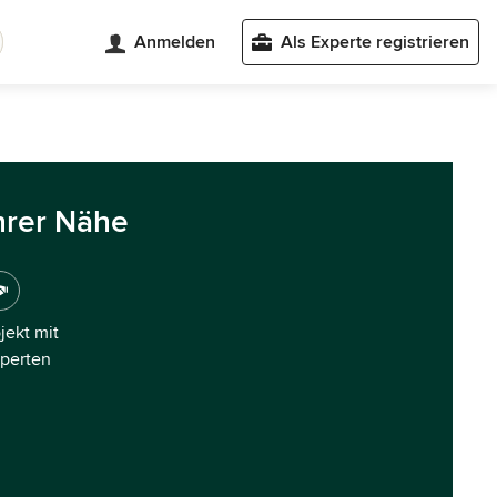
Anmelden
Als Experte registrieren
hrer Nähe
ojekt mit
xperten