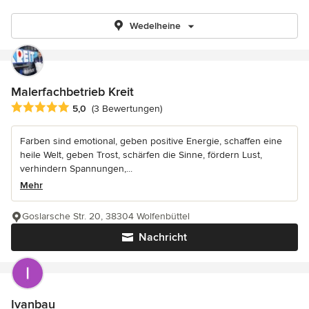
Wedelheine
Malerfachbetrieb Kreit
Durchschnittliche Bewertung: 5 von 5 Sternen
5,0
(3 Bewertungen)
Farben sind emotional, geben positive Energie, schaffen eine
heile Welt, geben Trost, schärfen die Sinne, fördern Lust,
verhindern Spannungen,...
Mehr
Goslarsche Str. 20, 38304 Wolfenbüttel
Nachricht
Ivanbau