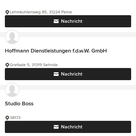
Lehmkuhlenweg 85, 31224 Peine
Nachricht
Hoffmann Dienstleistungen f.d.w.W. GmbH
Gretlade 5, 31319 Sehnde
Nachricht
Studio Boss
38173
Nachricht