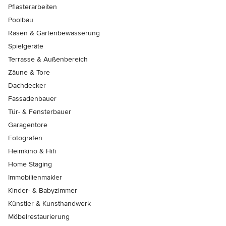
Pflasterarbeiten
Poolbau
Rasen & Gartenbewässerung
Spielgeräte
Terrasse & Außenbereich
Zäune & Tore
Dachdecker
Fassadenbauer
Tür- & Fensterbauer
Garagentore
Fotografen
Heimkino & Hifi
Home Staging
Immobilienmakler
Kinder- & Babyzimmer
Künstler & Kunsthandwerk
Möbelrestaurierung