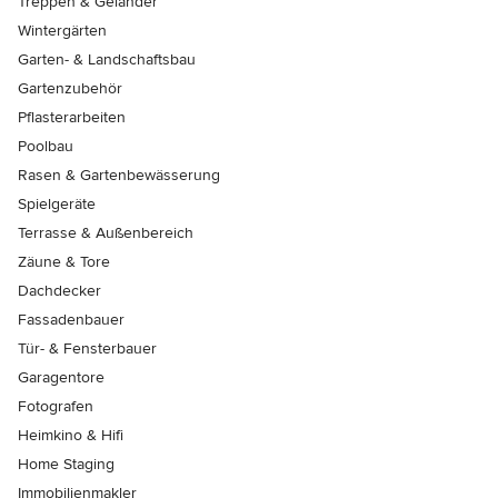
Treppen & Geländer
Wintergärten
Garten- & Landschaftsbau
Gartenzubehör
Pflasterarbeiten
Poolbau
Rasen & Gartenbewässerung
Spielgeräte
Terrasse & Außenbereich
Zäune & Tore
Dachdecker
Fassadenbauer
Tür- & Fensterbauer
Garagentore
Fotografen
Heimkino & Hifi
Home Staging
Immobilienmakler