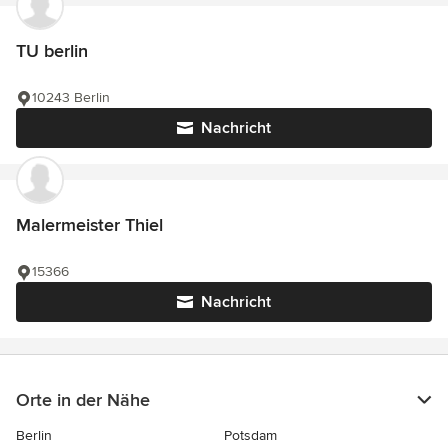
TU berlin
10243 Berlin
Nachricht
Malermeister Thiel
15366
Nachricht
Orte in der Nähe
Berlin
Potsdam