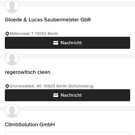
Gloede & Lucas Saubermeister GbR
Matenzeile 7, 13053 Berlin
Nachricht
regerowitsch clean
Grunewaldstr, 40, 10825 Berlin (Schöneberg)
Nachricht
ClimbSolution GmbH