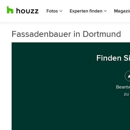
Fotos
Experten finden
Magazi
Fassadenbauer in Dortmund
Finden S
Beantw
zu