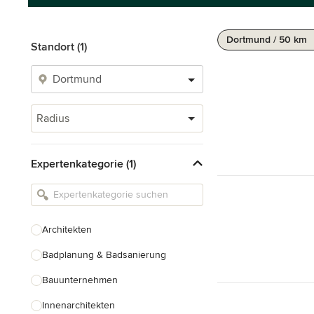
Dortmund / 50 km
Standort (1)
Radius
Expertenkategorie (1)
Architekten
Badplanung & Badsanierung
Bauunternehmen
Innenarchitekten