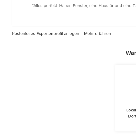
Bewertung:
“Alles perfekt. Haben Fenster, eine Haustür und eine T
5
von
5
Sternen
Kostenloses Expertenprofil anlegen –
Mehr erfahren
War
Lokal
Dor