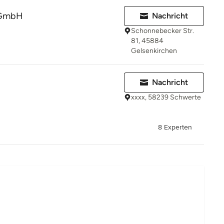
 GmbH
Nachricht
Schonnebecker Str.
81, 45884
Gelsenkirchen
Nachricht
xxxx, 58239 Schwerte
8 Experten