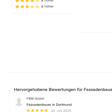
& höher
& höher
Hervorgehobene Bewertungen für Fassadenbaue
FRM GmbH
Fassadenbauer in Dortmund
Durchschnittliche
23. Juli 2025