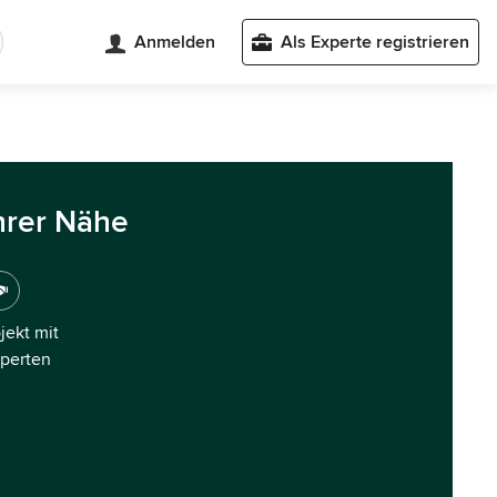
Anmelden
Als Experte registrieren
hrer Nähe
ojekt mit
xperten