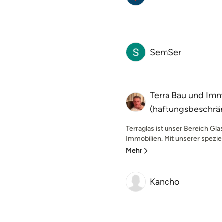
SemSer
Terra Bau und Im
(haftungsbeschrä
Terraglas ist unser Bereich Gl
Immobilien. Mit unserer speziel
Mehr
Kancho