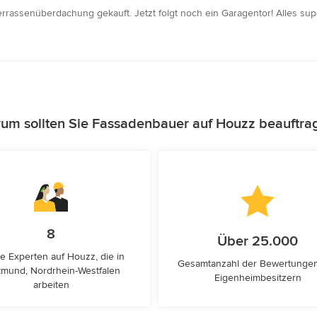
errassenüberdachung gekauft. Jetzt folgt noch ein Garagentor! Alles sup
um sollten Sie Fassadenbauer auf Houzz beauftra
8
Über 25.000
e Experten auf Houzz, die in
Gesamtanzahl der Bewertunge
tmund, Nordrhein-Westfalen
Eigenheimbesitzern
arbeiten