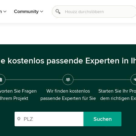
n
Community
ie kostenlos passende Experten in I
orten Sie Fragen
Wir finden kostenlos
Starten Sie Ihr Pr
 Ihrem Projekt
passende Experten für Sie
dem richtigen E
Suchen