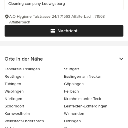
Cleaning company Ludwigsburg
A.O Hygiene Talstrasse 24/1 71563 Affalterbach, 71563
Affalterbach
Nachricht
Orte in der Nähe
Landkreis Esslingen
Stuttgart
Reutlingen
Esslingen am Neckar
Tübingen
Göppingen
Waiblingen
Fellbach
Nürtingen
Kirchheim unter Teck
Schorndorf
Leinfelden-Echterdingen
Kornwestheim
Winnenden
Weinstadt-Endersbach
Ditzingen