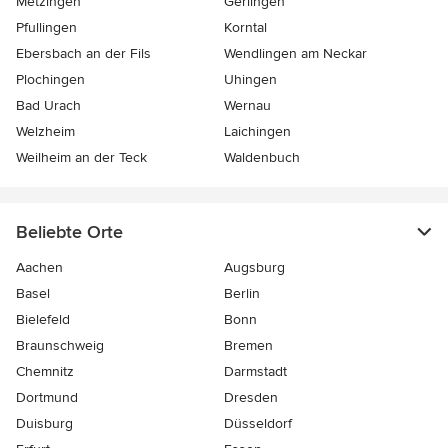
Metzingen
Gerlingen
Pfullingen
Korntal
Ebersbach an der Fils
Wendlingen am Neckar
Plochingen
Uhingen
Bad Urach
Wernau
Welzheim
Laichingen
Weilheim an der Teck
Waldenbuch
Beliebte Orte
Aachen
Augsburg
Basel
Berlin
Bielefeld
Bonn
Braunschweig
Bremen
Chemnitz
Darmstadt
Dortmund
Dresden
Duisburg
Düsseldorf