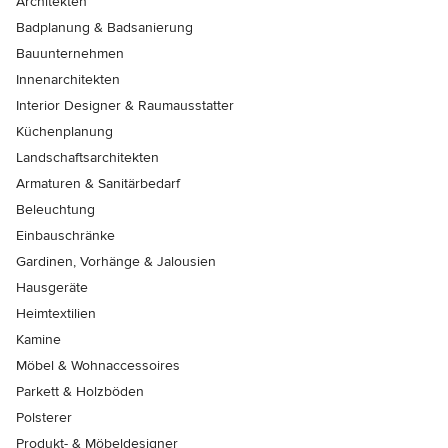
Architekten
Badplanung & Badsanierung
Bauunternehmen
Innenarchitekten
Interior Designer & Raumausstatter
Küchenplanung
Landschaftsarchitekten
Armaturen & Sanitärbedarf
Beleuchtung
Einbauschränke
Gardinen, Vorhänge & Jalousien
Hausgeräte
Heimtextilien
Kamine
Möbel & Wohnaccessoires
Parkett & Holzböden
Polsterer
Produkt- & Möbeldesigner