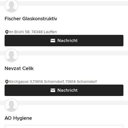
Fischer Glaskonstruktiv
Im Brühl 58, 74348 Lauffen
Nachricht
Nevzat Celik
Kirchgasse 3,73614 Schorndorf, 73614 Schorndorf
Nachricht
AO Hygiene