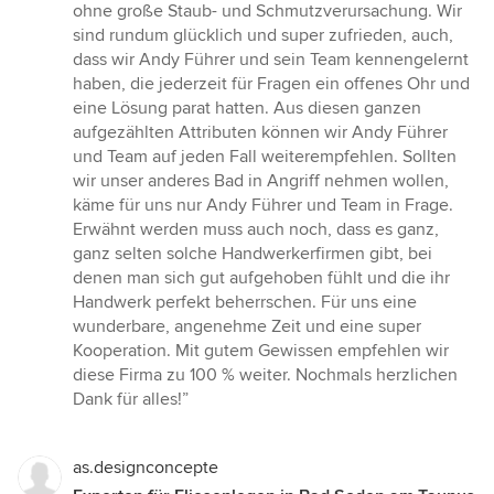
ohne große Staub- und Schmutzverursachung. Wir
sind rundum glücklich und super zufrieden, auch,
dass wir Andy Führer und sein Team kennengelernt
haben, die jederzeit für Fragen ein offenes Ohr und
eine Lösung parat hatten. Aus diesen ganzen
aufgezählten Attributen können wir Andy Führer
und Team auf jeden Fall weiterempfehlen. Sollten
wir unser anderes Bad in Angriff nehmen wollen,
käme für uns nur Andy Führer und Team in Frage.
Erwähnt werden muss auch noch, dass es ganz,
ganz selten solche Handwerkerfirmen gibt, bei
denen man sich gut aufgehoben fühlt und die ihr
Handwerk perfekt beherrschen. Für uns eine
wunderbare, angenehme Zeit und eine super
Kooperation. Mit gutem Gewissen empfehlen wir
diese Firma zu 100 % weiter. Nochmals herzlichen
Dank für alles!”
as.designconcepte