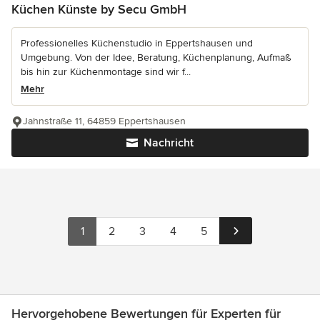
Küchen Künste by Secu GmbH
Professionelles Küchenstudio in Eppertshausen und
Umgebung. Von der Idee, Beratung, Küchenplanung, Aufmaß
bis hin zur Küchenmontage sind wir f...
Mehr
Jahnstraße 11, 64859 Eppertshausen
Nachricht
1
2
3
4
5
Hervorgehobene Bewertungen für Experten für