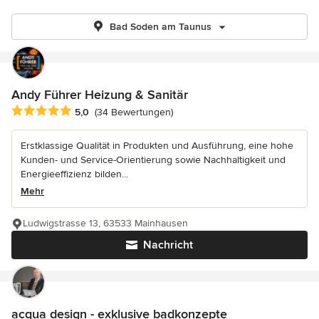
Bad Soden am Taunus
Andy Führer Heizung & Sanitär
Durchschnittliche Bewertung: 5 von 5 Sternen
5,0
(34 Bewertungen)
Erstklassige Qualität in Produkten und Ausführung, eine hohe
Kunden- und Service-Orientierung sowie Nachhaltigkeit und
Energieeffizienz bilden...
Mehr
Ludwigstrasse 13, 63533 Mainhausen
Nachricht
acqua design - exklusive badkonzepte