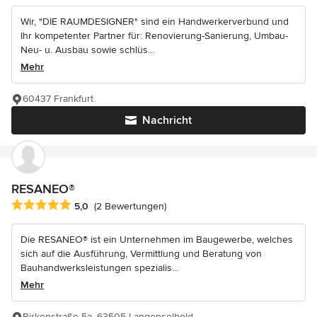
Wir, "DIE RAUMDESIGNER" sind ein Handwerkerverbund und
Ihr kompetenter Partner für: Renovierung-Sanierung, Umbau-
Neu- u. Ausbau sowie schlüs...
Mehr
60437 Frankfurt
Nachricht
RESANEO®
Durchschnittliche Bewertung: 5 von 5 Sternen
5,0
(2 Bewertungen)
Die RESANEO® ist ein Unternehmen im Baugewerbe, welches
sich auf die Ausführung, Vermittlung und Beratung von
Bauhandwerksleistungen spezialis...
Mehr
Birkenstraße 5a, 63505 Langenselbold