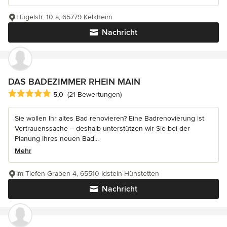
Hügelstr. 10 a, 65779 Kelkheim
Nachricht
DAS BADEZIMMER RHEIN MAIN
Durchschnittliche Bewertung: 5 von 5 Sternen
5,0
(21 Bewertungen)
Sie wollen Ihr altes Bad renovieren? Eine Badrenovierung ist
Vertrauenssache – deshalb unterstützen wir Sie bei der
Planung Ihres neuen Bad...
Mehr
Im Tiefen Graben 4, 65510 Idstein-Hünstetten
Nachricht