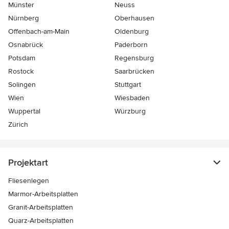
Münster
Neuss
Nürnberg
Oberhausen
Offenbach-am-Main
Oldenburg
Osnabrück
Paderborn
Potsdam
Regensburg
Rostock
Saarbrücken
Solingen
Stuttgart
Wien
Wiesbaden
Wuppertal
Würzburg
Zürich
Projektart
Fliesenlegen
Marmor-Arbeitsplatten
Granit-Arbeitsplatten
Quarz-Arbeitsplatten