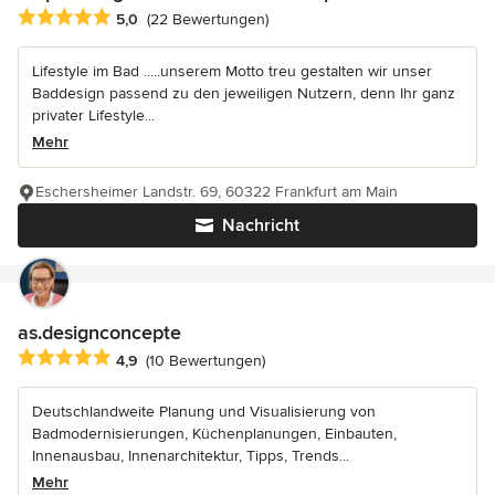
Durchschnittliche Bewertung: 5 von 5 Sternen
5,0
(22 Bewertungen)
Lifestyle im Bad .....unserem Motto treu gestalten wir unser
Baddesign passend zu den jeweiligen Nutzern, denn Ihr ganz
privater Lifestyle...
Mehr
Eschersheimer Landstr. 69, 60322 Frankfurt am Main
Nachricht
as.designconcepte
Durchschnittliche Bewertung: 4.9 von 5 Sternen
4,9
(10 Bewertungen)
Deutschlandweite Planung und Visualisierung von
Badmodernisierungen, Küchenplanungen, Einbauten,
Innenausbau, Innenarchitektur, Tipps, Trends...
Mehr