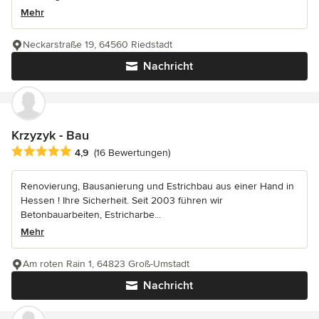
Mehr
Neckarstraße 19, 64560 Riedstadt
Nachricht
Krzyzyk - Bau
Durchschnittliche Bewertung: 4.9 von 5 Sternen
4,9
(16 Bewertungen)
Renovierung, Bausanierung und Estrichbau aus einer Hand in
Hessen ! Ihre Sicherheit. Seit 2003 führen wir
Betonbauarbeiten, Estricharbe...
Mehr
Am roten Rain 1, 64823 Groß-Umstadt
Nachricht