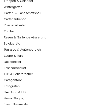
Treppen & Geländer
Wintergärten
Garten- & Landschaftsbau
Gartenzubehör
Pflasterarbeiten
Poolbau
Rasen & Gartenbewässerung
Spielgeräte
Terrasse & Außenbereich
Zäune & Tore
Dachdecker
Fassadenbauer
Tür- & Fensterbauer
Garagentore
Fotografen
Heimkino & Hifi
Home Staging
Immobilienmakler