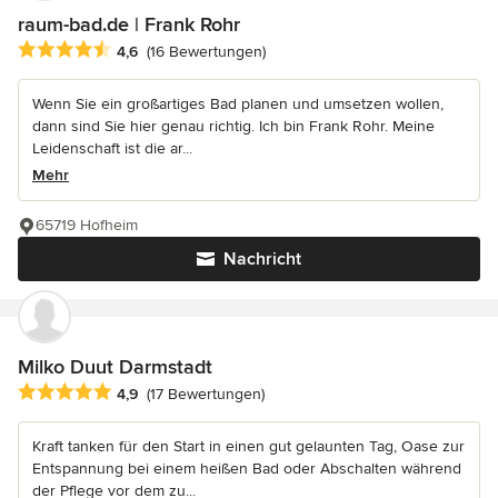
raum-bad.de | Frank Rohr
Durchschnittliche Bewertung: 4.6 von 5 Sternen
4,6
(16 Bewertungen)
Wenn Sie ein großartiges Bad planen und umsetzen wollen,
dann sind Sie hier genau richtig. Ich bin Frank Rohr. Meine
Leidenschaft ist die ar...
Mehr
65719 Hofheim
Nachricht
Milko Duut Darmstadt
Durchschnittliche Bewertung: 4.9 von 5 Sternen
4,9
(17 Bewertungen)
Kraft tanken für den Start in einen gut gelaunten Tag, Oase zur
Entspannung bei einem heißen Bad oder Abschalten während
der Pflege vor dem zu...