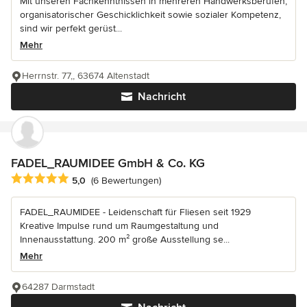
Mit unseren Fachkenntnissen in mehreren Handwerksberufen,
organisatorischer Geschicklichkeit sowie sozialer Kompetenz,
sind wir perfekt gerüst...
Mehr
Herrnstr. 77,, 63674 Altenstadt
Nachricht
FADEL_RAUMIDEE GmbH & Co. KG
Durchschnittliche Bewertung: 5 von 5 Sternen
5,0
(6 Bewertungen)
FADEL_RAUMIDEE - Leidenschaft für Fliesen seit 1929
Kreative Impulse rund um Raumgestaltung und
Innenausstattung. 200 m² große Ausstellung se...
Mehr
64287 Darmstadt