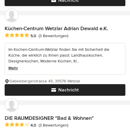
Nachricht
Küchen-Centrum Wetzlar Adrian Dewald e.K.
Durchschnittliche Bewertung: 5 von 5 Sternen
5,0
(3 Bewertungen)
Im Küchen-Centrum-Wetzlar finden Sie mit Sicherheit die
Küche, die wirklich zu Ihnen passt: Landhausküchen,
Designerküchen, Moderne Küchen, Kl...
Mehr
Gabelsbergerstrasse 45, 35576 Wetzlar
Nachricht
DIE RAUMDESIGNER "Bad & Wohnen"
Durchschnittliche Bewertung: 4 von 5 Sternen
4,0
(3 Bewertungen)