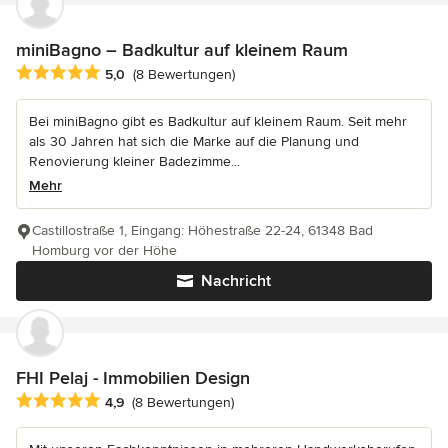
miniBagno – Badkultur auf kleinem Raum
Durchschnittliche Bewertung: 5 von 5 Sternen
5,0
(8 Bewertungen)
Bei miniBagno gibt es Badkultur auf kleinem Raum. Seit mehr
als 30 Jahren hat sich die Marke auf die Planung und
Renovierung kleiner Badezimme...
Mehr
Castillostraße 1, Eingang: Höhestraße 22-24, 61348 Bad
Homburg vor der Höhe
Nachricht
FHI Pelaj - Immobilien Design
Durchschnittliche Bewertung: 4.9 von 5 Sternen
4,9
(8 Bewertungen)