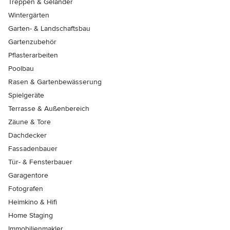
Treppen & Geländer
Wintergärten
Garten- & Landschaftsbau
Gartenzubehör
Pflasterarbeiten
Poolbau
Rasen & Gartenbewässerung
Spielgeräte
Terrasse & Außenbereich
Zäune & Tore
Dachdecker
Fassadenbauer
Tür- & Fensterbauer
Garagentore
Fotografen
Heimkino & Hifi
Home Staging
Immobilienmakler