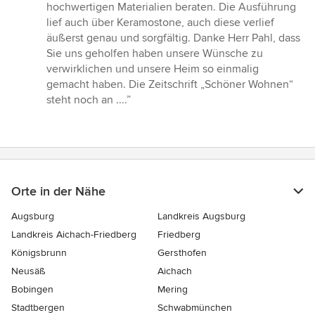
Sternen
hochwertigen Materialien beraten. Die Ausführung
lief auch über Keramostone, auch diese verlief
äußerst genau und sorgfältig. Danke Herr Pahl, dass
Sie uns geholfen haben unsere Wünsche zu
verwirklichen und unsere Heim so einmalig
gemacht haben. Die Zeitschrift „Schöner Wohnen“
steht noch an ....”
Orte in der Nähe
Augsburg
Landkreis Augsburg
Landkreis Aichach-Friedberg
Friedberg
Königsbrunn
Gersthofen
Neusäß
Aichach
Bobingen
Mering
Stadtbergen
Schwabmünchen