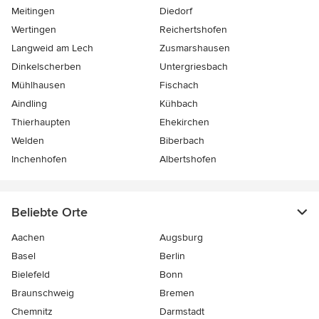
Meitingen
Diedorf
Wertingen
Reichertshofen
Langweid am Lech
Zusmarshausen
Dinkelscherben
Untergriesbach
Mühlhausen
Fischach
Aindling
Kühbach
Thierhaupten
Ehekirchen
Welden
Biberbach
Inchenhofen
Albertshofen
Beliebte Orte
Aachen
Augsburg
Basel
Berlin
Bielefeld
Bonn
Braunschweig
Bremen
Chemnitz
Darmstadt