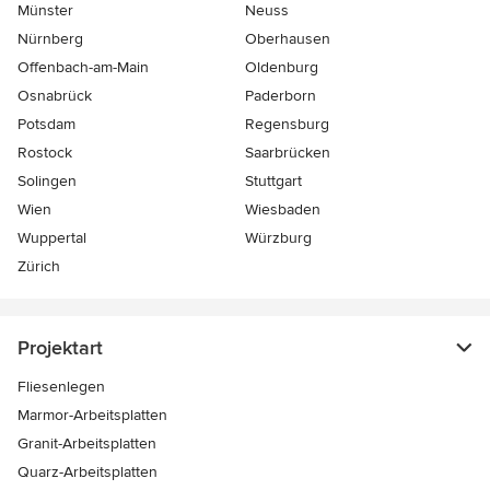
Münster
Neuss
Nürnberg
Oberhausen
Offenbach-am-Main
Oldenburg
Osnabrück
Paderborn
Potsdam
Regensburg
Rostock
Saarbrücken
Solingen
Stuttgart
Wien
Wiesbaden
Wuppertal
Würzburg
Zürich
Projektart
Fliesenlegen
Marmor-Arbeitsplatten
Granit-Arbeitsplatten
Quarz-Arbeitsplatten