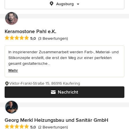
Augsburg
Keramostone Pahl e.K.
Durchschnittliche Bewertung: 5 von 5 Sternen
5,0
(3 Bewertungen)
In inspirierender Zusammenarbeit werden Farb-, Material- und
Stilkonzepte erstellt, die erst den Weg zur einer perfekten
gesamt gestalterische...
Mehr
Viktor-Frankl-Straße 15, 86916 Kaufering
Nachricht
Georg Merkl Heizungsbau und Sanitär GmbH
Durchschnittliche Bewertung: 5 von 5 Sternen
5,0
(2 Bewertungen)