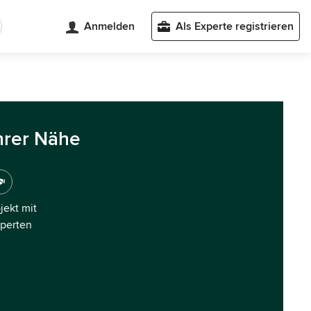
Anmelden
Als Experte registrieren
hrer Nähe
ojekt mit
xperten