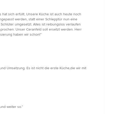
hat sich erfüllt. Unsere Küche ist auch heute noch
ngepasst werden, statt einer Schlepptür nun eine
hlüter umgesetzt. Alles ist reibungslos verlaufen
sprochen: Unser Ceranfeld soll ersetzt werden. Herr
isierung haben wir schon!”
d Umsetzung. Es ist nicht die erste Küche,die wir mit
und weiter so.”