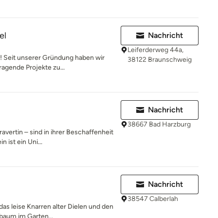
el
Nachricht
Leiferderweg 44a,
! Seit unserer Gründung haben wir
38122 Braunschweig
ragende Projekte zu...
Nachricht
38667 Bad Harzburg
avertin – sind in ihrer Beschaffenheit
 ist ein Uni...
Nachricht
38547 Calberlah
das leise Knarren alter Dielen und den
baum im Garten...