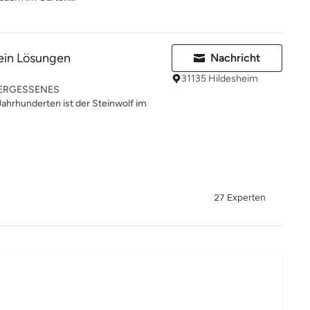
ein Lösungen
Nachricht
31135 Hildesheim
VERGESSENES
rhunderten ist der Steinwolf im
27 Experten