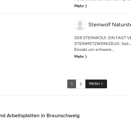
Mehr
Steinwolf Naturst
DER STEINWOLF, EIN FAST 
STEINMETZWERKZEUG. Seit Jah
Einsatz um schwere...
Mehr
Weiter
1
2
d Arbeitsplatten in Braunschweig