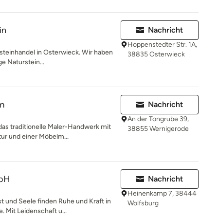
in
Nachricht
Hoppenstedter Str. 1A,
steinhandel in Osterwieck. Wir haben
38835 Osterwieck
ge Naturstein...
m
Nachricht
An der Tongrube 39,
as traditionelle Maler-Handwerk mit
38855 Wernigerode
ur und einer Möbelm...
mbH
Nachricht
Heinenkamp 7, 38444
t und Seele finden Ruhe und Kraft in
Wolfsburg
Mit Leidenschaft u...