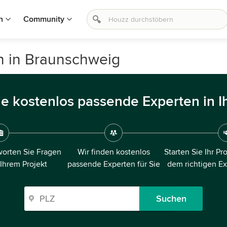
n
Community
en in Braunschweig
ie kostenlos passende Experten in I
orten Sie Fragen
Wir finden kostenlos
Starten Sie Ihr Pr
 Ihrem Projekt
passende Experten für Sie
dem richtigen E
Suchen