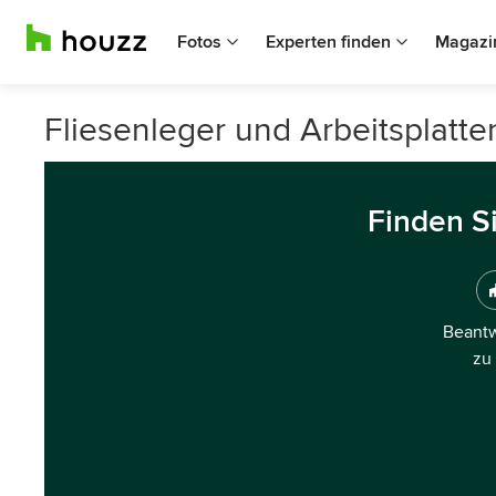
Fotos
Experten finden
Magazi
Fliesenleger und Arbeitsplatt
Finden S
Beantw
zu