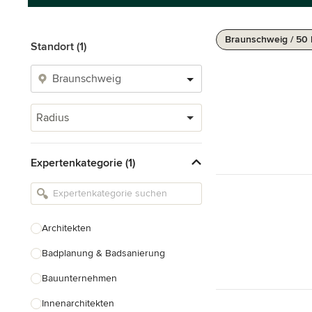
Braunschweig / 50
Standort (1)
Radius
Expertenkategorie (1)
Architekten
Badplanung & Badsanierung
Bauunternehmen
Innenarchitekten