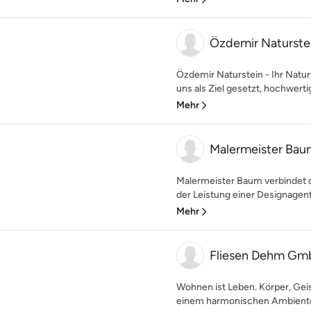
Özdemir Naturste
Özdemir Naturstein - Ihr Natur
uns als Ziel gesetzt, hochwerti
Mehr
Malermeister Bau
Malermeister Baum verbindet d
der Leistung einer Designagent
Mehr
Fliesen Dehm G
Wohnen ist Leben. Körper, Geis
einem harmonischen Ambiente. 