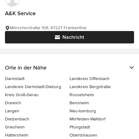
A&K Service
Mörscherstraße 106, 67227 Frankenthal
Nachricht
Orte in der Nähe
Darmstadt
Landkreis Offenbach
Landkreis Darmstadt-Dieburg
Landkreis Bergstraße
Kreis Groß-Gerau
Rüsselsheim
Dreieich
Bensheim
Langen
Neu-Isenburg
Dietzenbach
Mörfelden-Walldorf
Griesheim
Pfungstadt
Hattersheim
Obertshausen