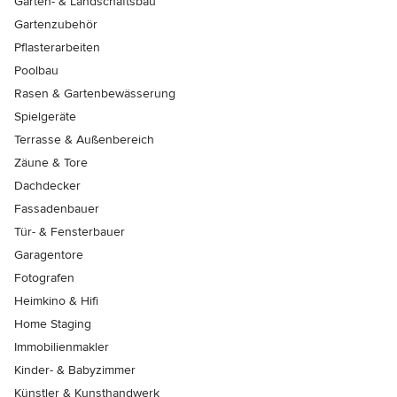
Garten- & Landschaftsbau
Gartenzubehör
Pflasterarbeiten
Poolbau
Rasen & Gartenbewässerung
Spielgeräte
Terrasse & Außenbereich
Zäune & Tore
Dachdecker
Fassadenbauer
Tür- & Fensterbauer
Garagentore
Fotografen
Heimkino & Hifi
Home Staging
Immobilienmakler
Kinder- & Babyzimmer
Künstler & Kunsthandwerk