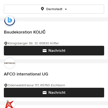
Darmstadt
Baudekoration KOLIĆ
Königsberger Str. 31, 65830 Kriftel
Nachricht
AFCO international UG
Odenwaldstrasse 117, 65760 Eschborn
Nachricht