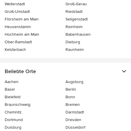
Weiterstadt
Groß-Gerau
Groß-Umstadt
Riedstadt
Flörsheim am Main
Seligenstadt
Heusenstamm
Reinheim
Hochheim am Main
Babenhausen
Ober-Ramstadt
Dieburg
Kelsterbach
Raunheim
Beliebte Orte
Aachen
Augsburg
Basel
Berlin
Bielefeld
Bonn
Braunschweig
Bremen
Chemnitz
Darmstadt
Dortmund
Dresden
Duisburg
Düsseldorf