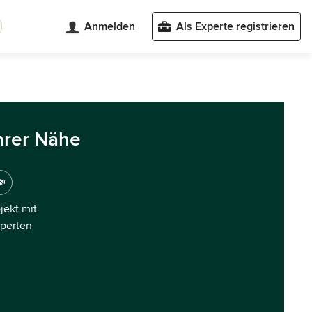
Anmelden
Als Experte registrieren
hrer Nähe
ojekt mit
xperten