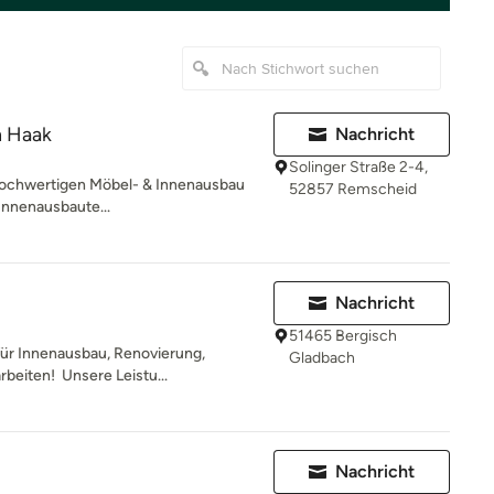
n Haak
Nachricht
Solinger Straße 2-4,
r hochwertigen Möbel- & Innenausbau
52857 Remscheid
Innenausbaute...
Nachricht
51465 Bergisch
für Innenausbau, Renovierung,
Gladbach
eiten! ️ Unsere Leistu...
Nachricht