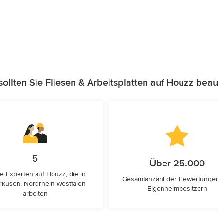
ollten Sie Fliesen & Arbeitsplatten auf Houzz beau
5
Über 25.000
e Experten auf Houzz, die in
Gesamtanzahl der Bewertunge
rkusen, Nordrhein-Westfalen
Eigenheimbesitzern
arbeiten