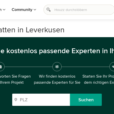
n
Community
atten in Leverkusen
ie kostenlos passende Experten in I
orten Sie Fragen
Wir finden kostenlos
Starten Sie Ihr Pr
 Ihrem Projekt
passende Experten für Sie
dem richtigen E
Suchen