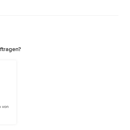
ftragen?
n von