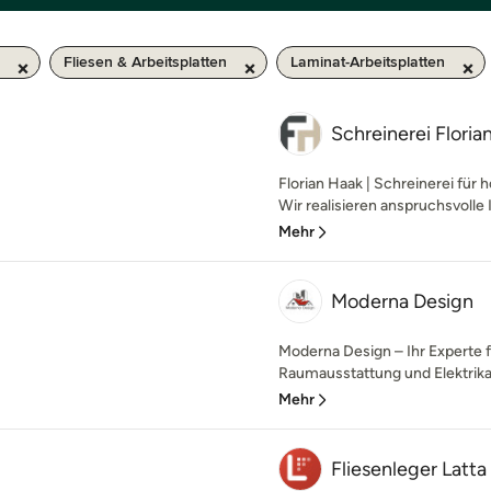
Fliesen & Arbeitsplatten
Laminat-Arbeitsplatten
Schreinerei Floria
Florian Haak | Schreinerei fü
Wir realisieren anspruchsvolle 
Mehr
Moderna Design
Moderna Design – Ihr Experte 
Raumausstattung und Elektrikarb
Mehr
Fliesenleger Latta