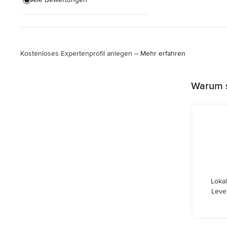
Alle anzeigen
Kostenloses Expertenprofil anlegen –
Mehr erfahren
Warum s
Lokal
Leve