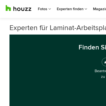
Fotos
Experten finden
Magazi
Experten für Laminat-Arbeitspl
Finden S
Beantw
zu