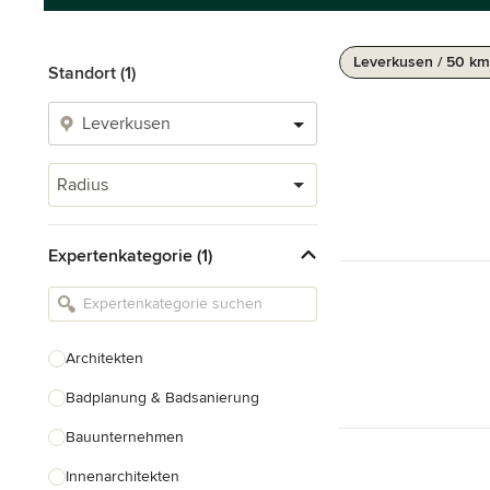
Leverkusen / 50 km
Standort (1)
Radius
Expertenkategorie (1)
Architekten
Badplanung & Badsanierung
Bauunternehmen
Innenarchitekten