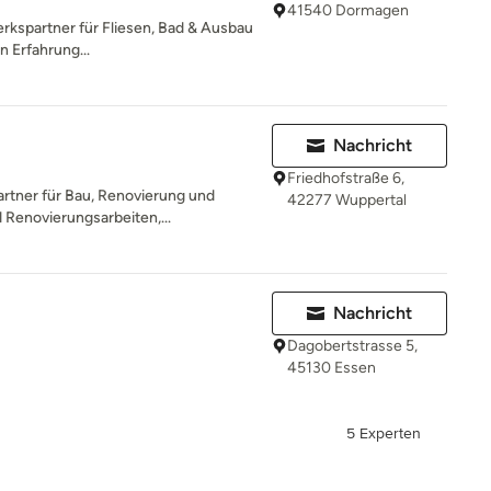
41540 Dormagen
erkspartner für Fliesen, Bad & Ausbau
n Erfahrung...
Nachricht
Friedhofstraße 6,
Partner für Bau, Renovierung und
42277 Wuppertal
 Renovierungsarbeiten,...
Nachricht
Dagobertstrasse 5,
45130 Essen
5 Experten