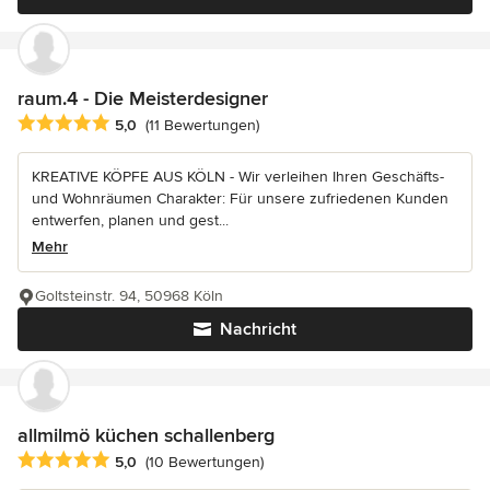
raum.4 - Die Meisterdesigner
Durchschnittliche Bewertung: 5 von 5 Sternen
5,0
(11 Bewertungen)
KREATIVE KÖPFE AUS KÖLN - Wir verleihen Ihren Geschäfts-
und Wohnräumen Charakter: Für unsere zufriedenen Kunden
entwerfen, planen und gest...
Mehr
Goltsteinstr. 94, 50968 Köln
Nachricht
allmilmö küchen schallenberg
Durchschnittliche Bewertung: 5 von 5 Sternen
5,0
(10 Bewertungen)