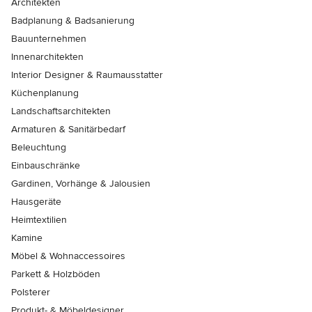
Architekten
Badplanung & Badsanierung
Bauunternehmen
Innenarchitekten
Interior Designer & Raumausstatter
Küchenplanung
Landschaftsarchitekten
Armaturen & Sanitärbedarf
Beleuchtung
Einbauschränke
Gardinen, Vorhänge & Jalousien
Hausgeräte
Heimtextilien
Kamine
Möbel & Wohnaccessoires
Parkett & Holzböden
Polsterer
Produkt- & Möbeldesigner