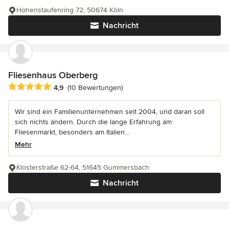
Hohenstaufenring 72, 50674 Köln
Nachricht
Fliesenhaus Oberberg
Durchschnittliche Bewertung: 4.9 von 5 Sternen
4,9
(10 Bewertungen)
Wir sind ein Familienunternehmen seit 2004, und daran soll
sich nichts ändern. Durch die lange Erfahrung am
Fliesenmarkt, besonders am Italien...
Mehr
Klosterstraße 62-64, 51645 Gummersbach
Nachricht