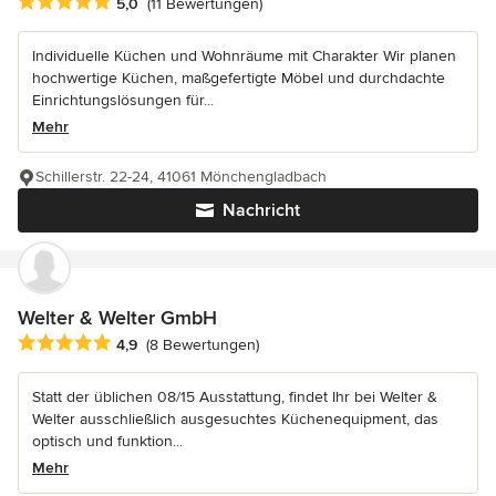
Durchschnittliche Bewertung: 5 von 5 Sternen
5,0
(11 Bewertungen)
Individuelle Küchen und Wohnräume mit Charakter Wir planen
hochwertige Küchen, maßgefertigte Möbel und durchdachte
Einrichtungslösungen für...
Mehr
Schillerstr. 22-24, 41061 Mönchengladbach
Nachricht
Welter & Welter GmbH
Durchschnittliche Bewertung: 4.9 von 5 Sternen
4,9
(8 Bewertungen)
Statt der üblichen 08/15 Ausstattung, findet Ihr bei Welter &
Welter ausschließlich ausgesuchtes Küchenequipment, das
optisch und funktion...
Mehr