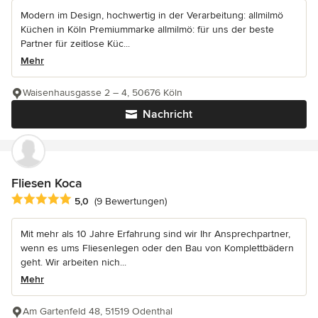
Modern im Design, hochwertig in der Verarbeitung: allmilmö
Küchen in Köln Premiummarke allmilmö: für uns der beste
Partner für zeitlose Küc...
Mehr
Waisenhausgasse 2 – 4, 50676 Köln
Nachricht
Fliesen Koca
Durchschnittliche Bewertung: 5 von 5 Sternen
5,0
(9 Bewertungen)
Mit mehr als 10 Jahre Erfahrung sind wir Ihr Ansprechpartner,
wenn es ums Fliesenlegen oder den Bau von Komplettbädern
geht. Wir arbeiten nich...
Mehr
Am Gartenfeld 48, 51519 Odenthal