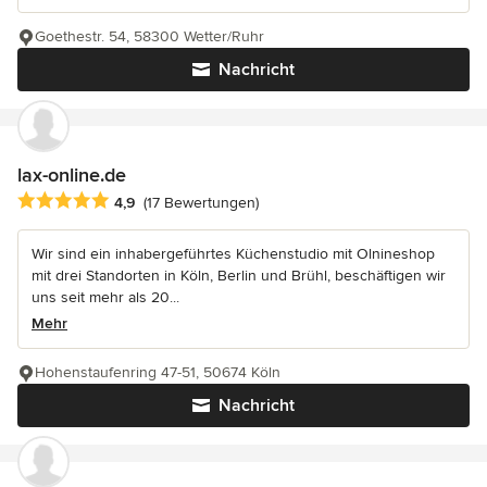
Goethestr. 54, 58300 Wetter/Ruhr
Nachricht
lax-online.de
Durchschnittliche Bewertung: 4.9 von 5 Sternen
4,9
(17 Bewertungen)
Wir sind ein inhabergeführtes Küchenstudio mit Olnineshop
mit drei Standorten in Köln, Berlin und Brühl, beschäftigen wir
uns seit mehr als 20...
Mehr
Hohenstaufenring 47-51, 50674 Köln
Nachricht