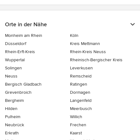
Orte in der Nähe
Monheim am Rhein
Köln
Düsseldorf
Kreis Mettmann
Rhein-Erft-Kreis
Rhein-Kreis Neuss
Wuppertal
Rheinisch-Bergischer Kreis
Solingen
Leverkusen
Neuss
Remscheid
Bergisch Gladbach
Ratingen
Grevenbroich
Dormagen
Bergheim
Langenfeld
Hilden
Meerbusch
Pulheim
Willich
Neubrück
Frechen
Erkrath
Kaarst