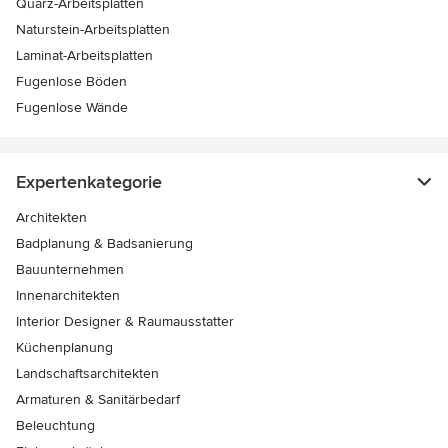
Quarz-Arbeitsplatten
Naturstein-Arbeitsplatten
Laminat-Arbeitsplatten
Fugenlose Böden
Fugenlose Wände
Expertenkategorie
Architekten
Badplanung & Badsanierung
Bauunternehmen
Innenarchitekten
Interior Designer & Raumausstatter
Küchenplanung
Landschaftsarchitekten
Armaturen & Sanitärbedarf
Beleuchtung