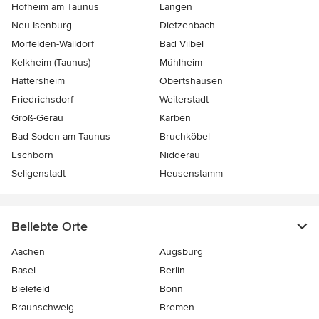
Hofheim am Taunus
Langen
Neu-Isenburg
Dietzenbach
Mörfelden-Walldorf
Bad Vilbel
Kelkheim (Taunus)
Mühlheim
Hattersheim
Obertshausen
Friedrichsdorf
Weiterstadt
Groß-Gerau
Karben
Bad Soden am Taunus
Bruchköbel
Eschborn
Nidderau
Seligenstadt
Heusenstamm
Beliebte Orte
Aachen
Augsburg
Basel
Berlin
Bielefeld
Bonn
Braunschweig
Bremen