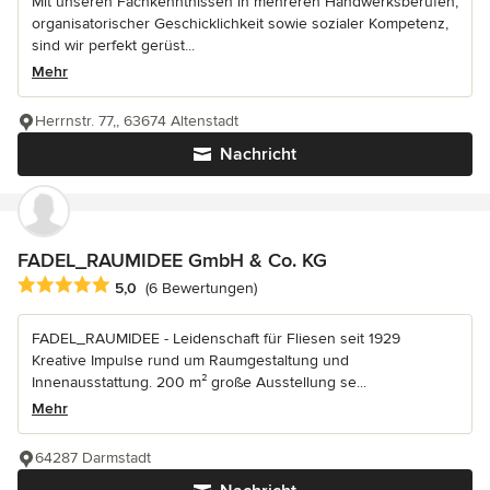
Mit unseren Fachkenntnissen in mehreren Handwerksberufen,
organisatorischer Geschicklichkeit sowie sozialer Kompetenz,
sind wir perfekt gerüst...
Mehr
Herrnstr. 77,, 63674 Altenstadt
Nachricht
FADEL_RAUMIDEE GmbH & Co. KG
Durchschnittliche Bewertung: 5 von 5 Sternen
5,0
(6 Bewertungen)
FADEL_RAUMIDEE - Leidenschaft für Fliesen seit 1929
Kreative Impulse rund um Raumgestaltung und
Innenausstattung. 200 m² große Ausstellung se...
Mehr
64287 Darmstadt