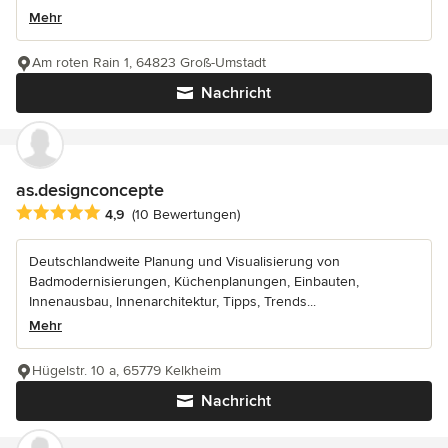
Mehr
Am roten Rain 1, 64823 Groß-Umstadt
Nachricht
as.designconcepte
Durchschnittliche Bewertung: 4.9 von 5 Sternen
4,9
(10 Bewertungen)
Deutschlandweite Planung und Visualisierung von
Badmodernisierungen, Küchenplanungen, Einbauten,
Innenausbau, Innenarchitektur, Tipps, Trends...
Mehr
Hügelstr. 10 a, 65779 Kelkheim
Nachricht