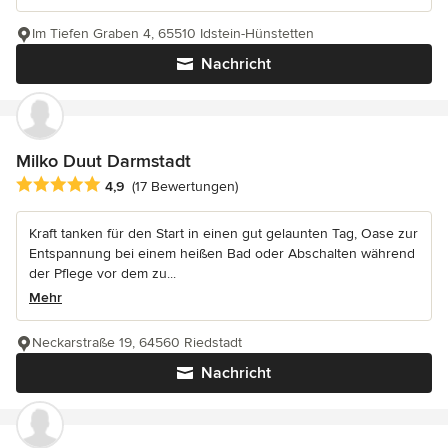
Im Tiefen Graben 4, 65510 Idstein-Hünstetten
Nachricht
Milko Duut Darmstadt
Durchschnittliche Bewertung: 4.9 von 5 Sternen
4,9
(17 Bewertungen)
Kraft tanken für den Start in einen gut gelaunten Tag, Oase zur
Entspannung bei einem heißen Bad oder Abschalten während
der Pflege vor dem zu...
Mehr
Neckarstraße 19, 64560 Riedstadt
Nachricht