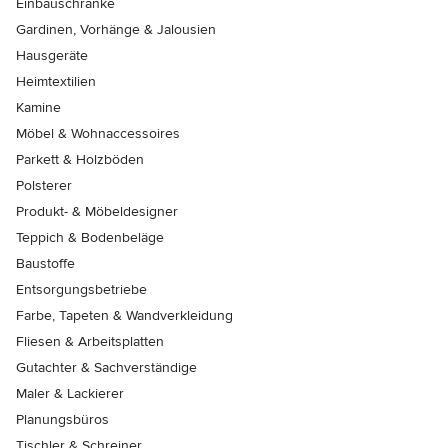
Einbauschränke
Gardinen, Vorhänge & Jalousien
Hausgeräte
Heimtextilien
Kamine
Möbel & Wohnaccessoires
Parkett & Holzböden
Polsterer
Produkt- & Möbeldesigner
Teppich & Bodenbeläge
Baustoffe
Entsorgungsbetriebe
Farbe, Tapeten & Wandverkleidung
Fliesen & Arbeitsplatten
Gutachter & Sachverständige
Maler & Lackierer
Planungsbüros
Tischler & Schreiner