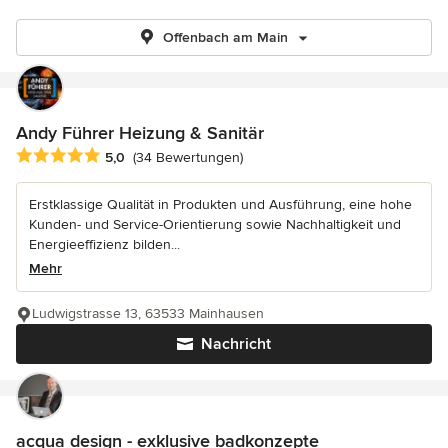
Offenbach am Main
Andy Führer Heizung & Sanitär
Durchschnittliche Bewertung: 5 von 5 Sternen
5,0
(34 Bewertungen)
Erstklassige Qualität in Produkten und Ausführung, eine hohe
Kunden- und Service-Orientierung sowie Nachhaltigkeit und
Energieeffizienz bilden...
Mehr
Ludwigstrasse 13, 63533 Mainhausen
Nachricht
acqua design - exklusive badkonzepte