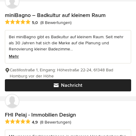
miniBagno – Badkultur auf kleinem Raum
Durchschnittliche Bewertung: 5 von 5 Sternen
5,0
(8 Bewertungen)
Bei miniBagno gibt es Badkultur auf kleinem Raum. Seit mehr
als 30 Jahren hat sich die Marke auf die Planung und
Renovierung kleiner Badezimme...
Mehr
Castillostraße 1, Eingang: Höhestraße 22-24, 61348 Bad
Homburg vor der Höhe
Nachricht
FHI Pelaj - Immobilien Design
Durchschnittliche Bewertung: 4.9 von 5 Sternen
4,9
(8 Bewertungen)