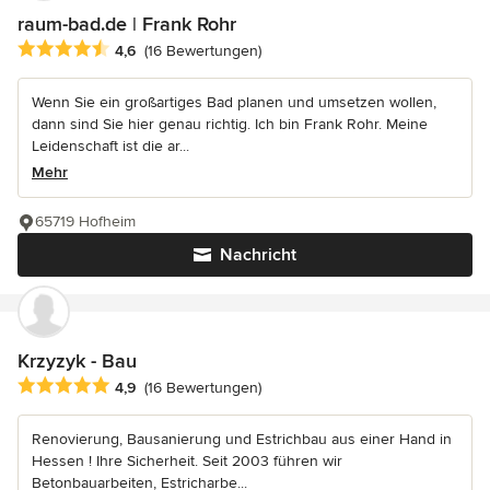
raum-bad.de | Frank Rohr
Durchschnittliche Bewertung: 4.6 von 5 Sternen
4,6
(16 Bewertungen)
Wenn Sie ein großartiges Bad planen und umsetzen wollen,
dann sind Sie hier genau richtig. Ich bin Frank Rohr. Meine
Leidenschaft ist die ar...
Mehr
65719 Hofheim
Nachricht
Krzyzyk - Bau
Durchschnittliche Bewertung: 4.9 von 5 Sternen
4,9
(16 Bewertungen)
Renovierung, Bausanierung und Estrichbau aus einer Hand in
Hessen ! Ihre Sicherheit. Seit 2003 führen wir
Betonbauarbeiten, Estricharbe...