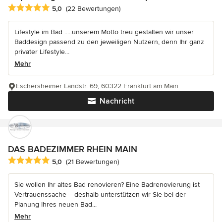
Durchschnittliche Bewertung: 5 von 5 Sternen
5,0
(22 Bewertungen)
Lifestyle im Bad .....unserem Motto treu gestalten wir unser
Baddesign passend zu den jeweiligen Nutzern, denn Ihr ganz
privater Lifestyle...
Mehr
Eschersheimer Landstr. 69, 60322 Frankfurt am Main
Nachricht
DAS BADEZIMMER RHEIN MAIN
Durchschnittliche Bewertung: 5 von 5 Sternen
5,0
(21 Bewertungen)
Sie wollen Ihr altes Bad renovieren? Eine Badrenovierung ist
Vertrauenssache – deshalb unterstützen wir Sie bei der
Planung Ihres neuen Bad...
Mehr