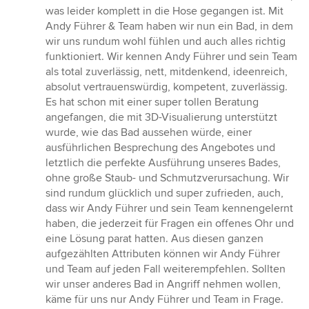
Sternen
was leider komplett in die Hose gegangen ist. Mit
Andy Führer & Team haben wir nun ein Bad, in dem
wir uns rundum wohl fühlen und auch alles richtig
funktioniert. Wir kennen Andy Führer und sein Team
als total zuverlässig, nett, mitdenkend, ideenreich,
absolut vertrauenswürdig, kompetent, zuverlässig.
Es hat schon mit einer super tollen Beratung
angefangen, die mit 3D-Visualierung unterstützt
wurde, wie das Bad aussehen würde, einer
ausführlichen Besprechung des Angebotes und
letztlich die perfekte Ausführung unseres Bades,
ohne große Staub- und Schmutzverursachung. Wir
sind rundum glücklich und super zufrieden, auch,
dass wir Andy Führer und sein Team kennengelernt
haben, die jederzeit für Fragen ein offenes Ohr und
eine Lösung parat hatten. Aus diesen ganzen
aufgezählten Attributen können wir Andy Führer
und Team auf jeden Fall weiterempfehlen. Sollten
wir unser anderes Bad in Angriff nehmen wollen,
käme für uns nur Andy Führer und Team in Frage.