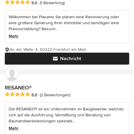
Durchschnittliche Bewertung: 5 von 5 Sternen
5,0
(1 Bewertung)
Willkommen bei Plasamo Sie planen eine Renovierung oder
eine größere Sanierung Ihrer Immobilie und benötigen eine
Preisvorstellung? Besuch...
Mehr
An der Welle. 4, 60322 Frankfurt am Main
Nachricht
RESANEO®
Durchschnittliche Bewertung: 5 von 5 Sternen
5,0
(2 Bewertungen)
Die RESANEO® ist ein Unternehmen im Baugewerbe, welches
sich auf die Ausführung, Vermittlung und Beratung von
Bauhandwerksleistungen spezialis...
Mehr