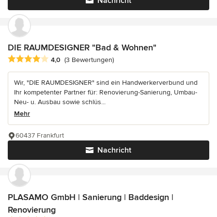
Nachricht
DIE RAUMDESIGNER "Bad & Wohnen"
Durchschnittliche Bewertung: 4 von 5 Sternen
4,0
(3 Bewertungen)
Wir, "DIE RAUMDESIGNER" sind ein Handwerkerverbund und
Ihr kompetenter Partner für: Renovierung-Sanierung, Umbau-
Neu- u. Ausbau sowie schlüs...
Mehr
60437 Frankfurt
Nachricht
PLASAMO GmbH | Sanierung | Baddesign |
Renovierung