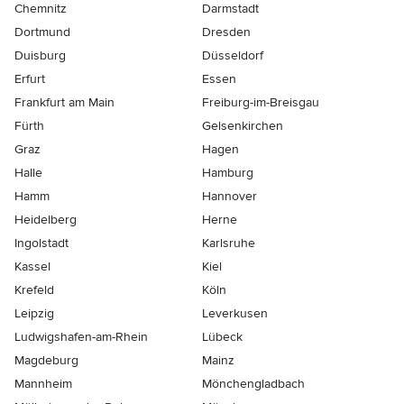
Chemnitz
Darmstadt
Dortmund
Dresden
Duisburg
Düsseldorf
Erfurt
Essen
Frankfurt am Main
Freiburg-im-Breisgau
Fürth
Gelsenkirchen
Graz
Hagen
Halle
Hamburg
Hamm
Hannover
Heidelberg
Herne
Ingolstadt
Karlsruhe
Kassel
Kiel
Krefeld
Köln
Leipzig
Leverkusen
Ludwigshafen-am-Rhein
Lübeck
Magdeburg
Mainz
Mannheim
Mönchen­gladbach