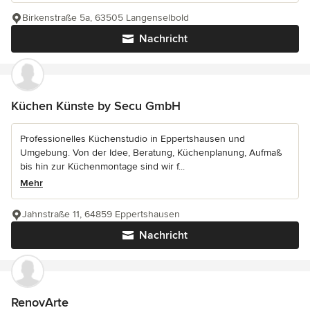
Birkenstraße 5a, 63505 Langenselbold
Nachricht
Küchen Künste by Secu GmbH
Professionelles Küchenstudio in Eppertshausen und
Umgebung. Von der Idee, Beratung, Küchenplanung, Aufmaß
bis hin zur Küchenmontage sind wir f...
Mehr
Jahnstraße 11, 64859 Eppertshausen
Nachricht
RenovArte