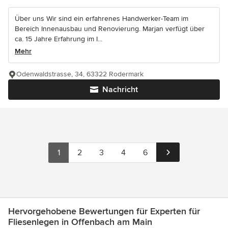
Über uns Wir sind ein erfahrenes Handwerker-Team im
Bereich Innenausbau und Renovierung. Marjan verfügt über
ca. 15 Jahre Erfahrung im I...
Mehr
Odenwaldstrasse, 34, 63322 Rodermark
Nachricht
1
2
3
4
6
Hervorgehobene Bewertungen für Experten für
Fliesenlegen in Offenbach am Main