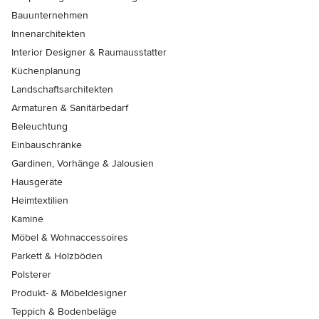
Bauunternehmen
Innenarchitekten
Interior Designer & Raumausstatter
Küchenplanung
Landschaftsarchitekten
Armaturen & Sanitärbedarf
Beleuchtung
Einbauschränke
Gardinen, Vorhänge & Jalousien
Hausgeräte
Heimtextilien
Kamine
Möbel & Wohnaccessoires
Parkett & Holzböden
Polsterer
Produkt- & Möbeldesigner
Teppich & Bodenbeläge