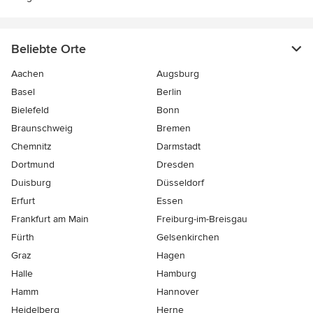
Beliebte Orte
Aachen
Augsburg
Basel
Berlin
Bielefeld
Bonn
Braunschweig
Bremen
Chemnitz
Darmstadt
Dortmund
Dresden
Duisburg
Düsseldorf
Erfurt
Essen
Frankfurt am Main
Freiburg-im-Breisgau
Fürth
Gelsenkirchen
Graz
Hagen
Halle
Hamburg
Hamm
Hannover
Heidelberg
Herne