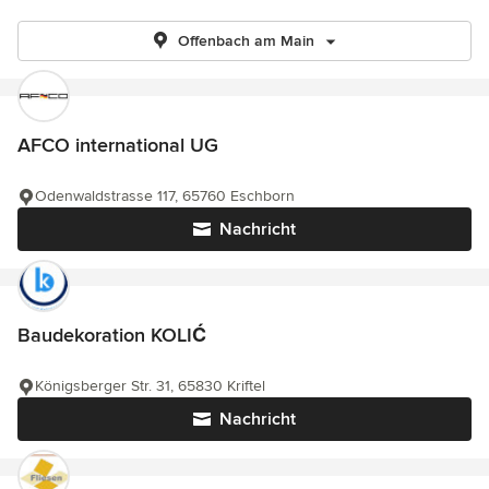
Offenbach am Main
AFCO international UG
Odenwaldstrasse 117, 65760 Eschborn
Nachricht
Baudekoration KOLIĆ
Königsberger Str. 31, 65830 Kriftel
Nachricht