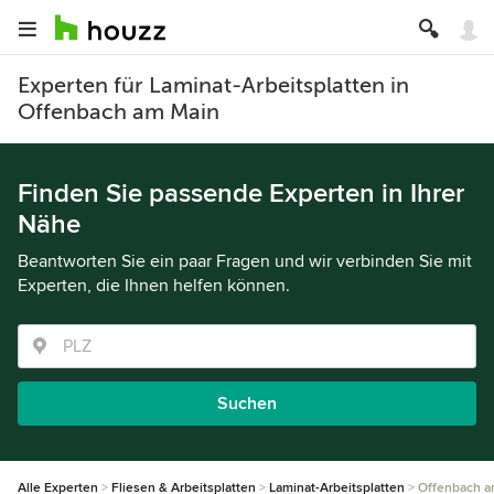
Experten für Laminat-Arbeitsplatten in
Offenbach am Main
Finden Sie passende Experten in Ihrer
Nähe
Beantworten Sie ein paar Fragen und wir verbinden Sie mit
Experten, die Ihnen helfen können.
Suchen
Alle Experten
Fliesen & Arbeitsplatten
Laminat-Arbeitsplatten
Offenbach a