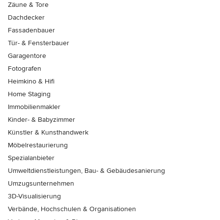
Zäune & Tore
Dachdecker
Fassadenbauer
Tür- & Fensterbauer
Garagentore
Fotografen
Heimkino & Hifi
Home Staging
Immobilienmakler
Kinder- & Babyzimmer
Künstler & Kunsthandwerk
Möbelrestaurierung
Spezialanbieter
Umweltdienstleistungen, Bau- & Gebäudesanierung
Umzugsunternehmen
3D-Visualisierung
Verbände, Hochschulen & Organisationen