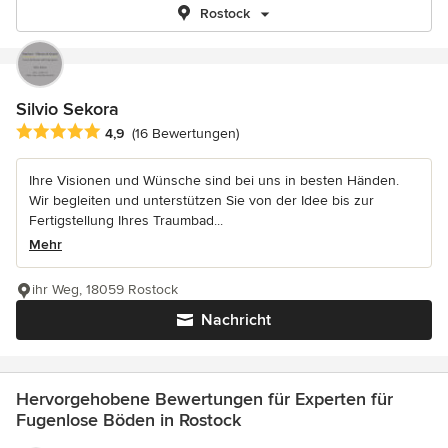
Rostock
Silvio Sekora
Durchschnittliche Bewertung: 4.9 von 5 Sternen
4,9
(16 Bewertungen)
Ihre Visionen und Wünsche sind bei uns in besten Händen.
Wir begleiten und unterstützen Sie von der Idee bis zur
Fertigstellung Ihres Traumbad...
Mehr
ihr Weg, 18059 Rostock
Nachricht
Hervorgehobene Bewertungen für Experten für
Fugenlose Böden in Rostock