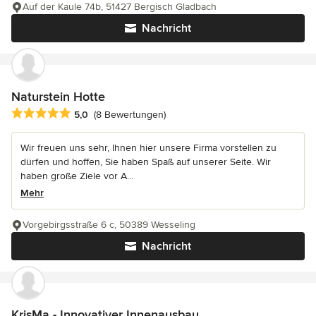
Auf der Kaule 74b, 51427 Bergisch Gladbach
Nachricht
Naturstein Hotte
Durchschnittliche Bewertung: 5 von 5 Sternen
5,0
(8 Bewertungen)
Wir freuen uns sehr, Ihnen hier unsere Firma vorstellen zu
dürfen und hoffen, Sie haben Spaß auf unserer Seite. Wir
haben große Ziele vor A...
Mehr
Vorgebirgsstraße 6 c, 50389 Wesseling
Nachricht
KrisMa - Innovativer Innenausbau