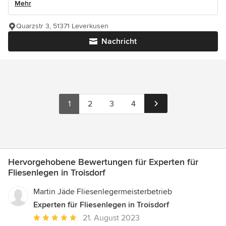
Mehr
Quarzstr 3, 51371 Leverkusen
Nachricht
1
2
3
4
Hervorgehobene Bewertungen für Experten für
Fliesenlegen in Troisdorf
Martin Jäde Fliesenlegermeisterbetrieb
Experten für Fliesenlegen in Troisdorf
Durchschnittliche
21. August 2023