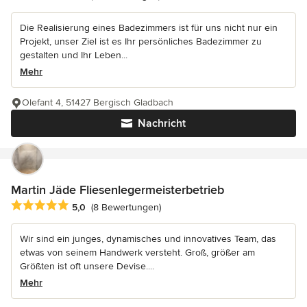
Die Realisierung eines Badezimmers ist für uns nicht nur ein
Projekt, unser Ziel ist es Ihr persönliches Badezimmer zu
gestalten und Ihr Leben...
Mehr
Olefant 4, 51427 Bergisch Gladbach
Nachricht
Martin Jäde Fliesenlegermeisterbetrieb
Durchschnittliche Bewertung: 5 von 5 Sternen
5,0
(8 Bewertungen)
Wir sind ein junges, dynamisches und innovatives Team, das
etwas von seinem Handwerk versteht. Groß, größer am
Größten ist oft unsere Devise....
Mehr