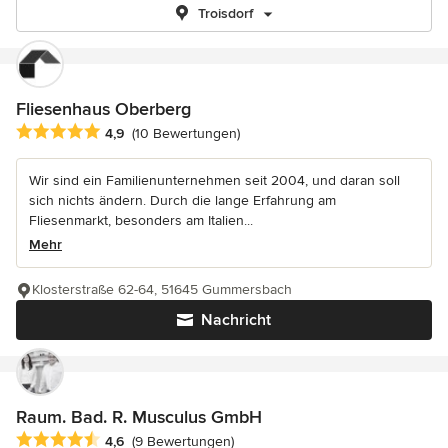
Troisdorf
Fliesenhaus Oberberg
Durchschnittliche Bewertung: 4.9 von 5 Sternen
4,9
(10 Bewertungen)
Wir sind ein Familienunternehmen seit 2004, und daran soll
sich nichts ändern. Durch die lange Erfahrung am
Fliesenmarkt, besonders am Italien...
Mehr
Klosterstraße 62-64, 51645 Gummersbach
Nachricht
Raum. Bad. R. Musculus GmbH
Durchschnittliche Bewertung: 4.6 von 5 Sternen
4,6
(9 Bewertungen)