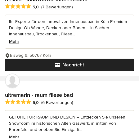
Durchschnittliche Bewertung: 5 von 5 Sternen
5,0
(7 Bewertungen)
Ihr Experte für den innovativen Innenausbau in Köln Premium
Design Ob Wände, Decken oder Böden – in Sachen
Innenausbau, Trockenbau, Fliese...
Mehr
Irisweg 9, 50767 Köln
Nachricht
ultramarin - raum fliese bad
Durchschnittliche Bewertung: 5 von 5 Sternen
5,0
(6 Bewertungen)
GEFÜHL FÜR RAUM UND DESIGN – Entdecken Sie unseren
Showroom im historischen Alten Gaswerk, in mitten von
Ehrenfeld, und erleben Sie Einzigarti...
Mehr