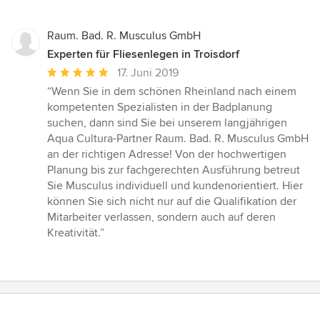
Raum. Bad. R. Musculus GmbH
Experten für Fliesenlegen in Troisdorf
Durchschnittliche
17. Juni 2019
Bewertung:
“Wenn Sie in dem schönen Rheinland nach einem
5
kompetenten Spezialisten in der Badplanung
von
suchen, dann sind Sie bei unserem langjährigen
5
Aqua Cultura-Partner Raum. Bad. R. Musculus GmbH
Sternen
an der richtigen Adresse! Von der hochwertigen
Planung bis zur fachgerechten Ausführung betreut
Sie Musculus individuell und kundenorientiert. Hier
können Sie sich nicht nur auf die Qualifikation der
Mitarbeiter verlassen, sondern auch auf deren
Kreativität.”