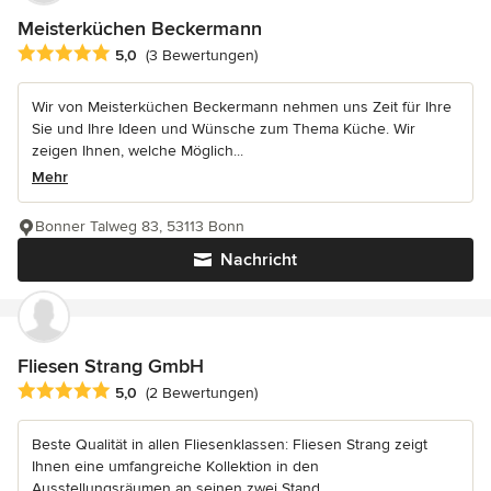
Meisterküchen Beckermann
Durchschnittliche Bewertung: 5 von 5 Sternen
5,0
(3 Bewertungen)
Wir von Meisterküchen Beckermann nehmen uns Zeit für Ihre
Sie und Ihre Ideen und Wünsche zum Thema Küche. Wir
zeigen Ihnen, welche Möglich...
Mehr
Bonner Talweg 83, 53113 Bonn
Nachricht
Fliesen Strang GmbH
Durchschnittliche Bewertung: 5 von 5 Sternen
5,0
(2 Bewertungen)
Beste Qualität in allen Fliesenklassen: Fliesen Strang zeigt
Ihnen eine umfangreiche Kollektion in den
Ausstellungsräumen an seinen zwei Stand...