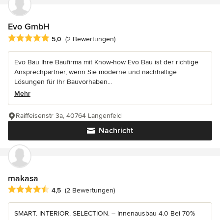
Evo GmbH
Durchschnittliche Bewertung: 5 von 5 Sternen
5,0
(2 Bewertungen)
Evo Bau Ihre Baufirma mit Know-how Evo Bau ist der richtige
Ansprechpartner, wenn Sie moderne und nachhaltige
Lösungen für Ihr Bauvorhaben...
Mehr
Raiffeisenstr 3a, 40764 Langenfeld
Nachricht
makasa
Durchschnittliche Bewertung: 4.5 von 5 Sternen
4,5
(2 Bewertungen)
SMART. INTERIOR. SELECTION. – Innenausbau 4.0 Bei 70%