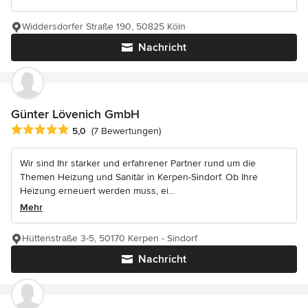
Widdersdorfer Straße 190, 50825 Köln
Nachricht
Günter Lövenich GmbH
Durchschnittliche Bewertung: 5 von 5 Sternen
5,0
(7 Bewertungen)
Wir sind Ihr starker und erfahrener Partner rund um die
Themen Heizung und Sanitär in Kerpen-Sindorf. Ob Ihre
Heizung erneuert werden muss, ei...
Mehr
Hüttenstraße 3-5, 50170 Kerpen - Sindorf
Nachricht