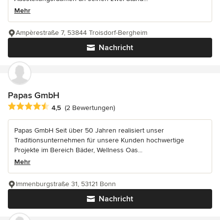
Mehr
Ampèrestraße 7, 53844 Troisdorf-Bergheim
Nachricht
Papas GmbH
Durchschnittliche Bewertung: 4.5 von 5 Sternen
4,5
(2 Bewertungen)
Papas GmbH Seit über 50 Jahren realisiert unser
Traditionsunternehmen für unsere Kunden hochwertige
Projekte im Bereich Bäder, Wellness Oas...
Mehr
Immenburgstraße 31, 53121 Bonn
Nachricht