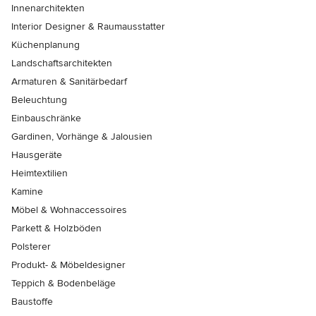
Innenarchitekten
Interior Designer & Raumausstatter
Küchenplanung
Landschaftsarchitekten
Armaturen & Sanitärbedarf
Beleuchtung
Einbauschränke
Gardinen, Vorhänge & Jalousien
Hausgeräte
Heimtextilien
Kamine
Möbel & Wohnaccessoires
Parkett & Holzböden
Polsterer
Produkt- & Möbeldesigner
Teppich & Bodenbeläge
Baustoffe