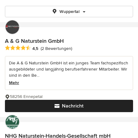
Wuppertal
A & G Naturstein GmbH
Durchschnittliche Bewertung: 4.5 von 5 Sternen
4,5
(2 Bewertungen)
Die A & G Naturstein GmbH ist ein junges Team fachspezifisch
ausgebildeter und langjährig berufserfahrener Mitarbeiter. Wir
sind in den Be...
Mehr
58256 Ennepetal
Nachricht
NHG Naturstein-Handels-Gesellschaft mbH