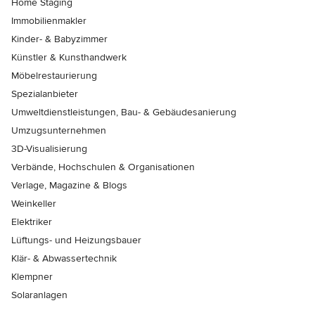
Home Staging
Immobilienmakler
Kinder- & Babyzimmer
Künstler & Kunsthandwerk
Möbelrestaurierung
Spezialanbieter
Umweltdienstleistungen, Bau- & Gebäudesanierung
Umzugsunternehmen
3D-Visualisierung
Verbände, Hochschulen & Organisationen
Verlage, Magazine & Blogs
Weinkeller
Elektriker
Lüftungs- und Heizungsbauer
Klär- & Abwassertechnik
Klempner
Solaranlagen