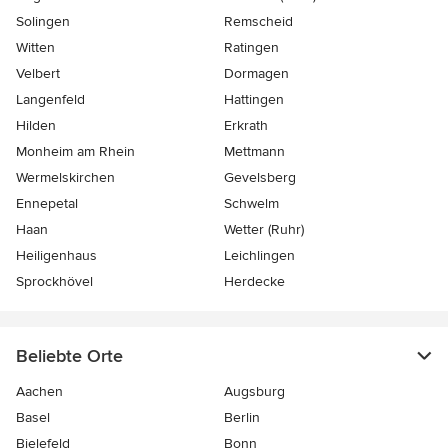
Solingen
Remscheid
Witten
Ratingen
Velbert
Dormagen
Langenfeld
Hattingen
Hilden
Erkrath
Monheim am Rhein
Mettmann
Wermelskirchen
Gevelsberg
Ennepetal
Schwelm
Haan
Wetter (Ruhr)
Heiligenhaus
Leichlingen
Sprockhövel
Herdecke
Beliebte Orte
Aachen
Augsburg
Basel
Berlin
Bielefeld
Bonn