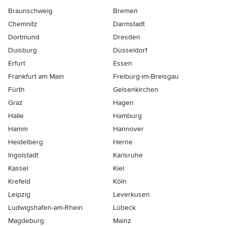
Braunschweig
Bremen
Chemnitz
Darmstadt
Dortmund
Dresden
Duisburg
Düsseldorf
Erfurt
Essen
Frankfurt am Main
Freiburg-im-Breisgau
Fürth
Gelsenkirchen
Graz
Hagen
Halle
Hamburg
Hamm
Hannover
Heidelberg
Herne
Ingolstadt
Karlsruhe
Kassel
Kiel
Krefeld
Köln
Leipzig
Leverkusen
Ludwigshafen-am-Rhein
Lübeck
Magdeburg
Mainz