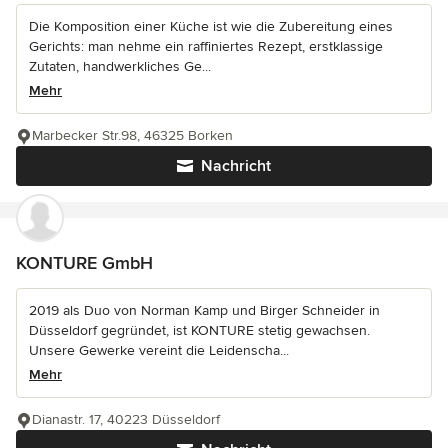
Die Komposition einer Küche ist wie die Zubereitung eines
Gerichts: man nehme ein raffiniertes Rezept, erstklassige
Zutaten, handwerkliches Ge...
Mehr
Marbecker Str.98, 46325 Borken
Nachricht
KONTURE GmbH
2019 als Duo von Norman Kamp und Birger Schneider in
Düsseldorf gegründet, ist KONTURE stetig gewachsen.
Unsere Gewerke vereint die Leidenscha...
Mehr
Dianastr. 17, 40223 Düsseldorf