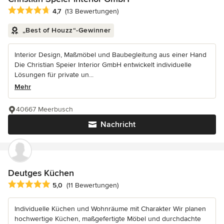
Durchschnittliche Bewertung: 4.7 von 5 Sternen
4,7
(13 Bewertungen)
„Best of Houzz“-Gewinner
Interior Design, Maßmöbel und Baubegleitung aus einer Hand
Die Christian Speier Interior GmbH entwickelt individuelle
Lösungen für private un...
Mehr
40667 Meerbusch
Nachricht
Deutges Küchen
Durchschnittliche Bewertung: 5 von 5 Sternen
5,0
(11 Bewertungen)
Individuelle Küchen und Wohnräume mit Charakter Wir planen
hochwertige Küchen, maßgefertigte Möbel und durchdachte