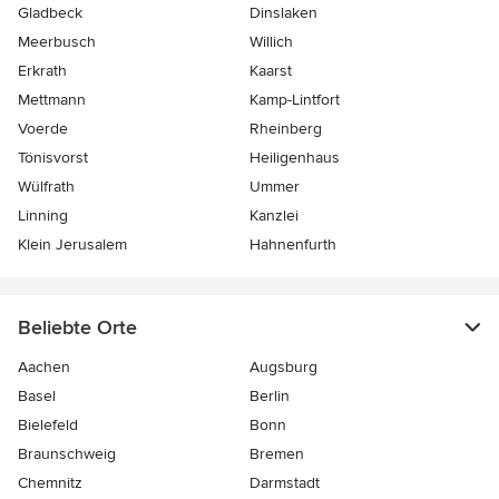
Gladbeck
Dinslaken
Meerbusch
Willich
Erkrath
Kaarst
Mettmann
Kamp-Lintfort
Voerde
Rheinberg
Tönisvorst
Heiligenhaus
Wülfrath
Ummer
Linning
Kanzlei
Klein Jerusalem
Hahnenfurth
Beliebte Orte
Aachen
Augsburg
Basel
Berlin
Bielefeld
Bonn
Braunschweig
Bremen
Chemnitz
Darmstadt