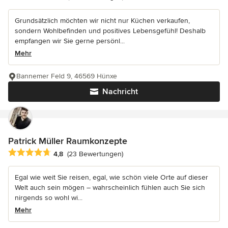
Grundsätzlich möchten wir nicht nur Küchen verkaufen,
sondern Wohlbefinden und positives Lebensgefühl! Deshalb
empfangen wir Sie gerne persönl...
Mehr
Bannemer Feld 9, 46569 Hünxe
Nachricht
Patrick Müller Raumkonzepte
Durchschnittliche Bewertung: 4.8 von 5 Sternen
4,8
(23 Bewertungen)
Egal wie weit Sie reisen, egal, wie schön viele Orte auf dieser
Welt auch sein mögen – wahrscheinlich fühlen auch Sie sich
nirgends so wohl wi...
Mehr