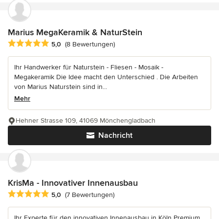
Marius MegaKeramik & NaturStein
Durchschnittliche Bewertung: 5 von 5 Sternen
5,0
(8 Bewertungen)
Ihr Handwerker für Naturstein - Fliesen - Mosaik -
Megakeramik Die Idee macht den Unterschied . Die Arbeiten
von Marius Naturstein sind in...
Mehr
Hehner Strasse 109, 41069 Mönchengladbach
Nachricht
KrisMa - Innovativer Innenausbau
Durchschnittliche Bewertung: 5 von 5 Sternen
5,0
(7 Bewertungen)
Ihr Experte für den innovativen Innenausbau in Köln Premium