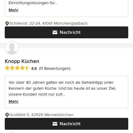
Einrichtungslösungen für...
Mehr
Schillerstr. 22-24, 41061 Mönchengladbach
Nachricht
Knopp Küchen
Durchschnittliche Bewertung: 4.6 von 5 Sternen
4,6
(11 Bewertungen)
Vor über 40 Jahren galten wir noch als Geheimtipp unter
Kennern der guten Küche. Und bis heute ist es unser Ziel,
unsere Kunden nicht nur zufr...
Mehr
Großfeld 5, 42929 Wermelskirchen
Nachricht