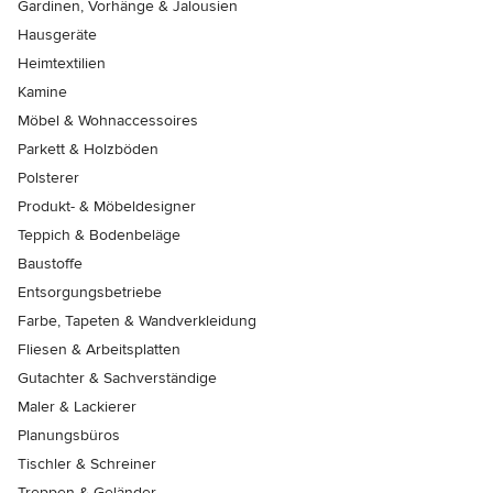
Gardinen, Vorhänge & Jalousien
Hausgeräte
Heimtextilien
Kamine
Möbel & Wohnaccessoires
Parkett & Holzböden
Polsterer
Produkt- & Möbeldesigner
Teppich & Bodenbeläge
Baustoffe
Entsorgungsbetriebe
Farbe, Tapeten & Wandverkleidung
Fliesen & Arbeitsplatten
Gutachter & Sachverständige
Maler & Lackierer
Planungsbüros
Tischler & Schreiner
Treppen & Geländer