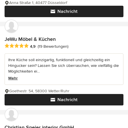
Anna Straße 1, 40477 Düsseldorf
Nachricht
JeWu Möbel & Küchen
Durchschnittliche Bewertung: 4.9 von 5 Sternen
4,9
(19 Bewertungen)
Ihre Küche soll einzigartig, funktionell und gleichzeitig ein
Hingucker sein? Lassen Sie sich überraschen, wie vielfältig die
Möglichkeiten ei...
Mehr
Goethestr. 54, 58300 Wetter/Ruhr
Nachricht
Christian Speier interior GmbH