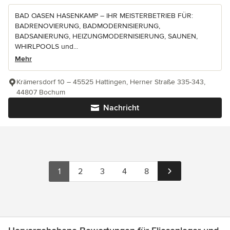
BAD OASEN HASENKAMP – IHR MEISTERBETRIEB FÜR:
BADRENOVIERUNG, BADMODERNISIERUNG,
BADSANIERUNG, HEIZUNGMODERNISIERUNG, SAUNEN,
WHIRLPOOLS und...
Mehr
Krämersdorf 10 – 45525 Hattingen, Herner Straße 335-343,
44807 Bochum
Nachricht
1
2
3
4
8