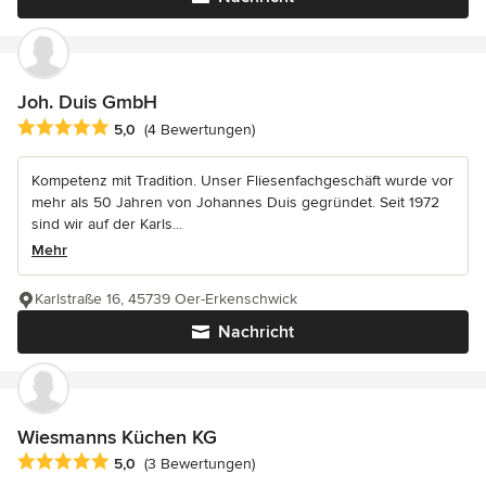
Joh. Duis GmbH
Durchschnittliche Bewertung: 5 von 5 Sternen
5,0
(4 Bewertungen)
Kompetenz mit Tradition. Unser Fliesenfachgeschäft wurde vor
mehr als 50 Jahren von Johannes Duis gegründet. Seit 1972
sind wir auf der Karls...
Mehr
Karlstraße 16, 45739 Oer-Erkenschwick
Nachricht
Wiesmanns Küchen KG
Durchschnittliche Bewertung: 5 von 5 Sternen
5,0
(3 Bewertungen)