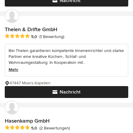
Nachricht
Thelen & Drifte GmbH
Durchschnittliche Bewertung: 5 von 5 Sternen
5,0
(1 Bewertung)
Bei Thelen garantieren kompetente Inneneinrichter und starke
Partner eine kreative Küchen-, Schlaf- und
Wohnraumgestaltung. In Kooperation mit...
Mehr
47447 Moers-Kapellen
Nachricht
Hasenkamp GmbH
Durchschnittliche Bewertung: 5 von 5 Sternen
5,0
(2 Bewertungen)