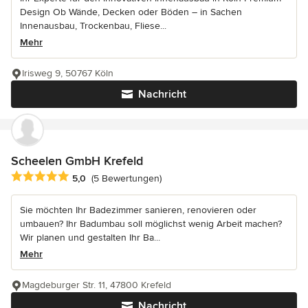
Design Ob Wände, Decken oder Böden – in Sachen
Innenausbau, Trockenbau, Fliese...
Mehr
Irisweg 9, 50767 Köln
Nachricht
Scheelen GmbH Krefeld
Durchschnittliche Bewertung: 5 von 5 Sternen
5,0
(5 Bewertungen)
Sie möchten Ihr Badezimmer sanieren, renovieren oder
umbauen? Ihr Badumbau soll möglichst wenig Arbeit machen?
Wir planen und gestalten Ihr Ba...
Mehr
Magdeburger Str. 11, 47800 Krefeld
Nachricht