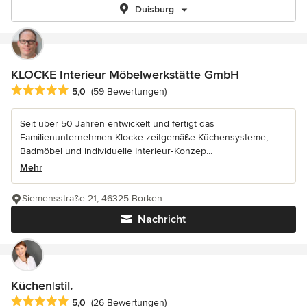
Duisburg
KLOCKE Interieur Möbelwerkstätte GmbH
Durchschnittliche Bewertung: 5 von 5 Sternen
5,0
(59 Bewertungen)
Seit über 50 Jahren entwickelt und fertigt das
Familienunternehmen Klocke zeitgemäße Küchensysteme,
Badmöbel und individuelle Interieur‑Konzep...
Mehr
Siemensstraße 21, 46325 Borken
Nachricht
Küchen|stil.
Durchschnittliche Bewertung: 5 von 5 Sternen
5,0
(26 Bewertungen)