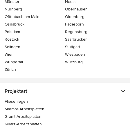
Münster
Neuss
Nürnberg
Oberhausen
Offenbach-am-Main
Oldenburg
Osnabrück
Paderborn
Potsdam
Regensburg
Rostock
Saarbrücken
Solingen
Stuttgart
Wien
Wiesbaden
Wuppertal
Würzburg
Zürich
Projektart
Fliesenlegen
Marmor-Arbeitsplatten
Granit-Arbeitsplatten
Quarz-Arbeitsplatten