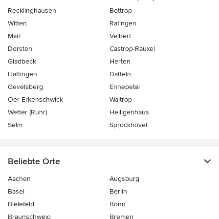
Recklinghausen
Bottrop
Witten
Ratingen
Marl
Velbert
Dorsten
Castrop-Rauxel
Gladbeck
Herten
Hattingen
Datteln
Gevelsberg
Ennepetal
Oer-Erkenschwick
Waltrop
Wetter (Ruhr)
Heiligenhaus
Selm
Sprockhövel
Beliebte Orte
Aachen
Augsburg
Basel
Berlin
Bielefeld
Bonn
Braunschweig
Bremen