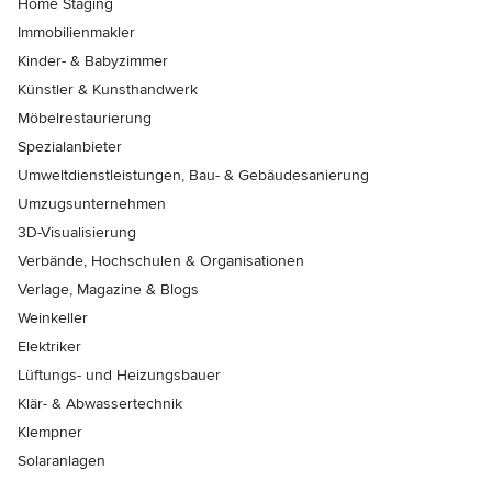
Home Staging
Immobilienmakler
Kinder- & Babyzimmer
Künstler & Kunsthandwerk
Möbelrestaurierung
Spezialanbieter
Umweltdienstleistungen, Bau- & Gebäudesanierung
Umzugsunternehmen
3D-Visualisierung
Verbände, Hochschulen & Organisationen
Verlage, Magazine & Blogs
Weinkeller
Elektriker
Lüftungs- und Heizungsbauer
Klär- & Abwassertechnik
Klempner
Solaranlagen