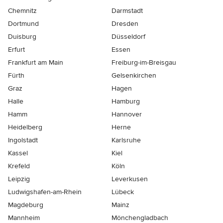
Chemnitz
Darmstadt
Dortmund
Dresden
Duisburg
Düsseldorf
Erfurt
Essen
Frankfurt am Main
Freiburg-im-Breisgau
Fürth
Gelsenkirchen
Graz
Hagen
Halle
Hamburg
Hamm
Hannover
Heidelberg
Herne
Ingolstadt
Karlsruhe
Kassel
Kiel
Krefeld
Köln
Leipzig
Leverkusen
Ludwigshafen-am-Rhein
Lübeck
Magdeburg
Mainz
Mannheim
Mönchen­gladbach