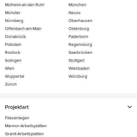
Mülheim-an-der-Ruhr
München
Münster
Neuss
Nürnberg
Oberhausen
Offenbach-am-Main
Oldenburg
Osnabrück
Paderborn
Potsdam
Regensburg
Rostock
Saarbrücken
Solingen
Stuttgart
Wien
Wiesbaden
Wuppertal
Würzburg
Zürich
Projektart
Fliesenlegen
Marmor-Arbeitsplatten
Granit-Arbeitsplatten