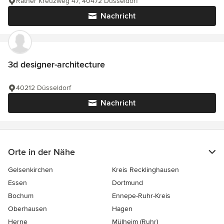
Rather Kreuzweg 47, 40472 Düsseldorf
Nachricht
3d designer-architecture
40212 Düsseldorf
Nachricht
Orte in der Nähe
Gelsenkirchen
Kreis Recklinghausen
Essen
Dortmund
Bochum
Ennepe-Ruhr-Kreis
Oberhausen
Hagen
Herne
Mülheim (Ruhr)