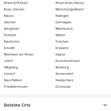
Rhein-Erft-Kreis
Rhein-Kreis Neuss
Kreis Viersen
Mönchengladbach
Neuss
Ratingen
Viersen
Dormagen
Bergheim
Meerbusch
Pulheim
Willich
Neubrück
Frechen
Erkrath
Erkelenz
Monheim am Rhein
Kaarst
Jülich
Korschenbroich
Wegberg
Bedburg
Linnich
Sinnersdorf
Neu-Pattern
Niedermerz
Freialdenhoven
Dürboslar
Beliebte Orte