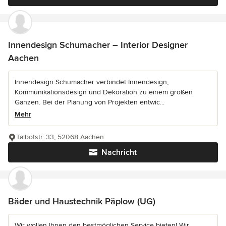
Innendesign Schumacher – Interior Designer
Aachen
Innendesign Schumacher verbindet Innendesign,
Kommunikationsdesign und Dekoration zu einem großen
Ganzen. Bei der Planung von Projekten entwic...
Mehr
Talbotstr. 33, 52068 Aachen
Nachricht
Bäder und Haustechnik Päplow (UG)
Wir wollen Ihnen den bestmöglichen Service bieten! Wir