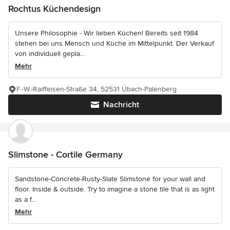
Rochtus Küchendesign
Unsere Philosophie - Wir lieben Küchen! Bereits seit 1984
stehen bei uns Mensch und Küche im Mittelpunkt. Der Verkauf
von individuell gepla...
Mehr
F.-W.-Raiffeisen-Straße 34, 52531 Übach-Palenberg
Nachricht
Slimstone - Cortile Germany
Sandstone-Concrete-Rusty-Slate Slimstone for your wall and
floor. Inside & outside. Try to imagine a stone tile that is as light
as a f...
Mehr