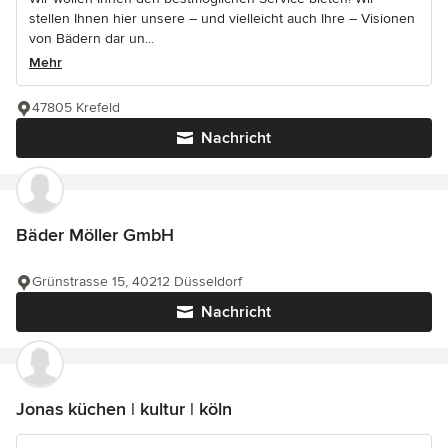
stellen Ihnen hier unsere – und vielleicht auch Ihre – Visionen
von Bädern dar un...
Mehr
47805 Krefeld
Nachricht
Bäder Möller GmbH
Grünstrasse 15, 40212 Düsseldorf
Nachricht
Jonas küchen | kultur | köln