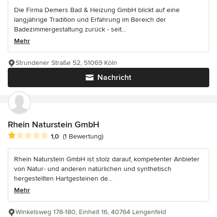
Die Firma Demers Bad & Heizung GmbH blickt auf eine
langjährige Tradition und Erfahrung im Bereich der
Badezimmergestaltung zurück - seit...
Mehr
Strundener Straße 52, 51069 Köln
Nachricht
Rhein Naturstein GmbH
Durchschnittliche Bewertung: 1 von 5 Sternen
1,0
(1 Bewertung)
Rhein Naturstein GmbH ist stolz darauf, kompetenter Anbieter
von Natur- und anderen natürlichen und synthetisch
hergestellten Hartgesteinen de...
Mehr
Winkelsweg 178-180, Einheit 16, 40764 Lengenfeld