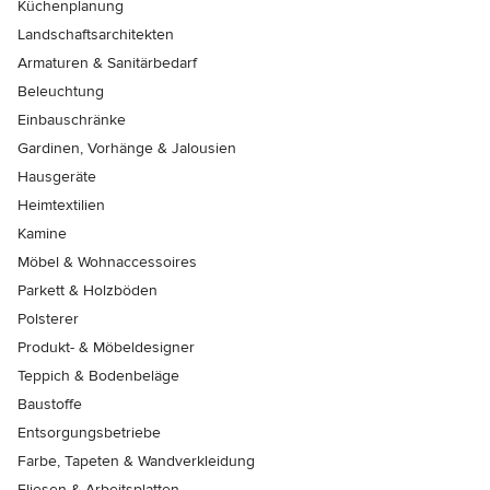
Küchenplanung
Landschaftsarchitekten
Armaturen & Sanitärbedarf
Beleuchtung
Einbauschränke
Gardinen, Vorhänge & Jalousien
Hausgeräte
Heimtextilien
Kamine
Möbel & Wohnaccessoires
Parkett & Holzböden
Polsterer
Produkt- & Möbeldesigner
Teppich & Bodenbeläge
Baustoffe
Entsorgungsbetriebe
Farbe, Tapeten & Wandverkleidung
Fliesen & Arbeitsplatten