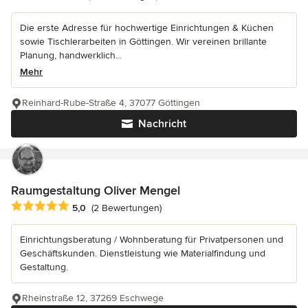
Die erste Adresse für hochwertige Einrichtungen & Küchen
sowie Tischlerarbeiten in Göttingen. Wir vereinen brillante
Planung, handwerklich...
Mehr
Reinhard-Rube-Straße 4, 37077 Göttingen
Nachricht
Raumgestaltung Oliver Mengel
Durchschnittliche Bewertung: 5 von 5 Sternen
5,0
(2 Bewertungen)
Einrichtungsberatung / Wohnberatung für Privatpersonen und
Geschäftskunden. Dienstleistung wie Materialfindung und
Gestaltung.
Rheinstraße 12, 37269 Eschwege