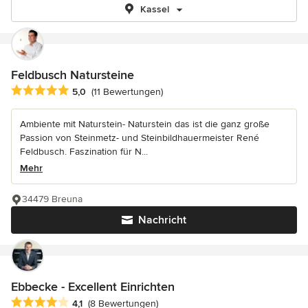
Kassel
Feldbusch Natursteine
Durchschnittliche Bewertung: 5 von 5 Sternen
5,0
(11 Bewertungen)
Ambiente mit Naturstein- Naturstein das ist die ganz große
Passion von Steinmetz- und Steinbildhauermeister René
Feldbusch. Faszination für N...
Mehr
34479 Breuna
Nachricht
Ebbecke - Excellent Einrichten
Durchschnittliche Bewertung: 4.1 von 5 Sternen
4,1
(8 Bewertungen)