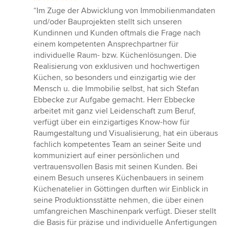
Bewertung:
“Im Zuge der Abwicklung von Immobilienmandaten
5
und/oder Bauprojekten stellt sich unseren
von
Kundinnen und Kunden oftmals die Frage nach
5
einem kompetenten Ansprechpartner für
Sternen
individuelle Raum- bzw. Küchenlösungen. Die
Realisierung von exklusiven und hochwertigen
Küchen, so besonders und einzigartig wie der
Mensch u. die Immobilie selbst, hat sich Stefan
Ebbecke zur Aufgabe gemacht. Herr Ebbecke
arbeitet mit ganz viel Leidenschaft zum Beruf,
verfügt über ein einzigartiges Know-how für
Raumgestaltung und Visualisierung, hat ein überaus
fachlich kompetentes Team an seiner Seite und
kommuniziert auf einer persönlichen und
vertrauensvollen Basis mit seinen Kunden. Bei
einem Besuch unseres Küchenbauers in seinem
Küchenatelier in Göttingen durften wir Einblick in
seine Produktionsstätte nehmen, die über einen
umfangreichen Maschinenpark verfügt. Dieser stellt
die Basis für präzise und individuelle Anfertigungen