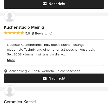
Nachricht
Küchenstudio Meinig
Durchschnittliche Bewertung: 5 von 5 Sternen
5,0
(1 Bewertung)
Neueste Küchentrends, individuelle Küchenlösungen,
modernste Technik und eine hoher ästhetischer Anspruch:
Seit 2003 kümmern wir uns um die ko...
Mehr
Sachsenweg 2, 37287 Wehretal/Reichensachsen
Nachricht
Ceramica Kassel