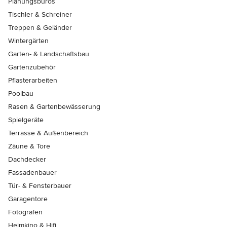
Planungsbüros
Tischler & Schreiner
Treppen & Geländer
Wintergärten
Garten- & Landschaftsbau
Gartenzubehör
Pflasterarbeiten
Poolbau
Rasen & Gartenbewässerung
Spielgeräte
Terrasse & Außenbereich
Zäune & Tore
Dachdecker
Fassadenbauer
Tür- & Fensterbauer
Garagentore
Fotografen
Heimkino & Hifi