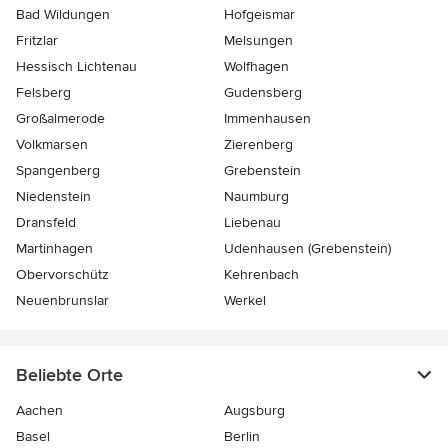
Bad Wildungen
Hofgeismar
Fritzlar
Melsungen
Hessisch Lichtenau
Wolfhagen
Felsberg
Gudensberg
Großalmerode
Immenhausen
Volkmarsen
Zierenberg
Spangenberg
Grebenstein
Niedenstein
Naumburg
Dransfeld
Liebenau
Martinhagen
Udenhausen (Grebenstein)
Obervorschütz
Kehrenbach
Neuenbrunslar
Werkel
Beliebte Orte
Aachen
Augsburg
Basel
Berlin