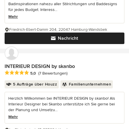
Badinspirationen nahezu aller Stilrichtungen und Baddesigns
für jedes Budget. Interess...
Mehr
Friedrich-Ebert-Damm 204, 22047 Hamburg-Wandsbek
Nachricht
INTERIEUR DESIGN by skanbo
Durchschnittliche Bewertung: 5 von 5 Sternen
5,0
(7 Bewertungen)
5 Aufträge über Houzz
Familienunternehmen
Herzlich Willkommen bei INTERIEUR DESIGN by skanbo! Als
Interieur Designer bei Skanbo unterstütze ich Sie gerne bei
der Planung und Umsetzu...
Mehr