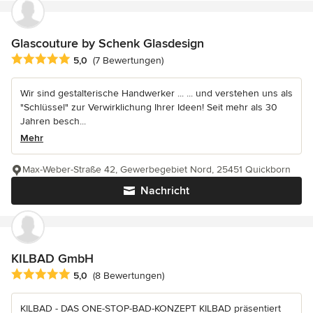
Glascouture by Schenk Glasdesign
Durchschnittliche Bewertung: 5 von 5 Sternen
5,0
(7 Bewertungen)
Wir sind gestalterische Handwerker ... ... und verstehen uns als
"Schlüssel" zur Verwirklichung Ihrer Ideen! Seit mehr als 30
Jahren besch...
Mehr
Max-Weber-Straße 42, Gewerbegebiet Nord, 25451 Quickborn
Nachricht
KILBAD GmbH
Durchschnittliche Bewertung: 5 von 5 Sternen
5,0
(8 Bewertungen)
KILBAD - DAS ONE-STOP-BAD-KONZEPT KILBAD präsentiert