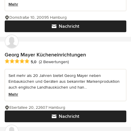
Mehr
Domstraße 10, 20095 Hamburg
Nachricht
Georg Mayer Kücheneinrichtungen
Durchschnittliche Bewertung: 5 von 5 Sternen
5,0
(2 Bewertungen)
Seit mehr als 20 Jahren bietet Georg Mayer neben
Einbauküchen und Geräten aus bekannter Markenproduktion
auch englische Landhausküchen und han...
Mehr
Ebertallee 20, 22607 Hamburg
Nachricht