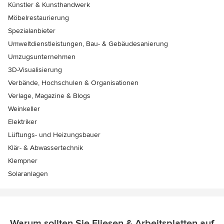
Künstler & Kunsthandwerk
Möbelrestaurierung
Spezialanbieter
Umweltdienstleistungen, Bau- & Gebäudesanierung
Umzugsunternehmen
3D-Visualisierung
Verbände, Hochschulen & Organisationen
Verlage, Magazine & Blogs
Weinkeller
Elektriker
Lüftungs- und Heizungsbauer
Klär- & Abwassertechnik
Klempner
Solaranlagen
Warum sollten Sie Fliesen & Arbeitsplatten auf