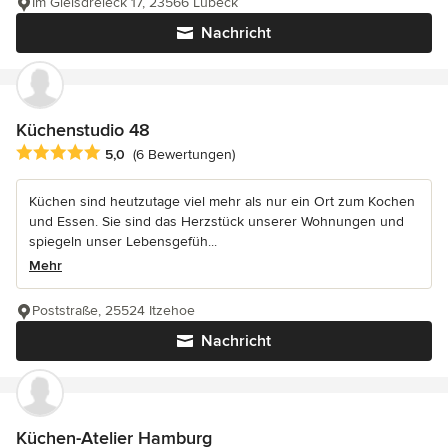
Im Gleisdreieck 17, 23566 Lübeck
Nachricht
Küchenstudio 48
Durchschnittliche Bewertung: 5 von 5 Sternen
5,0
(6 Bewertungen)
Küchen sind heutzutage viel mehr als nur ein Ort zum Kochen
und Essen. Sie sind das Herzstück unserer Wohnungen und
spiegeln unser Lebensgefüh...
Mehr
Poststraße, 25524 Itzehoe
Nachricht
Küchen-Atelier Hamburg