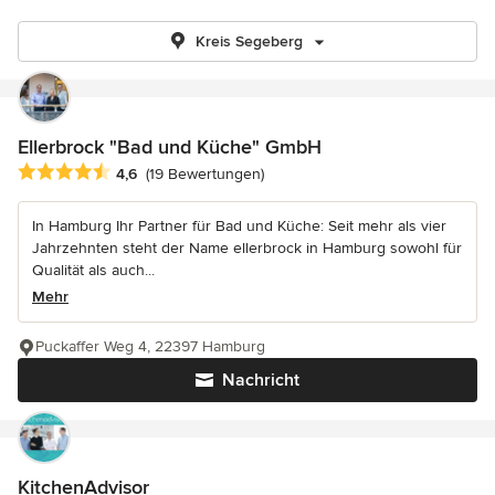
Kreis Segeberg
Ellerbrock "Bad und Küche" GmbH
Durchschnittliche Bewertung: 4.6 von 5 Sternen
4,6
(19 Bewertungen)
In Hamburg Ihr Partner für Bad und Küche: Seit mehr als vier
Jahrzehnten steht der Name ellerbrock in Hamburg sowohl für
Qualität als auch...
Mehr
Puckaffer Weg 4, 22397 Hamburg
Nachricht
KitchenAdvisor