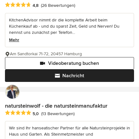
Durchschnittliche Bewertung: 4.8 von 5 Sternen
4,8
(26 Bewertungen)
KitchenAdvisor nimmt dir die komplette Arbeit beim
Küchenkauf ab - und du sparst Zeit, Geld und Nerven! Du
nennst uns zunächst per Telefon...
Mehr
Am Sandtorkai 71-72, 20457 Hamburg
Videoberatung buchen
Nachricht
natursteinwolf - die natursteinmanufaktur
Durchschnittliche Bewertung: 5 von 5 Sternen
5,0
(13 Bewertungen)
Wir sind Ihr hanseatischer Partner für alle Natursteinprojekte in
Haus und Garten. Als Steinmetzmeister und