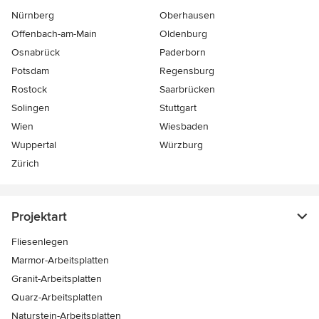
Nürnberg
Oberhausen
Offenbach-am-Main
Oldenburg
Osnabrück
Paderborn
Potsdam
Regensburg
Rostock
Saarbrücken
Solingen
Stuttgart
Wien
Wiesbaden
Wuppertal
Würzburg
Zürich
Projektart
Fliesenlegen
Marmor-Arbeitsplatten
Granit-Arbeitsplatten
Quarz-Arbeitsplatten
Naturstein-Arbeitsplatten