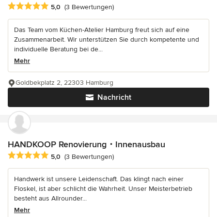
Durchschnittliche Bewertung: 5 von 5 Sternen
5,0
(3 Bewertungen)
Das Team vom Küchen-Atelier Hamburg freut sich auf eine
Zusammenarbeit. Wir unterstützen Sie durch kompetente und
individuelle Beratung bei de...
Mehr
Goldbekplatz 2, 22303 Hamburg
Nachricht
HANDKOOP Renovierung・Innenausbau
Durchschnittliche Bewertung: 5 von 5 Sternen
5,0
(3 Bewertungen)
Handwerk ist unsere Leidenschaft. Das klingt nach einer
Floskel, ist aber schlicht die Wahrheit. Unser Meisterbetrieb
besteht aus Allrounder...
Mehr