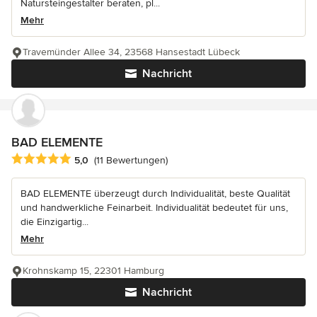
Natursteingestalter beraten, pl...
Mehr
Travemünder Allee 34, 23568 Hansestadt Lübeck
Nachricht
BAD ELEMENTE
Durchschnittliche Bewertung: 5 von 5 Sternen
5,0
(11 Bewertungen)
BAD ELEMENTE überzeugt durch Individualität, beste Qualität
und handwerkliche Feinarbeit. Individualität bedeutet für uns,
die Einzigartig...
Mehr
Krohnskamp 15, 22301 Hamburg
Nachricht