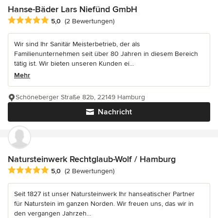
Hanse-Bäder Lars Niefünd GmbH
Durchschnittliche Bewertung: 5 von 5 Sternen
5,0
(2 Bewertungen)
Wir sind Ihr Sanitär Meisterbetrieb, der als
Familienunternehmen seit über 80 Jahren in diesem Bereich
tätig ist. Wir bieten unseren Kunden ei...
Mehr
Schöneberger Straße 82b, 22149 Hamburg
Nachricht
Natursteinwerk Rechtglaub-Wolf / Hamburg
Durchschnittliche Bewertung: 5 von 5 Sternen
5,0
(2 Bewertungen)
Seit 1827 ist unser Natursteinwerk Ihr hanseatischer Partner
für Naturstein im ganzen Norden. Wir freuen uns, das wir in
den vergangen Jahrzeh...