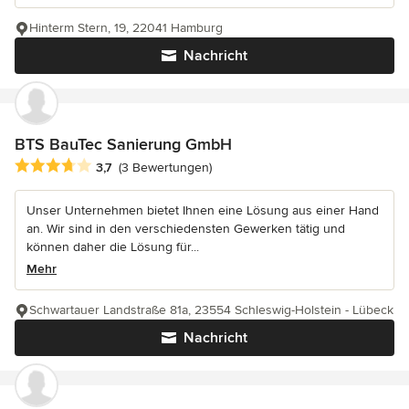
Hinterm Stern, 19, 22041 Hamburg
Nachricht
BTS BauTec Sanierung GmbH
Durchschnittliche Bewertung: 3.7 von 5 Sternen
3,7
(3 Bewertungen)
Unser Unternehmen bietet Ihnen eine Lösung aus einer Hand
an. Wir sind in den verschiedensten Gewerken tätig und
können daher die Lösung für...
Mehr
Schwartauer Landstraße 81a, 23554 Schleswig-Holstein - Lübeck
Nachricht