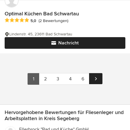
Optimal Küchen Bad Schwartau
Durchschnittliche Bewertung: 5 von 5 Sternen
5,0
(2 Bewertungen)
Lindenstr. 45, 23611 Bad Schwartau
Nachricht
1
2
3
4
6
Hervorgehobene Bewertungen für Fliesenleger und
Arbeitsplatten in Kreis Segeberg
Ellerbrock "Bad und Küche" GmbH