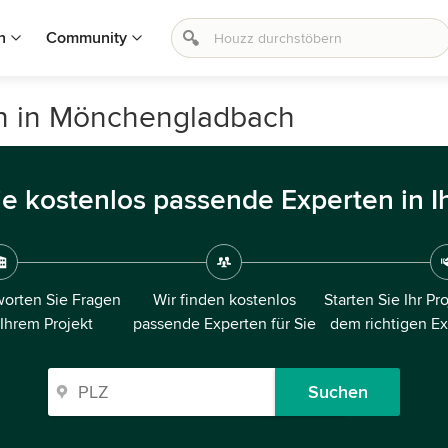
n
Community
en in Mönchengladbach
ie kostenlos passende Experten in I
orten Sie Fragen
Wir finden kostenlos
Starten Sie Ihr Pr
 Ihrem Projekt
passende Experten für Sie
dem richtigen E
Suchen