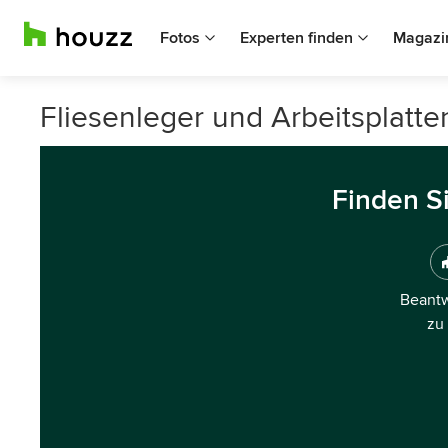
Fotos
Experten finden
Magazi
Fliesenleger und Arbeitsplatt
Finden S
Beantw
zu