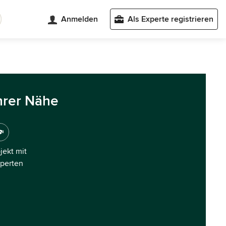
Anmelden
Als Experte registrieren
hrer Nähe
ojekt mit
xperten