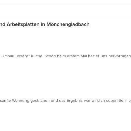
nd Arbeitsplatten in Mönchengladbach
im Umbau unserer Küche. Schon beim erstem Mal half er uns hervorragend.
te Wohnung gestrichen und das Ergebnis war wirklich super! Sehr profess