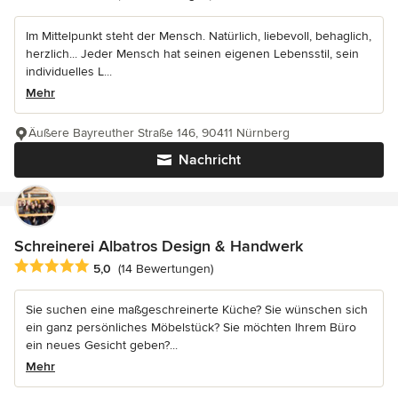
Im Mittelpunkt steht der Mensch. Natürlich, liebevoll, behaglich,
herzlich... Jeder Mensch hat seinen eigenen Lebensstil, sein
individuelles L...
Mehr
Äußere Bayreuther Straße 146, 90411 Nürnberg
Nachricht
Schreinerei Albatros Design & Handwerk
Durchschnittliche Bewertung: 5 von 5 Sternen
5,0
(14 Bewertungen)
Sie suchen eine maßgeschreinerte Küche? Sie wünschen sich
ein ganz persönliches Möbelstück? Sie möchten Ihrem Büro
ein neues Gesicht geben?...
Mehr