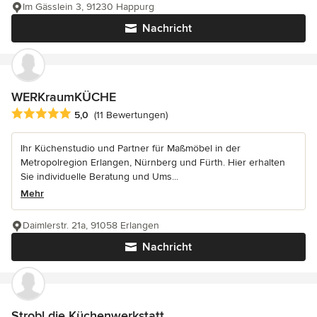
Im Gässlein 3, 91230 Happurg
Nachricht
WERKraumKÜCHE
Durchschnittliche Bewertung: 5 von 5 Sternen
5,0
(11 Bewertungen)
Ihr Küchenstudio und Partner für Maßmöbel in der
Metropolregion Erlangen, Nürnberg und Fürth. Hier erhalten
Sie individuelle Beratung und Ums...
Mehr
Daimlerstr. 21a, 91058 Erlangen
Nachricht
Strobl die Küchenwerkstatt