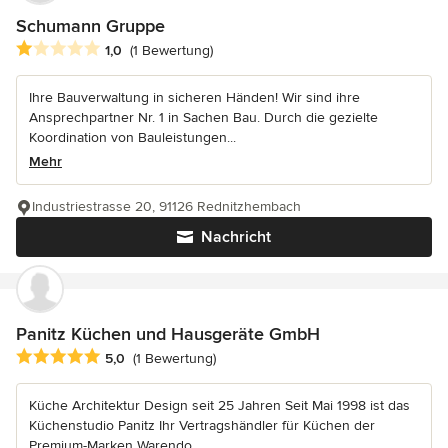
Schumann Gruppe
Durchschnittliche Bewertung: 1 von 5 Sternen
1,0
(1 Bewertung)
Ihre Bauverwaltung in sicheren Händen! Wir sind ihre
Ansprechpartner Nr. 1 in Sachen Bau. Durch die gezielte
Koordination von Bauleistungen...
Mehr
Industriestrasse 20, 91126 Rednitzhembach
Nachricht
Panitz Küchen und Hausgeräte GmbH
Durchschnittliche Bewertung: 5 von 5 Sternen
5,0
(1 Bewertung)
Küche Architektur Design seit 25 Jahren Seit Mai 1998 ist das
Küchenstudio Panitz Ihr Vertragshändler für Küchen der
Premium-Marken Warendo...