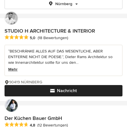
Nürnberg
STUDIO H ARCHITECTURE & INTERIOR
Durchschnittliche Bewertung: 5 von 5 Sternen
5,0
(18 Bewertungen)
“BESCHRÄNKE ALLES AUF DAS WESENTLICHE, ABER
ENTFERNE NICHT DIE POESIE.”, Dieter Rams Architektur so
wie Innenarchitektur sollte für uns den...
Mehr
90419 NÜRNBERG
Nachricht
Der Küchen Bauer GmbH
Durchschnittliche Bewertung: 4.8 von 5 Sternen
4,8
(12 Bewertungen)