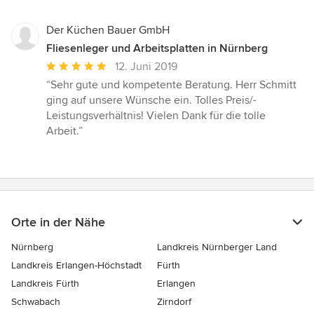
Der Küchen Bauer GmbH
Fliesenleger und Arbeitsplatten in Nürnberg
Durchschnittliche
12. Juni 2019
Bewertung:
“Sehr gute und kompetente Beratung. Herr Schmitt
5
ging auf unsere Wünsche ein. Tolles Preis/-
von
Leistungsverhältnis! Vielen Dank für die tolle
5
Arbeit.”
Sternen
Orte in der Nähe
Nürnberg
Landkreis Nürnberger Land
Landkreis Erlangen-Höchstadt
Fürth
Landkreis Fürth
Erlangen
Schwabach
Zirndorf