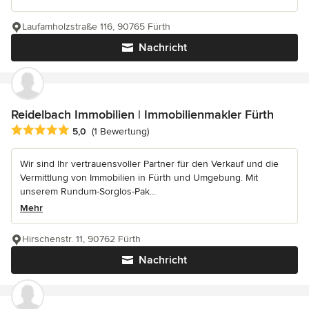
Laufamholzstraße 116, 90765 Fürth
Nachricht
Reidelbach Immobilien | Immobilienmakler Fürth
Durchschnittliche Bewertung: 5 von 5 Sternen
5,0
(1 Bewertung)
Wir sind Ihr vertrauensvoller Partner für den Verkauf und die
Vermittlung von Immobilien in Fürth und Umgebung. Mit
unserem Rundum-Sorglos-Pak...
Mehr
Hirschenstr. 11, 90762 Fürth
Nachricht