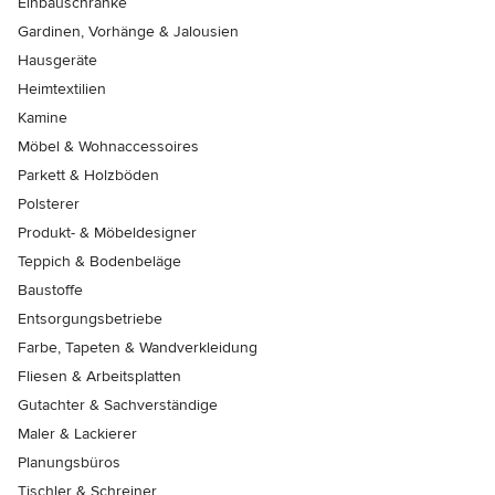
Einbauschränke
Gardinen, Vorhänge & Jalousien
Hausgeräte
Heimtextilien
Kamine
Möbel & Wohnaccessoires
Parkett & Holzböden
Polsterer
Produkt- & Möbeldesigner
Teppich & Bodenbeläge
Baustoffe
Entsorgungsbetriebe
Farbe, Tapeten & Wandverkleidung
Fliesen & Arbeitsplatten
Gutachter & Sachverständige
Maler & Lackierer
Planungsbüros
Tischler & Schreiner