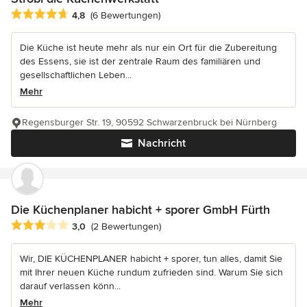
Durchschnittliche Bewertung: 4.8 von 5 Sternen
4,8
(6 Bewertungen)
Die Küche ist heute mehr als nur ein Ort für die Zubereitung
des Essens, sie ist der zentrale Raum des familiären und
gesellschaftlichen Leben...
Mehr
Regensburger Str. 19, 90592 Schwarzenbruck bei Nürnberg
Nachricht
Die Küchenplaner habicht + sporer GmbH Fürth
Durchschnittliche Bewertung: 3 von 5 Sternen
3,0
(2 Bewertungen)
Wir, DIE KÜCHENPLANER habicht + sporer, tun alles, damit Sie
mit Ihrer neuen Küche rundum zufrieden sind. Warum Sie sich
darauf verlassen könn...
Mehr