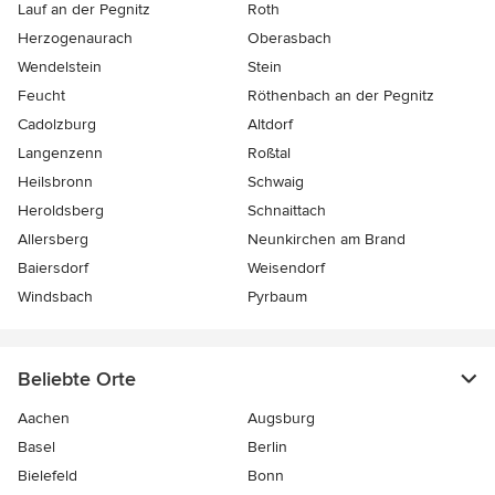
Lauf an der Pegnitz
Roth
Herzogenaurach
Oberasbach
Wendelstein
Stein
Feucht
Röthenbach an der Pegnitz
Cadolzburg
Altdorf
Langenzenn
Roßtal
Heilsbronn
Schwaig
Heroldsberg
Schnaittach
Allersberg
Neunkirchen am Brand
Baiersdorf
Weisendorf
Windsbach
Pyrbaum
Beliebte Orte
Aachen
Augsburg
Basel
Berlin
Bielefeld
Bonn