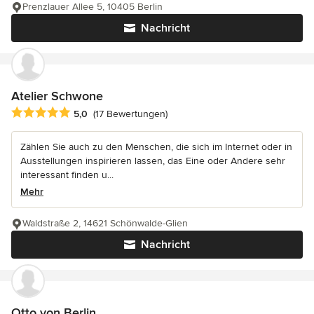
Prenzlauer Allee 5, 10405 Berlin
Nachricht
Atelier Schwone
Durchschnittliche Bewertung: 5 von 5 Sternen
5,0
(17 Bewertungen)
Zählen Sie auch zu den Menschen, die sich im Internet oder in
Ausstellungen inspirieren lassen, das Eine oder Andere sehr
interessant finden u...
Mehr
Waldstraße 2, 14621 Schönwalde-Glien
Nachricht
Otto von Berlin