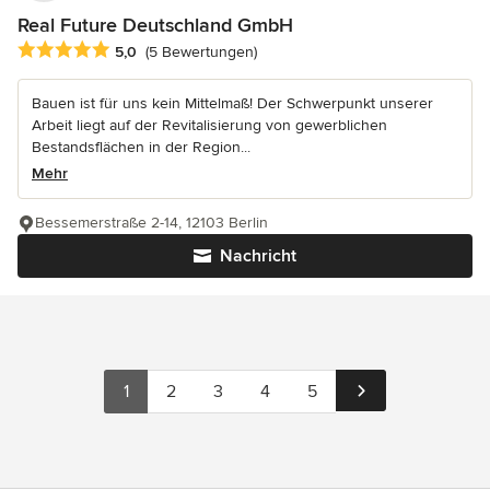
Real Future Deutschland GmbH
Durchschnittliche Bewertung: 5 von 5 Sternen
5,0
(5 Bewertungen)
Bauen ist für uns kein Mittelmaß! Der Schwerpunkt unserer
Arbeit liegt auf der Revitalisierung von gewerblichen
Bestandsflächen in der Region...
Mehr
Bessemerstraße 2-14, 12103 Berlin
Nachricht
1
2
3
4
5