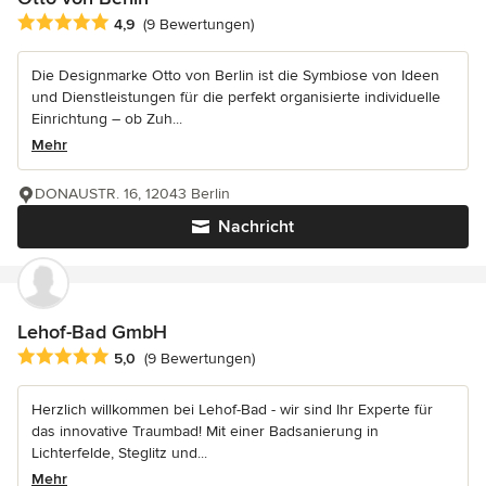
Durchschnittliche Bewertung: 4.9 von 5 Sternen
4,9
(9 Bewertungen)
Die Designmarke Otto von Berlin ist die Symbiose von Ideen
und Dienstleistungen für die perfekt organisierte individuelle
Einrichtung – ob Zuh...
Mehr
DONAUSTR. 16, 12043 Berlin
Nachricht
Lehof-Bad GmbH
Durchschnittliche Bewertung: 5 von 5 Sternen
5,0
(9 Bewertungen)
Herzlich willkommen bei Lehof-Bad - wir sind Ihr Experte für
das innovative Traumbad! Mit einer Badsanierung in
Lichterfelde, Steglitz und...
Mehr