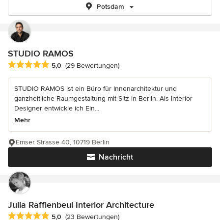
Potsdam
STUDIO RAMOS
Durchschnittliche Bewertung: 5 von 5 Sternen
5,0
(29 Bewertungen)
STUDIO RAMOS ist ein Büro für Innenarchitektur und
ganzheitliche Raumgestaltung mit Sitz in Berlin. Als Interior
Designer entwickle ich Ein...
Mehr
Emser Strasse 40, 10719 Berlin
Nachricht
Julia Rafflenbeul Interior Architecture
Durchschnittliche Bewertung: 5 von 5 Sternen
5,0
(23 Bewertungen)