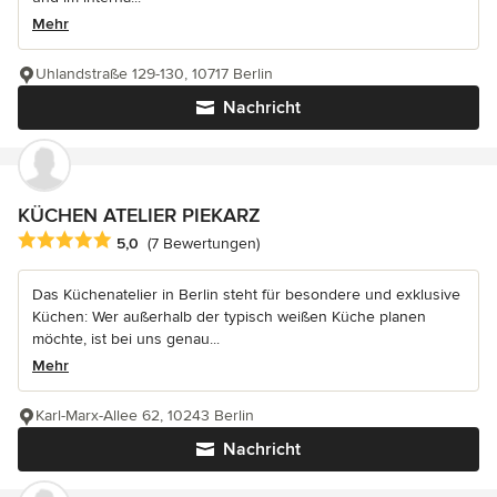
Mehr
Uhlandstraße 129-130, 10717 Berlin
Nachricht
KÜCHEN ATELIER PIEKARZ
Durchschnittliche Bewertung: 5 von 5 Sternen
5,0
(7 Bewertungen)
Das Küchenatelier in Berlin steht für besondere und exklusive
Küchen: Wer außerhalb der typisch weißen Küche planen
möchte, ist bei uns genau...
Mehr
Karl-Marx-Allee 62, 10243 Berlin
Nachricht