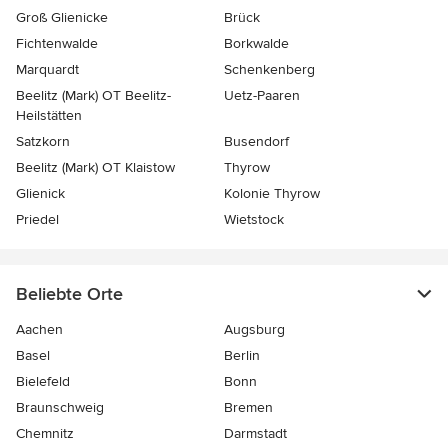
Groß Glienicke
Brück
Fichtenwalde
Borkwalde
Marquardt
Schenkenberg
Beelitz (Mark) OT Beelitz-
Uetz-Paaren
Heilstätten
Satzkorn
Busendorf
Beelitz (Mark) OT Klaistow
Thyrow
Glienick
Kolonie Thyrow
Priedel
Wietstock
Beliebte Orte
Aachen
Augsburg
Basel
Berlin
Bielefeld
Bonn
Braunschweig
Bremen
Chemnitz
Darmstadt