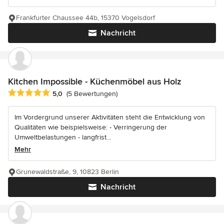
Frankfurter Chaussee 44b, 15370 Vogelsdorf
Nachricht
Kitchen Impossible - Küchenmöbel aus Holz
Durchschnittliche Bewertung: 5 von 5 Sternen
5,0
(5 Bewertungen)
Im Vordergrund unserer Aktivitäten steht die Entwicklung von
Qualitäten wie beispielsweise: - Verringerung der
Umweltbelastungen - langfrist...
Mehr
Grunewaldstraße, 9, 10823 Berlin
Nachricht