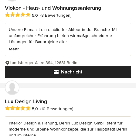
Viokon - Haus- und Wohnungssanierung
Durchschnittliche Bewertung: 5 von 5 Sternen
5,0
(8 Bewertungen)
Unsere Firma ist ein etablierter Akteur in der Branche. Mit
umfangreicher Erfahrung bieten wir maßgeschneiderte
Lösungen für Bauprojekte aller...
Mehr
Landsberger Allee 394, 12681 Berlin
Nachricht
Lux Design Living
Durchschnittliche Bewertung: 5 von 5 Sternen
5,0
(10 Bewertungen)
Interior Design & Planung, Berlin Lux Design GmbH steht für
moderne und urbane Wohnkonzepte, die zur Hauptstadt Berlin
und im interna...