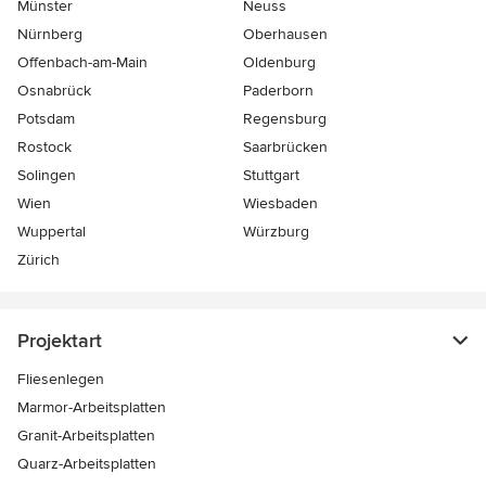
Münster
Neuss
Nürnberg
Oberhausen
Offenbach-am-Main
Oldenburg
Osnabrück
Paderborn
Potsdam
Regensburg
Rostock
Saarbrücken
Solingen
Stuttgart
Wien
Wiesbaden
Wuppertal
Würzburg
Zürich
Projektart
Fliesenlegen
Marmor-Arbeitsplatten
Granit-Arbeitsplatten
Quarz-Arbeitsplatten