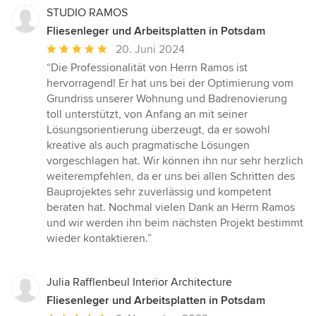
STUDIO RAMOS
Fliesenleger und Arbeitsplatten in Potsdam
Durchschnittliche
20. Juni 2024
Bewertung:
“Die Professionalität von Herrn Ramos ist
5
hervorragend! Er hat uns bei der Optimierung vom
von
Grundriss unserer Wohnung und Badrenovierung
5
toll unterstützt, von Anfang an mit seiner
Sternen
Lösungsorientierung überzeugt, da er sowohl
kreative als auch pragmatische Lösungen
vorgeschlagen hat. Wir können ihn nur sehr herzlich
weiterempfehlen, da er uns bei allen Schritten des
Bauprojektes sehr zuverlässig und kompetent
beraten hat. Nochmal vielen Dank an Herrn Ramos
und wir werden ihn beim nächsten Projekt bestimmt
wieder kontaktieren.”
Julia Rafflenbeul Interior Architecture
Fliesenleger und Arbeitsplatten in Potsdam