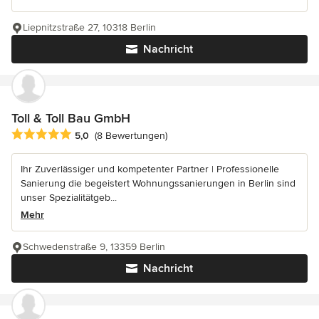
Liepnitzstraße 27, 10318 Berlin
Nachricht
Toll & Toll Bau GmbH
Durchschnittliche Bewertung: 5 von 5 Sternen
5,0
(8 Bewertungen)
Ihr Zuverlässiger und kompetenter Partner | Professionelle
Sanierung die begeistert Wohnungssanierungen in Berlin sind
unser Spezialitätgeb...
Mehr
Schwedenstraße 9, 13359 Berlin
Nachricht