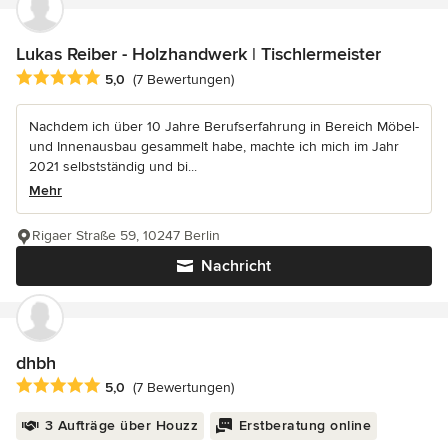
Lukas Reiber - Holzhandwerk | Tischlermeister
Durchschnittliche Bewertung: 5 von 5 Sternen
5,0
(7 Bewertungen)
Nachdem ich über 10 Jahre Berufserfahrung in Bereich Möbel-
und Innenausbau gesammelt habe, machte ich mich im Jahr
2021 selbstständig und bi...
Mehr
Rigaer Straße 59, 10247 Berlin
Nachricht
dhbh
Durchschnittliche Bewertung: 5 von 5 Sternen
5,0
(7 Bewertungen)
3 Aufträge über Houzz
Erstberatung online