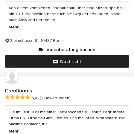
Von einem kompletten Innenausbau über eine Sitzgruppe bis
hin zu Türschwellen berate ich sie bzgl der Lösungen, plane
nach Maß und bereite Ihr...
Mehr
Gleimstrasse 61, 10437 Berlin
Videoberatung buchen
Nachricht
CreoRooms
Durchschnittliche Bewertung: 5 von 5 Sternen
5,0
(6 Bewertungen)
Die im Jahr 2011 mit einer Leidenschaft für Design gegründete
Firma CREOrooms GmbH hat es sich mit Ihren Mitarbeitern zur
Maxime gemacht, für...
Mehr