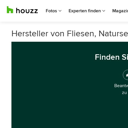
Fotos
Experten finden
Magazi
Hersteller von Fliesen, Naturs
Finden S
Beantw
zu