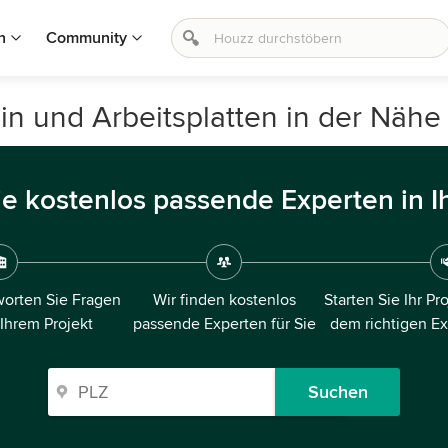
n
Community
ein und Arbeitsplatten in der Nähe
ie kostenlos passende Experten in I
orten Sie Fragen
Wir finden kostenlos
Starten Sie Ihr Pr
 Ihrem Projekt
passende Experten für Sie
dem richtigen E
Suchen