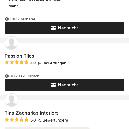
Mehr
48147 Münster
Nachricht
Passion Tiles
Durchschnittliche Bewertung: 4.8 von 5 Sternen
4,8
(8 Bewertungen)
01723 Grumbach
Nachricht
Tina Zacharias Interiors
Durchschnittliche Bewertung: 5 von 5 Sternen
5,0
(9 Bewertungen)