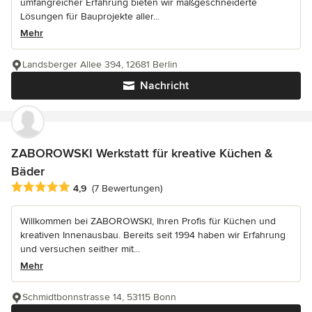
umfangreicher Erfahrung bieten wir maßgeschneiderte
Lösungen für Bauprojekte aller...
Mehr
Landsberger Allee 394, 12681 Berlin
Nachricht
ZABOROWSKI Werkstatt für kreative Küchen &
Bäder
Durchschnittliche Bewertung: 4.9 von 5 Sternen
4,9
(7 Bewertungen)
Willkommen bei ZABOROWSKI, Ihren Profis für Küchen und
kreativen Innenausbau. Bereits seit 1994 haben wir Erfahrung
und versuchen seither mit...
Mehr
Schmidtbonnstrasse 14, 53115 Bonn