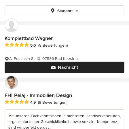
Standort
Komplettbad Wagner
Durchschnittliche Bewertung: 5 von 5 Sternen
5,0
(8 Bewertungen)
A.-Puschkin-Str.10, 07586 Bad Koestritz
Nachricht
FHI Pelaj - Immobilien Design
Durchschnittliche Bewertung: 4.9 von 5 Sternen
4,9
(8 Bewertungen)
Mit unseren Fachkenntnissen in mehreren Handwerksberufen,
organisatorischer Geschicklichkeit sowie sozialer Kompetenz,
sind wir perfekt gerüst...