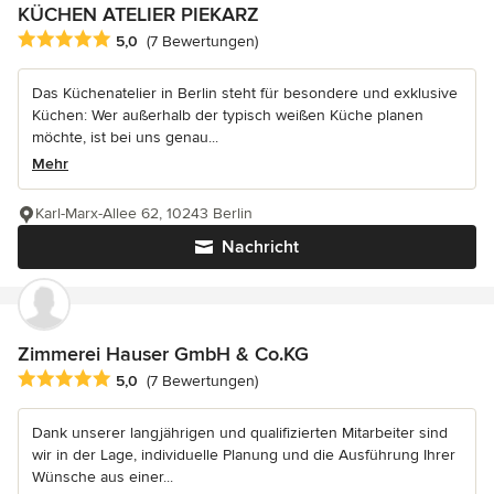
KÜCHEN ATELIER PIEKARZ
Durchschnittliche Bewertung: 5 von 5 Sternen
5,0
(7 Bewertungen)
Das Küchenatelier in Berlin steht für besondere und exklusive
Küchen: Wer außerhalb der typisch weißen Küche planen
möchte, ist bei uns genau...
Mehr
Karl-Marx-Allee 62, 10243 Berlin
Nachricht
Zimmerei Hauser GmbH & Co.KG
Durchschnittliche Bewertung: 5 von 5 Sternen
5,0
(7 Bewertungen)
Dank unserer langjährigen und qualifizierten Mitarbeiter sind
wir in der Lage, individuelle Planung und die Ausführung Ihrer
Wünsche aus einer...