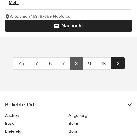
Mehr
Wiedemen 158, 87659 Hopferau
Nachricht
6
7
8
9
18
Beliebte Orte
Aachen
Augsburg
Basel
Berlin
Bielefeld
Bonn