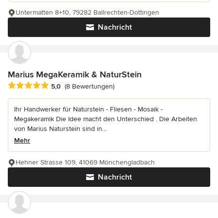
Untermatten 8+10, 79282 Ballrechten-Dottingen
Nachricht
Marius MegaKeramik & NaturStein
Durchschnittliche Bewertung: 5 von 5 Sternen
5,0
(8 Bewertungen)
Ihr Handwerker für Naturstein - Fliesen - Mosaik -
Megakeramik Die Idee macht den Unterschied . Die Arbeiten
von Marius Naturstein sind in...
Mehr
Hehner Strasse 109, 41069 Mönchengladbach
Nachricht