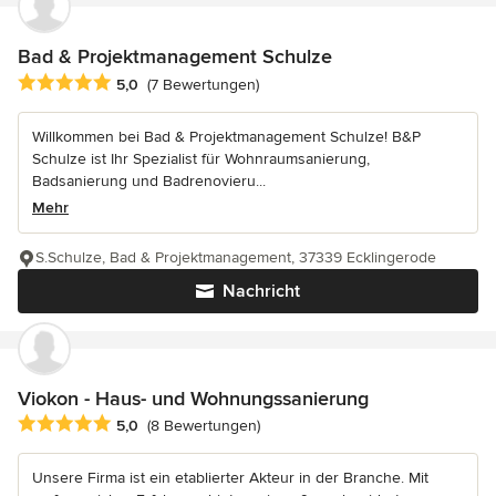
Bad & Projektmanagement Schulze
Durchschnittliche Bewertung: 5 von 5 Sternen
5,0
(7 Bewertungen)
Willkommen bei Bad & Projektmanagement Schulze! B&P
Schulze ist Ihr Spezialist für Wohnraumsanierung,
Badsanierung und Badrenovieru...
Mehr
S.Schulze, Bad & Projektmanagement, 37339 Ecklingerode
Nachricht
Viokon - Haus- und Wohnungssanierung
Durchschnittliche Bewertung: 5 von 5 Sternen
5,0
(8 Bewertungen)
Unsere Firma ist ein etablierter Akteur in der Branche. Mit