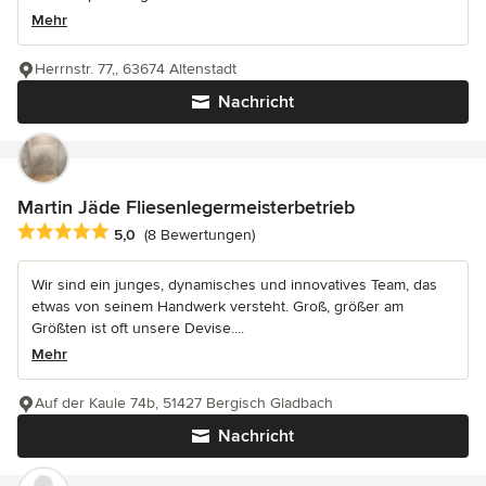
Mehr
Herrnstr. 77,, 63674 Altenstadt
Nachricht
Martin Jäde Fliesenlegermeisterbetrieb
Durchschnittliche Bewertung: 5 von 5 Sternen
5,0
(8 Bewertungen)
Wir sind ein junges, dynamisches und innovatives Team, das
etwas von seinem Handwerk versteht. Groß, größer am
Größten ist oft unsere Devise....
Mehr
Auf der Kaule 74b, 51427 Bergisch Gladbach
Nachricht