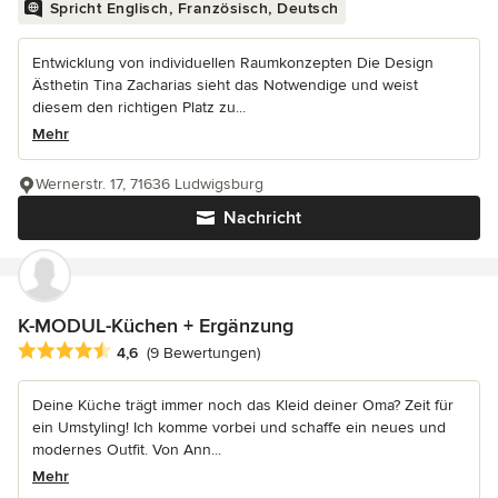
Spricht Englisch, Französisch, Deutsch
Entwicklung von individuellen Raumkonzepten Die Design
Ästhetin Tina Zacharias sieht das Notwendige und weist
diesem den richtigen Platz zu...
Mehr
Wernerstr. 17, 71636 Ludwigsburg
Nachricht
K-MODUL-Küchen + Ergänzung
Durchschnittliche Bewertung: 4.6 von 5 Sternen
4,6
(9 Bewertungen)
Deine Küche trägt immer noch das Kleid deiner Oma? Zeit für
ein Umstyling! Ich komme vorbei und schaffe ein neues und
modernes Outfit. Von Ann...
Mehr