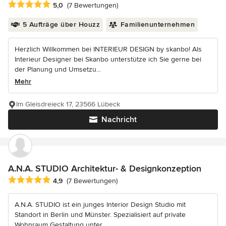
Durchschnittliche Bewertung: 5 von 5 Sternen
5,0
(7 Bewertungen)
5 Aufträge über Houzz
Familienunternehmen
Herzlich Willkommen bei INTERIEUR DESIGN by skanbo! Als
Interieur Designer bei Skanbo unterstütze ich Sie gerne bei
der Planung und Umsetzu...
Mehr
Im Gleisdreieck 17, 23566 Lübeck
Nachricht
A.N.A. STUDIO Architektur- & Designkonzeption
Durchschnittliche Bewertung: 4.9 von 5 Sternen
4,9
(7 Bewertungen)
A.N.A. STUDIO ist ein junges Interior Design Studio mit
Standort in Berlin und Münster. Spezialisiert auf private
Wohnraum Gestaltung unter...