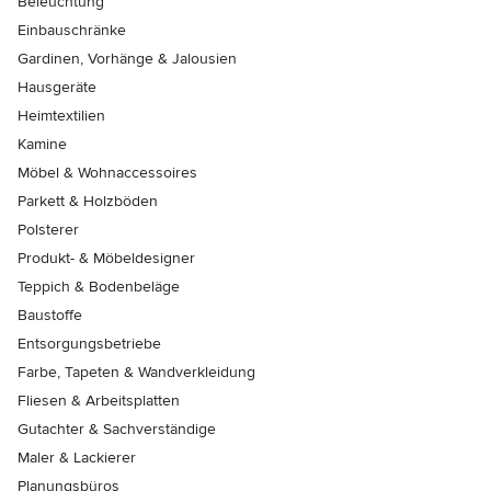
Beleuchtung
Einbauschränke
Gardinen, Vorhänge & Jalousien
Hausgeräte
Heimtextilien
Kamine
Möbel & Wohnaccessoires
Parkett & Holzböden
Polsterer
Produkt- & Möbeldesigner
Teppich & Bodenbeläge
Baustoffe
Entsorgungsbetriebe
Farbe, Tapeten & Wandverkleidung
Fliesen & Arbeitsplatten
Gutachter & Sachverständige
Maler & Lackierer
Planungsbüros